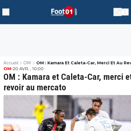
Accueil
OM
OM : Kamara Et Caleta-Car, Merci Et Au Rev
OM
•
20 AVR. , 10:00
Au Mercato
OM : Kamara et Caleta-Car, merci e
revoir au mercato