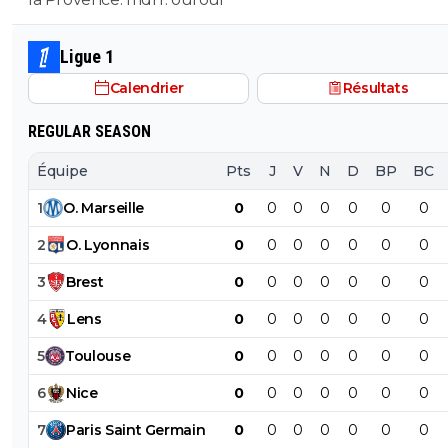
Ligue 1
Calendrier
Résultats
REGULAR SEASON
Équipe
Pts
J
V
N
D
BP
BC
1
O
.
Marseille
0
0
0
0
0
0
0
2
O
.
Lyonnais
0
0
0
0
0
0
0
3
Brest
0
0
0
0
0
0
0
4
Lens
0
0
0
0
0
0
0
5
Toulouse
0
0
0
0
0
0
0
6
Nice
0
0
0
0
0
0
0
7
Paris
Saint
Germain
0
0
0
0
0
0
0