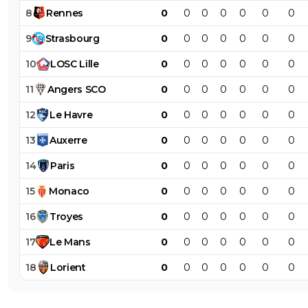
8
Rennes
0
0
0
0
0
0
0
9
Strasbourg
0
0
0
0
0
0
0
10
LOSC
Lille
0
0
0
0
0
0
0
11
Angers
SCO
0
0
0
0
0
0
0
12
Le
Havre
0
0
0
0
0
0
0
13
Auxerre
0
0
0
0
0
0
0
14
Paris
0
0
0
0
0
0
0
15
Monaco
0
0
0
0
0
0
0
16
Troyes
0
0
0
0
0
0
0
17
Le
Mans
0
0
0
0
0
0
0
18
Lorient
0
0
0
0
0
0
0