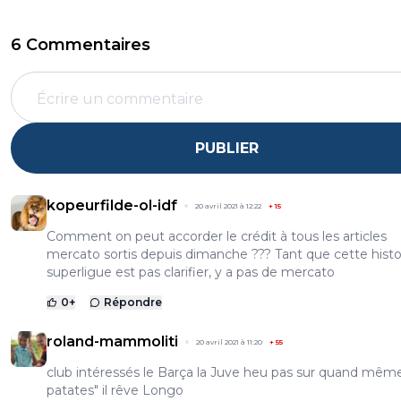
6 Commentaires
PUBLIER
kopeurfilde-ol-idf
20 avril 2021 à 12:22
+
15
Comment on peut accorder le crédit à tous les articles
mercato sortis depuis dimanche ??? Tant que cette histo
superligue est pas clarifier, y a pas de mercato
0
+
Répondre
roland-mammoliti
20 avril 2021 à 11:20
+
55
club intéressés le Barça la Juve heu pas sur quand mêm
patates" il rêve Longo