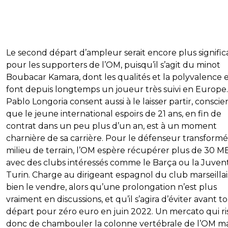
Le second départ d’ampleur serait encore plus significa
pour les supporters de l’OM, puisqu’il s’agit du minot
Boubacar Kamara, dont les qualités et la polyvalence 
font depuis longtemps un joueur très suivi en Europe.
Pablo Longoria consent aussi à le laisser partir, conscie
que le jeune international espoirs de 21 ans, en fin de
contrat dans un peu plus d’un an, est à un moment
charnière de sa carrière. Pour le défenseur transform
milieu de terrain, l’OM espère récupérer plus de 30 ME
avec des clubs intéressés comme le Barça ou la Juven
Turin. Charge au dirigeant espagnol du club marseillai
bien le vendre, alors qu’une prolongation n’est plus
vraiment en discussions, et qu’il s’agira d’éviter avant t
départ pour zéro euro en juin 2022. Un mercato qui r
donc de chambouler la colonne vertébrale de l’OM ma