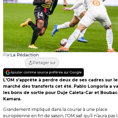
La Rédaction
Par
Partager sur
Ajouter comme source préférée sur Google
L'OM s'apprête à perdre deux de ses cadres sur le
marché des transferts cet été. Pablo Longoria a v
les bons de sortie pour Duje Caleta-Car et Boubac
Kamara.
Grandement impliqué dans la course à une place
européenne en fin de saison, l’OM sait qu’il n’aura pas l