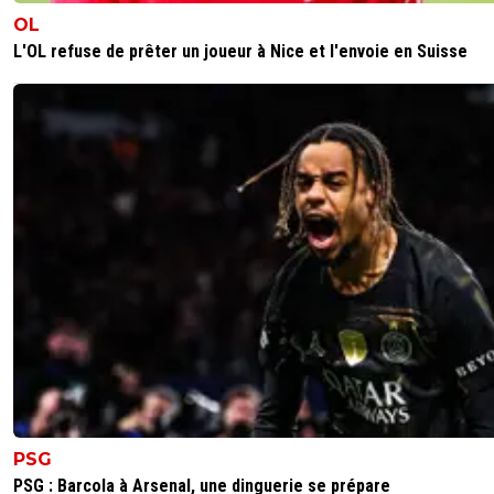
OL
L'OL refuse de prêter un joueur à Nice et l'envoie en Suisse
PSG
PSG : Barcola à Arsenal, une dinguerie se prépare