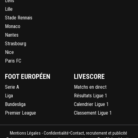
Lens
Lille
Stade Rennais
Monaco
Nantes
Strasbourg
Nice
Paris FC
FOOT EUROPÉEN
LIVESCORE
Serie A
Matchs en direct
Liga
Résultats Ligue 1
Bundesliga
Calendrier Ligue 1
Premier League
Classement Ligue 1
•
Mentions Légales - Confidentialité
Contact, recrutement et publicité