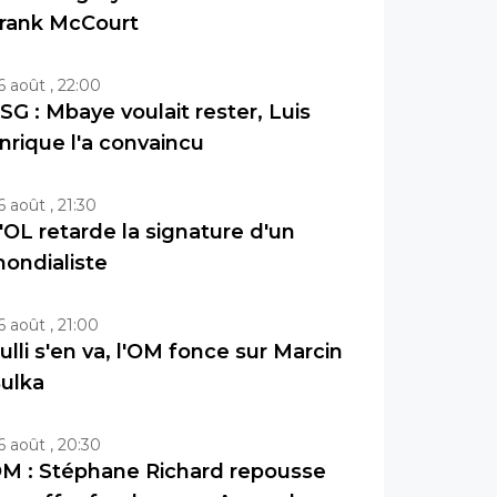
rank McCourt
6 août , 22:00
SG : Mbaye voulait rester, Luis
nrique l'a convaincu
6 août , 21:30
'OL retarde la signature d'un
ondialiste
6 août , 21:00
ulli s'en va, l'OM fonce sur Marcin
ulka
6 août , 20:30
M : Stéphane Richard repousse