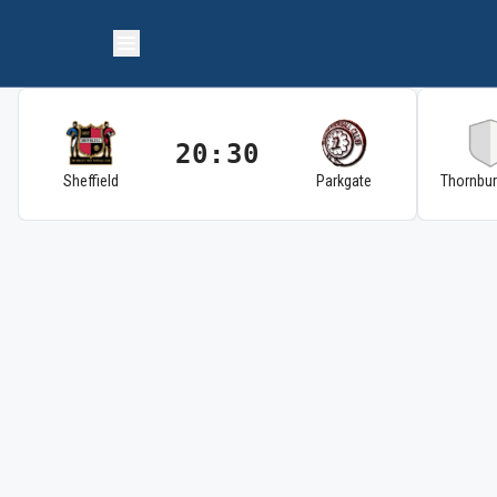
20:30
Sheffield
Parkgate
Thornbu