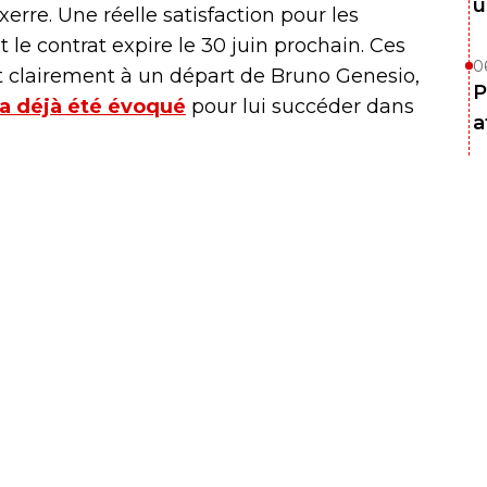
u
erre. Une réelle satisfaction pour les
 le contrat expire le 30 juin prochain. Ces
0
t clairement à un départ de Bruno Genesio,
P
a déjà été évoqué
pour lui succéder dans
a