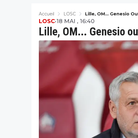
Accueil
LOSC
Lille, OM... Genesio O
LOSC
•
18 MAI , 16:40
Lille, OM... Genesio ou