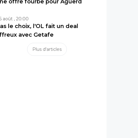
ne offre fourbe pour Aguerd
6 août , 20:00
as le choix, l'OL fait un deal
ffreux avec Getafe
Plus d'articles