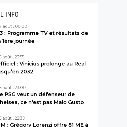
IL INFO
7 août , 00:00
3 : Programme TV et résultats de
a 1ère journée
6 août , 23:55
fficiel : Vinicius prolonge au Real
usqu’en 2032
6 août , 23:00
e PSG veut un défenseur de
helsea, ce n'est pas Malo Gusto
6 août , 22:30
M : Grégory Lorenzi offre 81 ME à