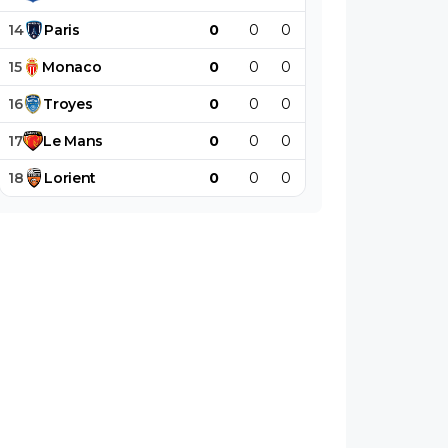
14
Paris
0
0
0
0
0
0
15
Monaco
0
0
0
0
0
0
16
Troyes
0
0
0
0
0
0
17
Le
Mans
0
0
0
0
0
0
18
Lorient
0
0
0
0
0
0