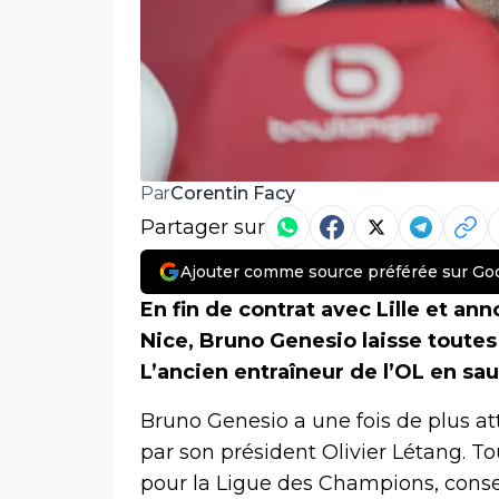
Corentin Facy
Par
Partager sur
Ajouter comme source préférée sur Go
En fin de contrat avec Lille et an
Nice, Bruno Genesio laisse toutes
L’ancien entraîneur de l’OL en sa
Bruno Genesio a une fois de plus att
par son président Olivier Létang. Tou
pour la Ligue des Champions, conse