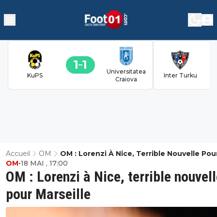
1
1
Universitatea
KuPS
Inter Turku
Craiova
Accueil
OM
OM : Lorenzi À Nice, Terrible Nouvelle Pou
OM
•
18 MAI , 17:00
Marseille
OM : Lorenzi à Nice, terrible nouvel
pour Marseille