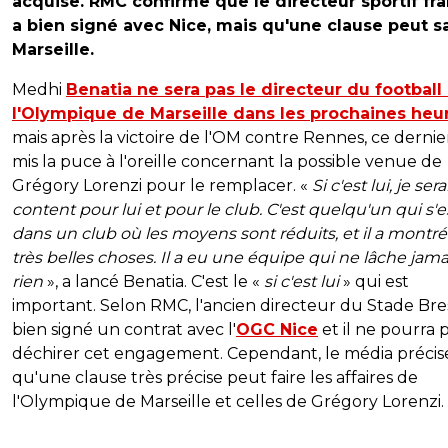
acquise. RMC confirme que le directeur sportif fra
a bien signé avec Nice, mais qu'une clause peut s
Marseille.
Medhi
Benatia ne sera pas le directeur du football
l'Olympique de Marseille dans les prochaines heu
mais après la victoire de l'OM contre Rennes, ce dernier
mis la puce à l'oreille concernant la possible venue de
Grégory Lorenzi pour le remplacer. «
Si c'est lui, je sera
content pour lui et pour le club. C'est quelqu'un qui s'es
dans un club où les moyens sont réduits, et il a montr
très belles choses. Il a eu une équipe qui ne lâche jama
rien
», a lancé Benatia. C'est le «
si c'est lui
» qui est
important. Selon RMC, l'ancien directeur du Stade Bres
bien signé un contrat avec l'
OGC Nice
et il ne pourra 
déchirer cet engagement. Cependant, le média précis
qu'une clause très précise peut faire les affaires de
l'Olympique de Marseille et celles de Grégory Lorenzi.