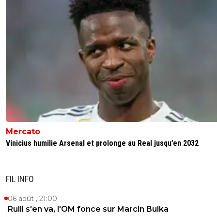
Mercato
Vinicius humilie Arsenal et prolonge au Real jusqu’en 2032
FIL INFO
06 août , 21:00
Rulli s'en va, l'OM fonce sur Marcin Bulka