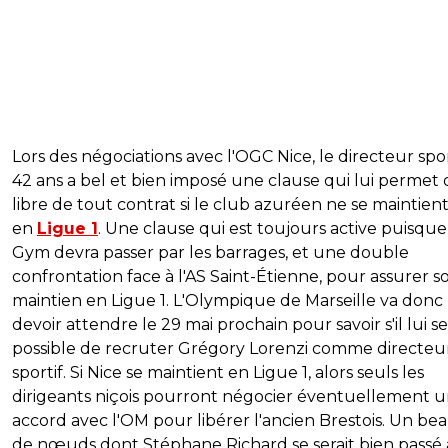
Lors des négociations avec l'OGC Nice, le directeur spor
42 ans a bel et bien imposé une clause qui lui permet 
libre de tout contrat si le club azuréen ne se maintien
en
Ligue 1
. Une clause qui est toujours active puisque
Gym devra passer par les barrages, et une double
confrontation face à l'AS Saint-Étienne, pour assurer s
maintien en Ligue 1. L'Olympique de Marseille va donc
devoir attendre le 29 mai prochain pour savoir s'il lui se
possible de recruter Grégory Lorenzi comme directeu
sportif. Si Nice se maintient en Ligue 1, alors seuls les
dirigeants niçois pourront négocier éventuellement 
accord avec l'OM pour libérer l'ancien Brestois. Un be
de nœuds dont Stéphane Richard se serait bien passé