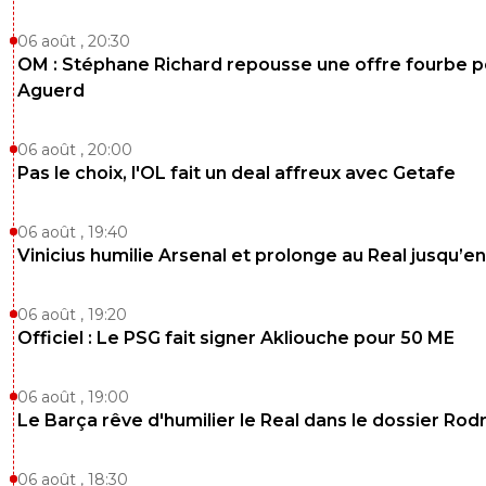
06 août , 20:30
OM : Stéphane Richard repousse une offre fourbe p
Aguerd
06 août , 20:00
Pas le choix, l'OL fait un deal affreux avec Getafe
06 août , 19:40
Vinicius humilie Arsenal et prolonge au Real jusqu’e
06 août , 19:20
Officiel : Le PSG fait signer Akliouche pour 50 ME
06 août , 19:00
Le Barça rêve d'humilier le Real dans le dossier Rodr
06 août , 18:30