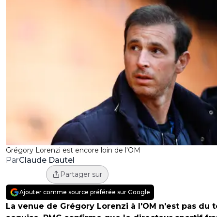
Grégory Lorenzi est encore loin de l'OM
Claude Dautel
Par
Partager sur
Ajouter comme source préférée sur Google
La venue de Grégory Lorenzi à l'OM n'est pas du t