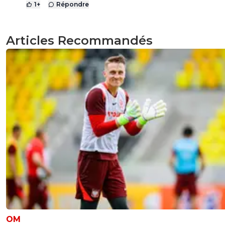
1
+
Répondre
Articles Recommandés
OM