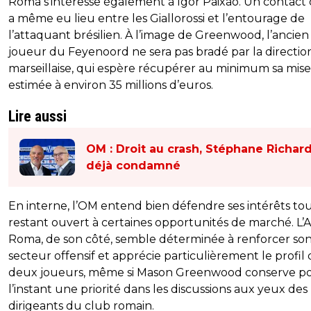
Roma s’intéresse également à Igor Paixão. Un contact 
a même eu lieu entre les Giallorossi et l’entourage de
l’attaquant brésilien. À l’image de Greenwood, l’ancien
joueur du Feyenoord ne sera pas bradé par la directio
marseillaise, qui espère récupérer au minimum sa mise
estimée à environ 35 millions d’euros.
Lire aussi
OM : Droit au crash, Stéphane Richar
déjà condamné
En interne, l’OM entend bien défendre ses intérêts to
restant ouvert à certaines opportunités de marché. L’
Roma, de son côté, semble déterminée à renforcer so
secteur offensif et apprécie particulièrement le profil 
deux joueurs, même si Mason Greenwood conserve p
l’instant une priorité dans les discussions aux yeux des
dirigeants du club romain.