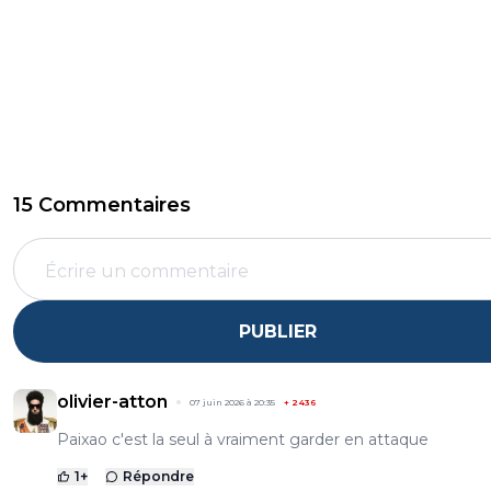
15 Commentaires
PUBLIER
olivier-atton
07 juin 2026 à 20:35
+
2436
Paixao c'est la seul à vraiment garder en attaque
1
+
Répondre