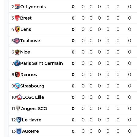
2
O
.
Lyonnais
0
0
0
0
0
0
0
3
Brest
0
0
0
0
0
0
0
4
Lens
0
0
0
0
0
0
0
5
Toulouse
0
0
0
0
0
0
0
6
Nice
0
0
0
0
0
0
0
7
Paris
Saint
Germain
0
0
0
0
0
0
0
8
Rennes
0
0
0
0
0
0
0
9
Strasbourg
0
0
0
0
0
0
0
10
LOSC
Lille
0
0
0
0
0
0
0
11
Angers
SCO
0
0
0
0
0
0
0
12
Le
Havre
0
0
0
0
0
0
0
13
Auxerre
0
0
0
0
0
0
0