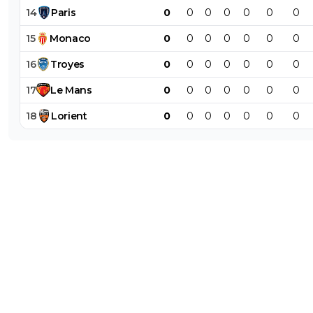
14
Paris
0
0
0
0
0
0
0
15
Monaco
0
0
0
0
0
0
0
16
Troyes
0
0
0
0
0
0
0
17
Le
Mans
0
0
0
0
0
0
0
18
Lorient
0
0
0
0
0
0
0