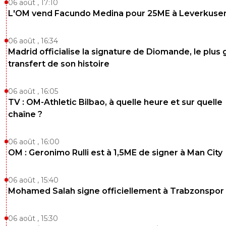
06 août , 17:10
L'OM vend Facundo Medina pour 25ME à Leverkuse
06 août , 16:34
Madrid officialise la signature de Diomande, le plus 
transfert de son histoire
06 août , 16:05
TV : OM-Athletic Bilbao, à quelle heure et sur quelle
chaîne ?
06 août , 16:00
OM : Geronimo Rulli est à 1,5ME de signer à Man City
06 août , 15:40
Mohamed Salah signe officiellement à Trabzonspor
06 août , 15:30