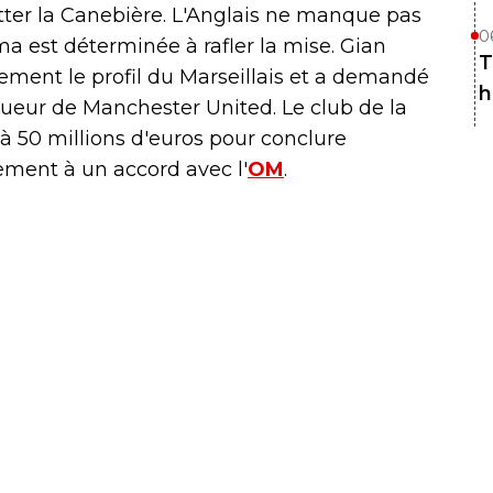
itter la Canebière. L'Anglais ne manque pas
0
oma est déterminée à rafler la mise. Gian
T
rement le profil du Marseillais et a demandé
h
joueur de Manchester United. Le club de la
'à 50 millions d'euros pour conclure
dement à un accord avec l'
OM
.