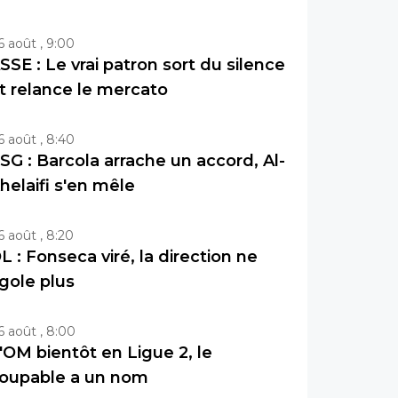
6 août , 9:00
SSE : Le vrai patron sort du silence
t relance le mercato
6 août , 8:40
SG : Barcola arrache un accord, Al-
helaifi s'en mêle
6 août , 8:20
L : Fonseca viré, la direction ne
igole plus
6 août , 8:00
'OM bientôt en Ligue 2, le
oupable a un nom