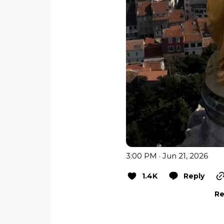
3:00 PM · Jun 21, 2026
1.4K
Reply
Re