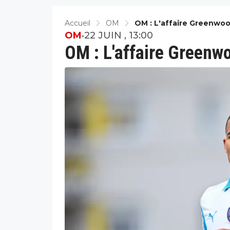
Accueil
OM
OM : L'affaire Greenwo
OM
•
22 JUIN , 13:00
OM : L'affaire Greenw