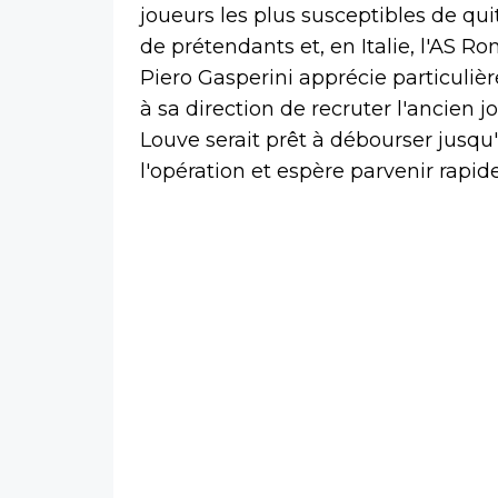
joueurs les plus susceptibles de qu
de prétendants et, en Italie, l'AS R
Piero Gasperini apprécie particuliè
à sa direction de recruter l'ancien 
Louve serait prêt à débourser jusqu
l'opération et espère parvenir rapi