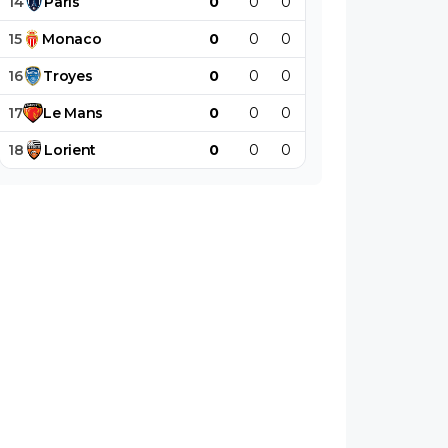
14
Paris
0
0
0
0
0
0
15
Monaco
0
0
0
0
0
0
16
Troyes
0
0
0
0
0
0
17
Le
Mans
0
0
0
0
0
0
18
Lorient
0
0
0
0
0
0