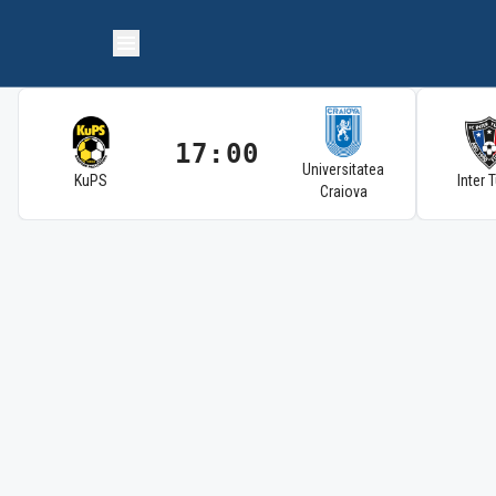
17:00
Universitatea
KuPS
Inter 
Craiova