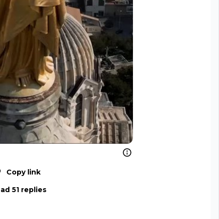
Copy link
ad 51 replies