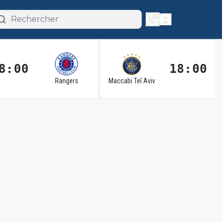
8:00
18:00
Rangers
Maccabi Tel Aviv