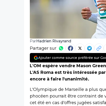
Hadrien Rivayrand
Par
Partager sur
Ajouter comme source préférée sur Go
L'OM espère vendre Mason Greenw
L'AS Roma est très intéressée par 
encore à faire l'unanimité.
L'Olympique de Marseille a plus que
phocéen pourrait être contraint de 
cet été en cas d'offres jugées sati