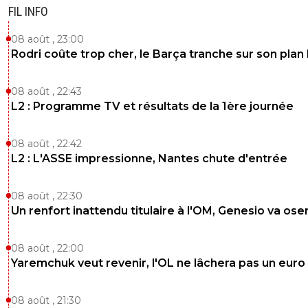
FIL INFO
08 août , 23:00
Rodri coûte trop cher, le Barça tranche sur son plan
08 août , 22:43
L2 : Programme TV et résultats de la 1ère journée
08 août , 22:42
L2 : L'ASSE impressionne, Nantes chute d'entrée
08 août , 22:30
Un renfort inattendu titulaire à l'OM, Genesio va ose
08 août , 22:00
Yaremchuk veut revenir, l'OL ne lâchera pas un euro
08 août , 21:30