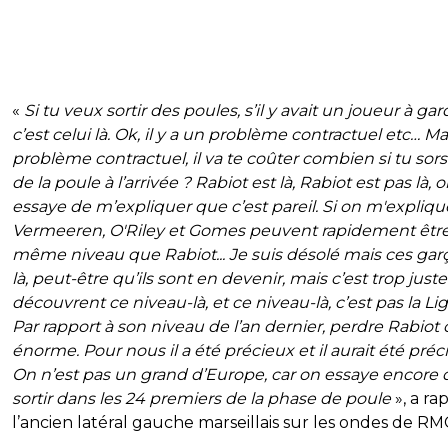
«
Si tu veux sortir des poules, s’il y avait un joueur à gar
c’est celui là. Ok, il y a un problème contractuel etc… Ma
problème contractuel, il va te coûter combien si tu sors
de la poule à l’arrivée ? Rabiot est là, Rabiot est pas là, 
essaye de m’expliquer que c’est pareil. Si on m'expliq
Vermeeren, O'Riley et Gomes peuvent rapidement êtr
même niveau que Rabiot... Je suis désolé mais ces gar
là, peut-être qu’ils sont en devenir, mais c’est trop juste.
découvrent ce niveau-là, et ce niveau-là, c’est pas la Lig
Par rapport à son niveau de l’an dernier, perdre Rabiot 
énorme. Pour nous il a été précieux et il aurait été préc
On n’est pas un grand d’Europe, car on essaye encore 
sortir dans les 24 premiers de la phase de poule
», a ra
l’ancien latéral gauche marseillais sur les ondes de RM