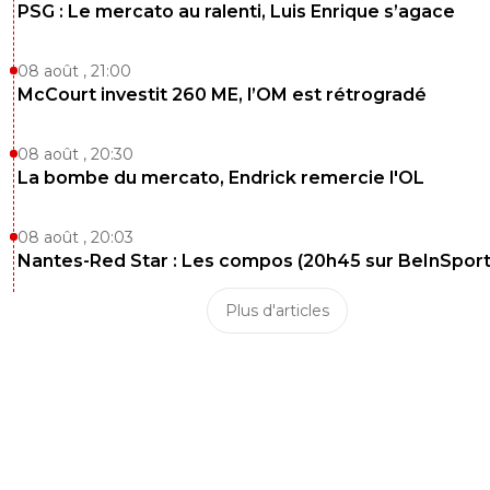
PSG : Le mercato au ralenti, Luis Enrique s’agace
08 août , 21:00
McCourt investit 260 ME, l’OM est rétrogradé
08 août , 20:30
La bombe du mercato, Endrick remercie l'OL
08 août , 20:03
Nantes-Red Star : Les compos (20h45 sur BeInSport
Plus d'articles