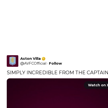
Aston Villa
@
AVFCOfficial
·
Follow
Watch on 