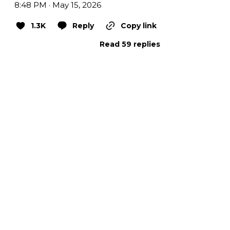
8:48 PM · May 15, 2026
1.3K
Reply
Copy link
Read 59 replies