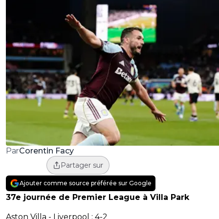
Corentin Facy
Par
Partager sur
Ajouter comme source préférée sur Google
37e journée de Premier League à Villa Park
Aston Villa - Liverpool : 4-2