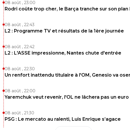
08 août , 23:00
Rodri coûte trop cher, le Barça tranche sur son plan
08 août , 22:43
L2 : Programme TV et résultats de la 1ère journée
08 août , 22:42
L2 : L'ASSE impressionne, Nantes chute d'entrée
08 août , 22:30
Un renfort inattendu titulaire à l'OM, Genesio va ose
08 août , 22:00
Yaremchuk veut revenir, l'OL ne lâchera pas un euro
08 août , 21:30
PSG : Le mercato au ralenti, Luis Enrique s’agace