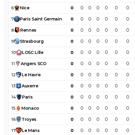
6
Nice
0
0
0
0
0
0
0
7
Paris
Saint
Germain
0
0
0
0
0
0
0
8
Rennes
0
0
0
0
0
0
0
9
Strasbourg
0
0
0
0
0
0
0
10
LOSC
Lille
0
0
0
0
0
0
0
11
Angers
SCO
0
0
0
0
0
0
0
12
Le
Havre
0
0
0
0
0
0
0
13
Auxerre
0
0
0
0
0
0
0
14
Paris
0
0
0
0
0
0
0
15
Monaco
0
0
0
0
0
0
0
16
Troyes
0
0
0
0
0
0
0
17
Le
Mans
0
0
0
0
0
0
0