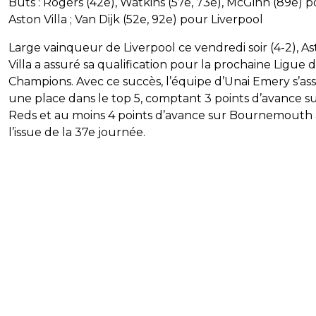
Buts : Rogers (42e), Watkins (57e, 73e), McGinn (89e) 
Aston Villa ; Van Dijk (52e, 92e) pour Liverpool
Large vainqueur de Liverpool ce vendredi soir (4-2), A
Villa a assuré sa qualification pour la prochaine Ligue 
Champions. Avec ce succès, l’équipe d’Unai Emery s’as
une place dans le top 5, comptant 3 points d’avance su
Reds et au moins 4 points d’avance sur Bournemouth 
l’issue de la 37e journée.