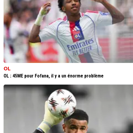
OL
OL : 45ME pour Fofana, il y a un énorme problème