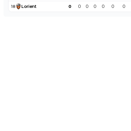
18
Lorient
0
0
0
0
0
0
0