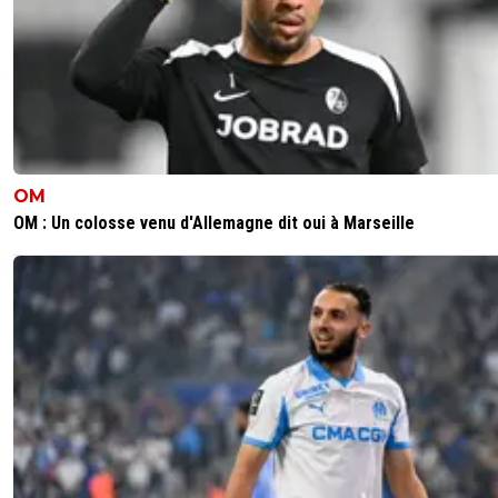
OM
OM : Un colosse venu d'Allemagne dit oui à Marseille