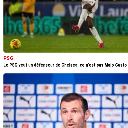
PSG
Le PSG veut un défenseur de Chelsea, ce n'est pas Malo Gusto