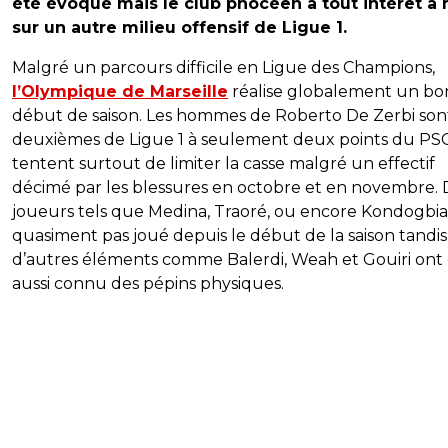
été évoqué mais le club phocéen a tout intérêt à 
sur un autre milieu offensif de Ligue 1.
Malgré un parcours difficile en Ligue des Champions,
l’Olympique de Marseille
réalise globalement un bo
début de saison. Les hommes de Roberto De Zerbi son
deuxièmes de Ligue 1 à seulement deux points du PS
tentent surtout de limiter la casse malgré un effectif
décimé par les blessures en octobre et en novembre. 
joueurs tels que Medina, Traoré, ou encore Kondogbia
quasiment pas joué depuis le début de la saison tandi
d’autres éléments comme Balerdi, Weah et Gouiri ont
aussi connu des pépins physiques.