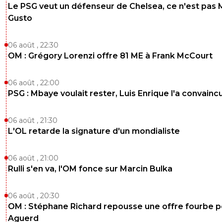
Le PSG veut un défenseur de Chelsea, ce n'est pas 
Gusto
06 août , 22:30
OM : Grégory Lorenzi offre 81 ME à Frank McCourt
06 août , 22:00
PSG : Mbaye voulait rester, Luis Enrique l'a convainc
06 août , 21:30
L'OL retarde la signature d'un mondialiste
06 août , 21:00
Rulli s'en va, l'OM fonce sur Marcin Bulka
06 août , 20:30
OM : Stéphane Richard repousse une offre fourbe p
Aguerd