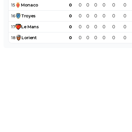
15
Monaco
0
0
0
0
0
0
0
16
Troyes
0
0
0
0
0
0
0
17
Le
Mans
0
0
0
0
0
0
0
18
Lorient
0
0
0
0
0
0
0