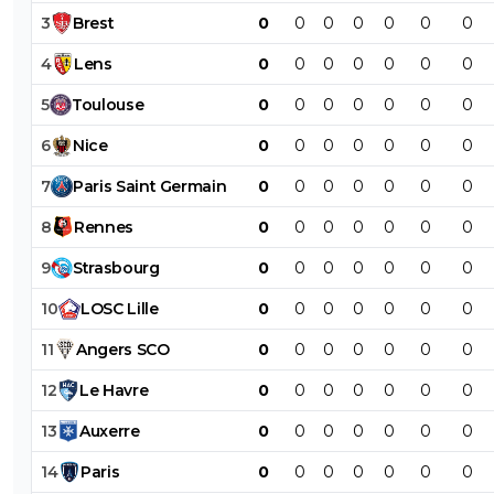
3
Brest
0
0
0
0
0
0
0
4
Lens
0
0
0
0
0
0
0
5
Toulouse
0
0
0
0
0
0
0
6
Nice
0
0
0
0
0
0
0
7
Paris
Saint
Germain
0
0
0
0
0
0
0
8
Rennes
0
0
0
0
0
0
0
9
Strasbourg
0
0
0
0
0
0
0
10
LOSC
Lille
0
0
0
0
0
0
0
11
Angers
SCO
0
0
0
0
0
0
0
12
Le
Havre
0
0
0
0
0
0
0
13
Auxerre
0
0
0
0
0
0
0
14
Paris
0
0
0
0
0
0
0