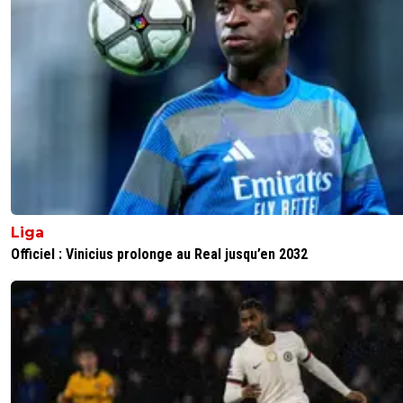
Liga
Officiel : Vinicius prolonge au Real jusqu’en 2032