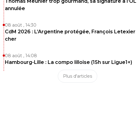
Thomas Meunier trop gourmand, sa signature à l’OL
annulée
08 août , 14:30
CdM 2026 : L’Argentine protégée, François Letexier 
cher
08 août , 14:08
Hambourg-Lille : La compo lilloise (15h sur Ligue1+)
Plus d'articles