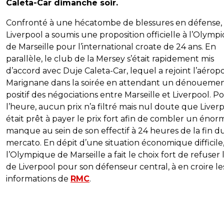
Caleta-Car dimanche soir.
Confronté à une hécatombe de blessures en défense,
Liverpool a soumis une proposition officielle à l’Olymp
de Marseille pour l’international croate de 24 ans. En
parallèle, le club de la Mersey s’était rapidement mis
d’accord avec Duje Caleta-Car, lequel a rejoint l’aérop
Marignane dans la soirée en attendant un dénoueme
positif des négociations entre Marseille et Liverpool. P
l’heure, aucun prix n’a filtré mais nul doute que Liver
était prêt à payer le prix fort afin de combler un énor
manque au sein de son effectif à 24 heures de la fin d
mercato. En dépit d’une situation économique difficile
l’Olympique de Marseille a fait le choix fort de refuser l
de Liverpool pour son défenseur central, à en croire le
informations de
RMC
.