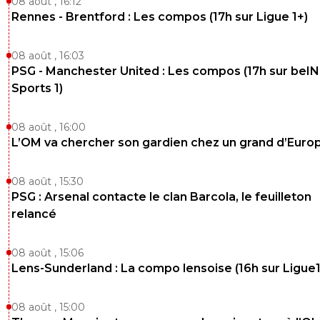
08 août , 16:12
Rennes - Brentford : Les compos (17h sur Ligue 1+)
08 août , 16:03
PSG - Manchester United : Les compos (17h sur beIN
Sports 1)
08 août , 16:00
L’OM va chercher son gardien chez un grand d’Euro
08 août , 15:30
PSG : Arsenal contacte le clan Barcola, le feuilleton
relancé
08 août , 15:06
Lens-Sunderland : La compo lensoise (16h sur Ligue1
08 août , 15:00