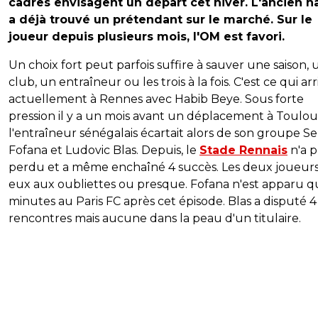
cadres envisagent un départ cet hiver. L'ancien n
a déjà trouvé un prétendant sur le marché. Sur le
joueur depuis plusieurs mois, l'OM est favori.
Un choix fort peut parfois suffire à sauver une saison, 
club, un entraîneur ou les trois à la fois. C'est ce qui arr
actuellement à Rennes avec Habib Beye. Sous forte
pression il y a un mois avant un déplacement à Toulou
l'entraîneur sénégalais écartait alors de son groupe S
Fofana et Ludovic Blas. Depuis, le
Stade Rennais
n'a p
perdu et a même enchaîné 4 succès. Les deux joueurs
eux aux oubliettes ou presque. Fofana n'est apparu q
minutes au Paris FC après cet épisode. Blas a disputé 4
rencontres mais aucune dans la peau d'un titulaire.