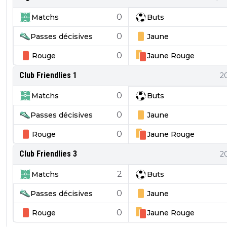
0
Matchs
Buts
0
Passes décisives
Jaune
0
Rouge
Jaune
Rouge
Club Friendlies 1
2
0
Matchs
Buts
0
Passes décisives
Jaune
0
Rouge
Jaune
Rouge
Club Friendlies 3
2
2
Matchs
Buts
0
Passes décisives
Jaune
0
Rouge
Jaune
Rouge