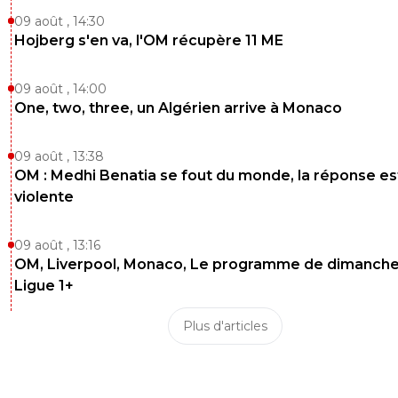
09 août , 14:30
Hojberg s'en va, l'OM récupère 11 ME
09 août , 14:00
One, two, three, un Algérien arrive à Monaco
09 août , 13:38
OM : Medhi Benatia se fout du monde, la réponse es
violente
09 août , 13:16
OM, Liverpool, Monaco, Le programme de dimanche
Ligue 1+
Plus d'articles