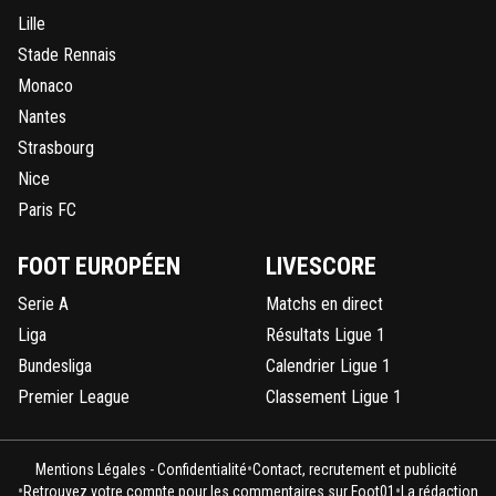
Lille
Stade Rennais
Monaco
Nantes
Strasbourg
Nice
Paris FC
FOOT EUROPÉEN
LIVESCORE
Serie A
Matchs en direct
Liga
Résultats Ligue 1
Bundesliga
Calendrier Ligue 1
Premier League
Classement Ligue 1
•
Mentions Légales - Confidentialité
Contact, recrutement et publicité
•
•
Retrouvez votre compte pour les commentaires sur Foot01
La rédaction