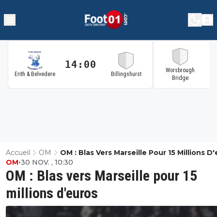
14:00
1
Worsbrough
Erith & Belvedere
Billingshurst
Bridge
Accueil
OM
OM : Blas Vers Marseille Pour 15 Millions D
OM
•
30 NOV. , 10:30
OM : Blas vers Marseille pour 15
millions d'euros