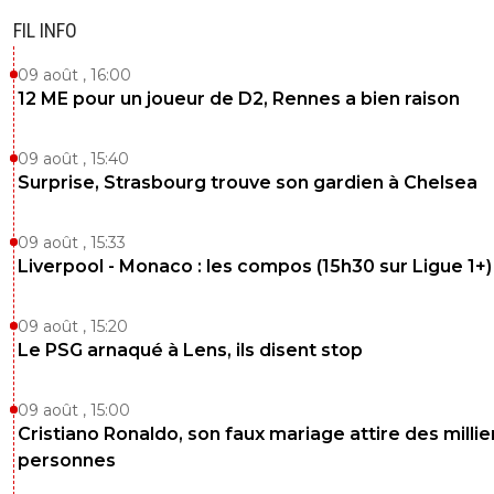
FIL INFO
09 août , 16:00
12 ME pour un joueur de D2, Rennes a bien raison
09 août , 15:40
Surprise, Strasbourg trouve son gardien à Chelsea
09 août , 15:33
Liverpool - Monaco : les compos (15h30 sur Ligue 1+)
09 août , 15:20
Le PSG arnaqué à Lens, ils disent stop
09 août , 15:00
Cristiano Ronaldo, son faux mariage attire des millie
personnes