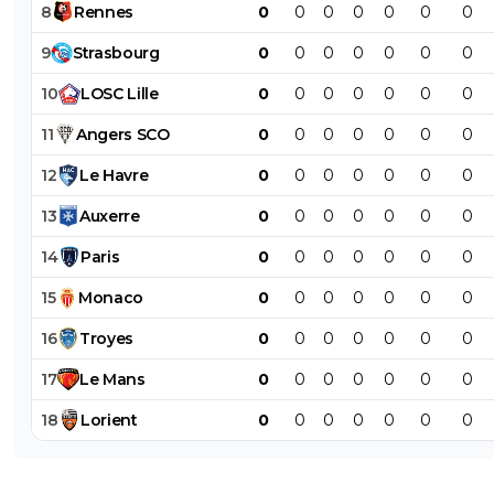
8
Rennes
0
0
0
0
0
0
0
9
Strasbourg
0
0
0
0
0
0
0
10
LOSC
Lille
0
0
0
0
0
0
0
11
Angers
SCO
0
0
0
0
0
0
0
12
Le
Havre
0
0
0
0
0
0
0
13
Auxerre
0
0
0
0
0
0
0
14
Paris
0
0
0
0
0
0
0
15
Monaco
0
0
0
0
0
0
0
16
Troyes
0
0
0
0
0
0
0
17
Le
Mans
0
0
0
0
0
0
0
18
Lorient
0
0
0
0
0
0
0