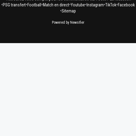
•
•
•
•
•
•
•
PSG transfert
Football
Match en direct
Youtube
Instagram
TikTok
Facebook
•
Sitemap
Powered by Newsifier