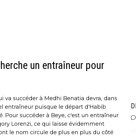
cherche un entraîneur pour
ui va succéder à Medhi Benatia devra, dans
D
l entraîneur puisque le départ d'Habib
. Pour succéder à Beye, c'est un entraîneur
régory Lorenzi, ce qui laisse évidemment
ont le nom circule de plus en plus du côté