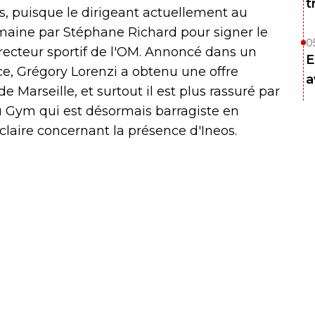
t
s, puisque le dirigeant actuellement au
emaine par Stéphane Richard pour signer le
0
irecteur sportif de l'OM. Annoncé dans un
E
e, Grégory Lorenzi a obtenu une offre
a
 Marseille, et surtout il est plus rassuré par
du Gym qui est désormais barragiste en
s claire concernant la présence d'Ineos.