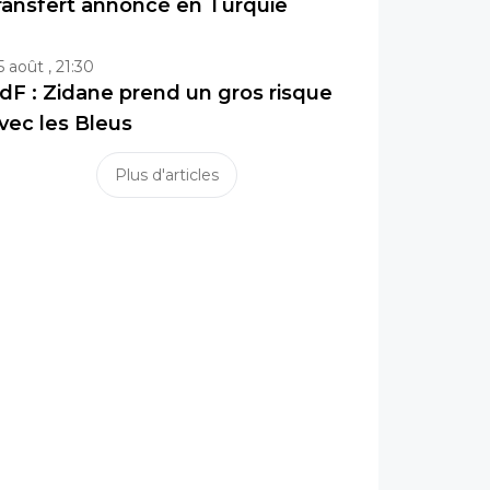
ransfert annoncé en Turquie
5 août , 21:30
dF : Zidane prend un gros risque
vec les Bleus
Plus d'articles