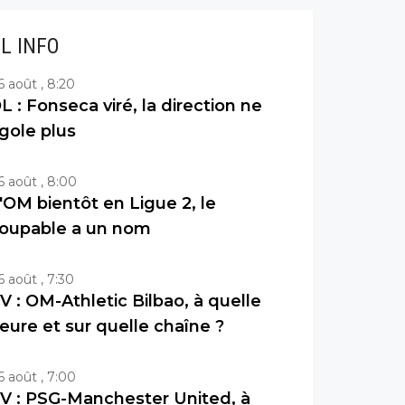
IL INFO
6 août , 8:20
L : Fonseca viré, la direction ne
igole plus
6 août , 8:00
'OM bientôt en Ligue 2, le
oupable a un nom
6 août , 7:30
V : OM-Athletic Bilbao, à quelle
eure et sur quelle chaîne ?
6 août , 7:00
V : PSG-Manchester United, à