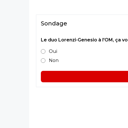
Sondage
Le duo Lorenzi-Genesio à l'OM, ça vou
Oui
Non