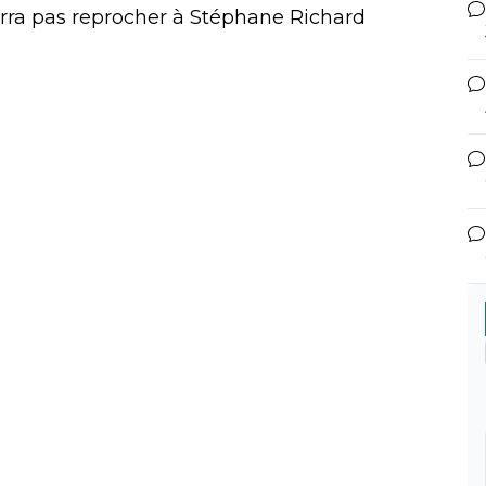
rra pas reprocher à Stéphane Richard