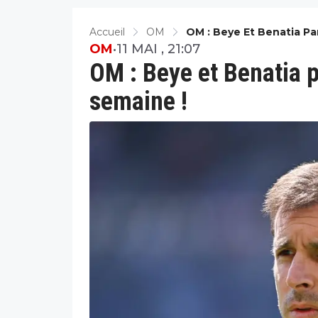
Accueil
OM
OM : Beye Et Benatia Pa
OM
•
11 MAI , 21:07
OM : Beye et Benatia p
semaine !