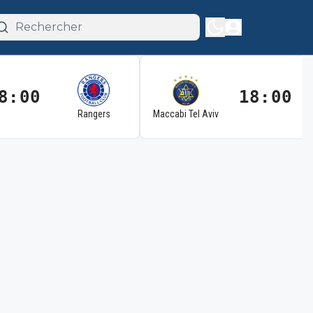
8:00
18:00
Rangers
Maccabi Tel Aviv