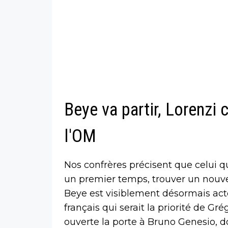
Beye va partir, Lorenzi 
l'OM
Nos confrères précisent que celui q
un premier temps, trouver un nouve
Beye est visiblement désormais acté
français qui serait la priorité de G
ouverte la porte à Bruno Genesio, d