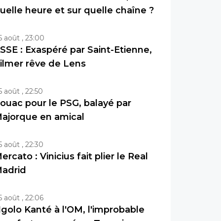
uelle heure et sur quelle chaîne ?
5 août , 23:00
SSE : Exaspéré par Saint-Etienne,
ilmer rêve de Lens
5 août , 22:50
ouac pour le PSG, balayé par
ajorque en amical
5 août , 22:30
ercato : Vinicius fait plier le Real
adrid
5 août , 22:06
golo Kanté à l'OM, l'improbable