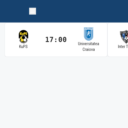
17:00
Universitatea
KuPS
Inter 
Craiova