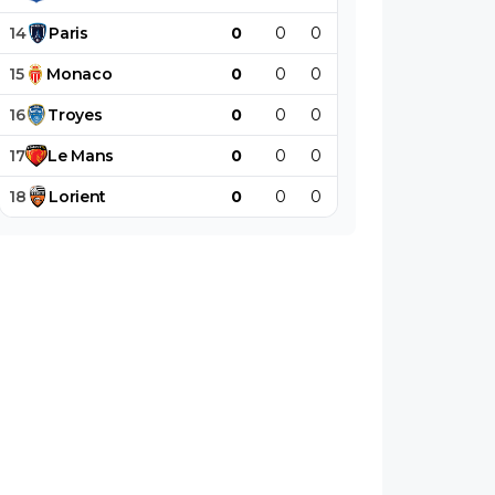
14
Paris
0
0
0
0
0
0
15
Monaco
0
0
0
0
0
0
16
Troyes
0
0
0
0
0
0
17
Le
Mans
0
0
0
0
0
0
18
Lorient
0
0
0
0
0
0