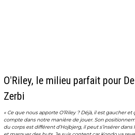
O'Riley, le milieu parfait pour De
Zerbi
« Ce que nous apporte O’Riley ? Déjà, il est gaucher et 
compte dans notre manière de jouer. Son positionne
du corps est différent d’Hojbjerg, il peut s’insérer dans 
et marquer des buts. Je suis content car Kondo va reve