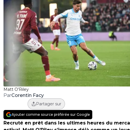
Matt O'Riley
Corentin Facy
Par
Partager sur
Ajouter comme source préférée sur Google
Recruté en prêt dans les ultimes heures du merca
estival, Matt O’Riley s’impose déjà comme un jou