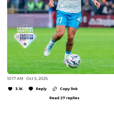
10:17 AM · Oct 5, 2025
3.1K
Reply
Copy link
Read 27 replies