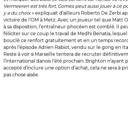
Vermeeren est très fort, Gomes peut aussi jouer à ce pos
y a du choix »
expliquait d’ailleurs Roberto De Zerbi ap
victoire de l’OM à Metz. Avec un joueur tel que Matt O
à sa disposition, l’entraîneur phocéen est comblé. Il pe
féliciter sur ce coup le travail de Medhi Benatia, lequel
bouclé ce renfort gratuitement et en un temps recor
après l’épisode Adrien Rabiot, vendu sur le gong en Ital
Reste à voir si Marseille tentera de recruter définitive
l’international danois l’été prochain. Brighton n’ayant 
accepté d’inclure une option d’achat, cela ne sera à pri
pas chose aisée.