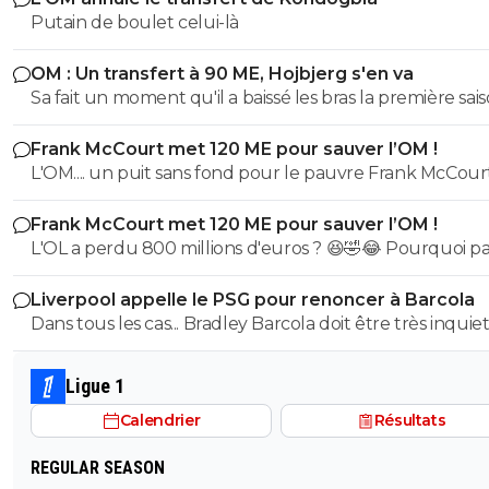
Putain de boulet celui-là
OM : Un transfert à 90 ME, Hojbjerg s'en va
Sa fait un moment qu'il a baissé les bras la première saiso
etait top mais depuis quelques match etait en dessus. 
Frank McCourt met 120 ME pour sauver l’OM !
et bon vent a lui pour le reste de sa carrière ...
L'OM.... un puit sans fond pour le pauvre Frank McCourt
Frank McCourt met 120 ME pour sauver l’OM !
L'OL a perdu 800 millions d'euros ? 😆🤣😂 Pourquoi pas un
milliard tant que tu y es ! ^^
Liverpool appelle le PSG pour renoncer à Barcola
Dans tous les cas... Bradley Barcola doit être très inquiet. C
qui est vraiment compréhensible lorsque l'on sait co
le PSG a traiter Kylian Mbappé lorsqu'il avait voulu quit
Ligue 1
PSG.
Calendrier
Résultats
REGULAR SEASON