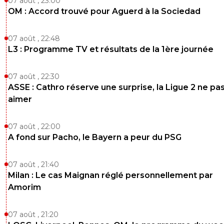
07 août , 23:00
OM : Accord trouvé pour Aguerd à la Sociedad
07 août , 22:48
L3 : Programme TV et résultats de la 1ère journée
07 août , 22:30
ASSE : Cathro réserve une surprise, la Ligue 2 ne pa
aimer
07 août , 22:00
A fond sur Pacho, le Bayern a peur du PSG
07 août , 21:40
Milan : Le cas Maignan réglé personnellement par
Amorim
07 août , 21:20