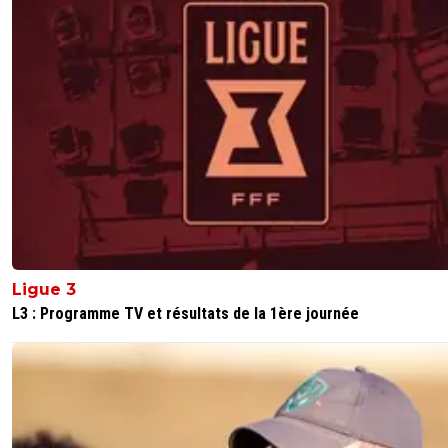
Ligue 3
L3 : Programme TV et résultats de la 1ère journée