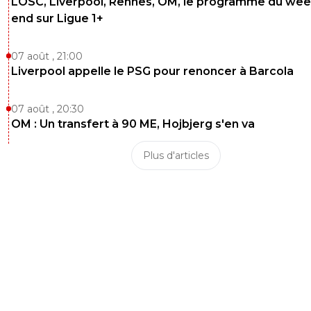
LOSC, Liverpool, Rennes, OM, le programme du wee
end sur Ligue 1+
07 août , 21:00
Liverpool appelle le PSG pour renoncer à Barcola
07 août , 20:30
OM : Un transfert à 90 ME, Hojbjerg s'en va
Plus d'articles