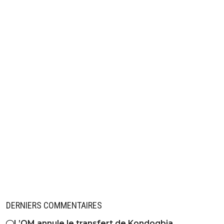
DERNIERS COMMENTAIRES
L’OM annule le transfert de Kondogbia