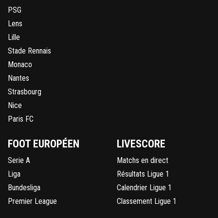
PSG
Lens
Lille
Stade Rennais
Monaco
Nantes
Strasbourg
Nice
Paris FC
FOOT EUROPÉEN
LIVESCORE
Serie A
Matchs en direct
Liga
Résultats Ligue 1
Bundesliga
Calendrier Ligue 1
Premier League
Classement Ligue 1