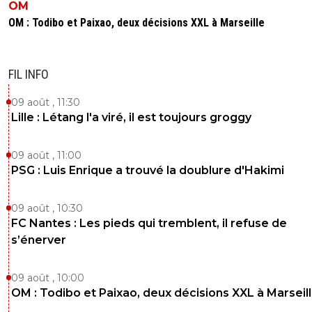
OM
OM : Todibo et Paixao, deux décisions XXL à Marseille
FIL INFO
09 août , 11:30
Lille : Létang l'a viré, il est toujours groggy
09 août , 11:00
PSG : Luis Enrique a trouvé la doublure d'Hakimi
09 août , 10:30
FC Nantes : Les pieds qui tremblent, il refuse de
s’énerver
09 août , 10:00
OM : Todibo et Paixao, deux décisions XXL à Marseil