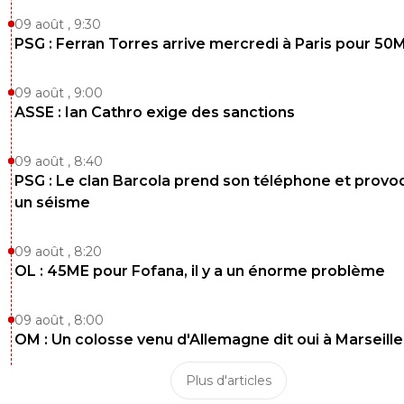
09 août , 9:30
PSG : Ferran Torres arrive mercredi à Paris pour 50
09 août , 9:00
ASSE : Ian Cathro exige des sanctions
09 août , 8:40
PSG : Le clan Barcola prend son téléphone et prov
un séisme
09 août , 8:20
OL : 45ME pour Fofana, il y a un énorme problème
09 août , 8:00
OM : Un colosse venu d'Allemagne dit oui à Marseille
Plus d'articles