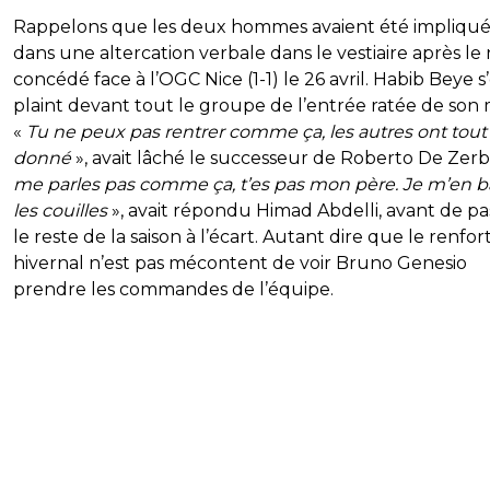
Rappelons que les deux hommes avaient été impliqué
dans une altercation verbale dans le vestiaire après le
concédé face à l’OGC Nice (1-1) le 26 avril. Habib Beye s’
plaint devant tout le groupe de l’entrée ratée de son m
«
Tu ne peux pas rentrer comme ça, les autres ont tout
donné
», avait lâché le successeur de Roberto De Zerbi
me parles pas comme ça, t’es pas mon père. Je m’en b
les couilles
», avait répondu Himad Abdelli, avant de pa
le reste de la saison à l’écart. Autant dire que le renfor
hivernal n’est pas mécontent de voir Bruno Genesio
prendre les commandes de l’équipe.