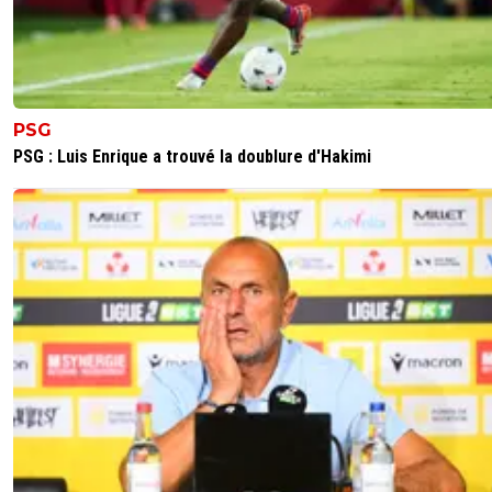
PSG
PSG : Luis Enrique a trouvé la doublure d'Hakimi