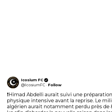
Icosium FC
@
IcosiumFC
·
Follow
❗️Himad Abdelli aurait suivi une préparation
physique intensive avant la reprise. Le mili
algérien aurait notamment perdu près de 8