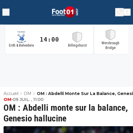
14:00
1
Worsbrough
Erith & Belvedere
Billingshurst
Bridge
Accueil
OM
OM : Abdelli Monte Sur La Balance, Genes
OM
•
09 JUIL. , 11:00
Hallucine
OM : Abdelli monte sur la balance,
Genesio hallucine