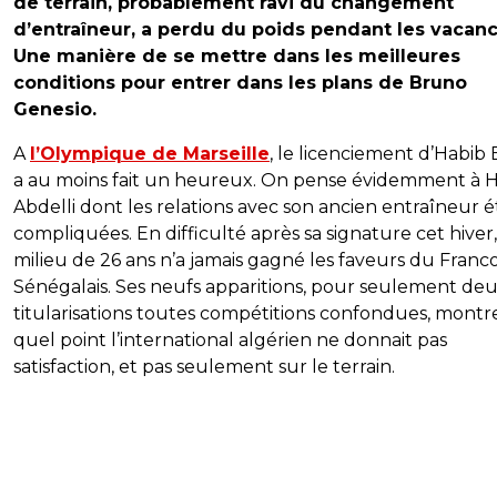
de terrain, probablement ravi du changement
d’entraîneur, a perdu du poids pendant les vacanc
Une manière de se mettre dans les meilleures
conditions pour entrer dans les plans de Bruno
Genesio.
A
l’Olympique de Marseille
, le licenciement d’Habib
a au moins fait un heureux. On pense évidemment à 
Abdelli dont les relations avec son ancien entraîneur é
compliquées. En difficulté après sa signature cet hiver,
milieu de 26 ans n’a jamais gagné les faveurs du Franc
Sénégalais. Ses neufs apparitions, pour seulement de
titularisations toutes compétitions confondues, montr
quel point l’international algérien ne donnait pas
satisfaction, et pas seulement sur le terrain.