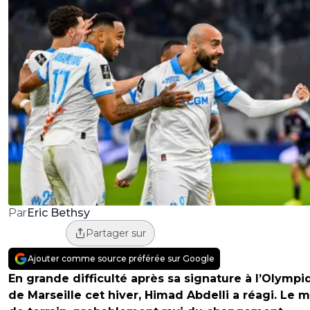
Eric Bethsy
Par
Partager sur
Ajouter comme source préférée sur Google
En grande difficulté après sa signature à l’Olympi
de Marseille cet hiver, Himad Abdelli a réagi. Le m