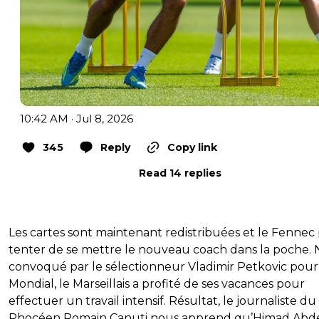
10:42 AM · Jul 8, 2026
345
Reply
Copy link
Read 14 replies
Les cartes sont maintenant redistribuées et le Fennec
tenter de se mettre le nouveau coach dans la poche.
convoqué par le sélectionneur Vladimir Petkovic pour
Mondial, le Marseillais a profité de ses vacances pour
effectuer un travail intensif. Résultat, le journaliste du
Phocéen Romain Canuti nous apprend qu’Himad Abde