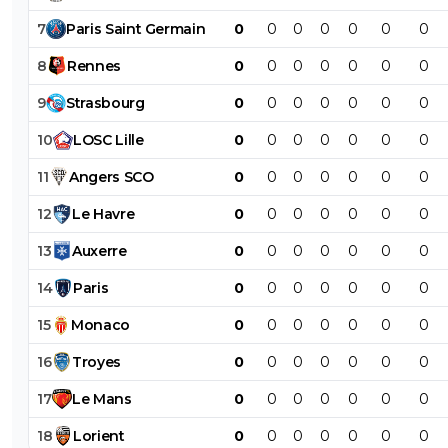
7
Paris
Saint
Germain
0
0
0
0
0
0
0
8
Rennes
0
0
0
0
0
0
0
9
Strasbourg
0
0
0
0
0
0
0
10
LOSC
Lille
0
0
0
0
0
0
0
11
Angers
SCO
0
0
0
0
0
0
0
12
Le
Havre
0
0
0
0
0
0
0
13
Auxerre
0
0
0
0
0
0
0
14
Paris
0
0
0
0
0
0
0
15
Monaco
0
0
0
0
0
0
0
16
Troyes
0
0
0
0
0
0
0
17
Le
Mans
0
0
0
0
0
0
0
18
Lorient
0
0
0
0
0
0
0