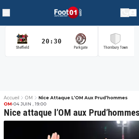
20:30
2
Sheffield
Parkgate
Thornbury Town
Accueil
OM
Nice Attaque L’OM Aux Prud’hommes
OM
•
04 JUIN , 19:00
Nice attaque l’OM aux Prud’homme