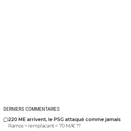
DERNIERS COMMENTAIRES
220 ME arrivent, le PSG attaqué comme jamais
Ramos = remplacant = 70 M/€ ??