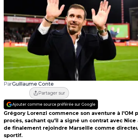
Guillaume Conte
Par
Partager sur
Ajouter comme source préférée sur Google
Grégory Lorenzi commence son aventure à l'OM p
procès, sachant qu'il a signé un contrat avec Nice
de finalement rejoindre Marseille comme directe
sportif.