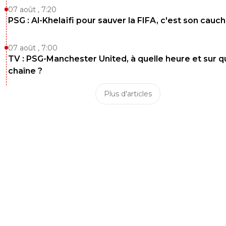
07 août , 7:20
PSG : Al-Khelaïfi pour sauver la FIFA, c'est son cau
07 août , 7:00
TV : PSG-Manchester United, à quelle heure et sur q
chaîne ?
Plus d'articles