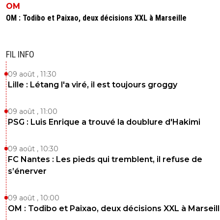
OM
OM : Todibo et Paixao, deux décisions XXL à Marseille
FIL INFO
09 août , 11:30
Lille : Létang l'a viré, il est toujours groggy
09 août , 11:00
PSG : Luis Enrique a trouvé la doublure d'Hakimi
09 août , 10:30
FC Nantes : Les pieds qui tremblent, il refuse de
s’énerver
09 août , 10:00
OM : Todibo et Paixao, deux décisions XXL à Marseil