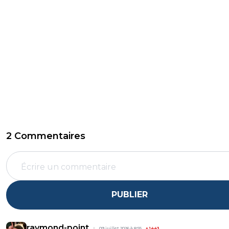
2 Commentaires
PUBLIER
raymond-point
09 juillet 2026 à 8:55
+
1443