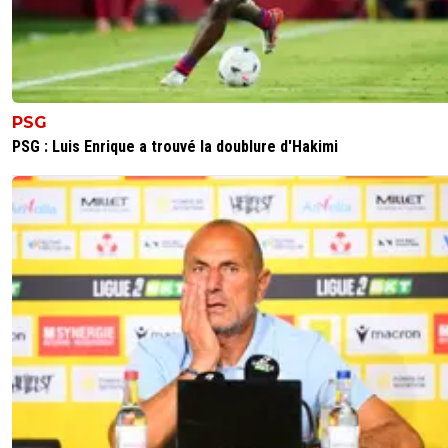
PSG
PSG : Luis Enrique a trouvé la doublure d'Hakimi