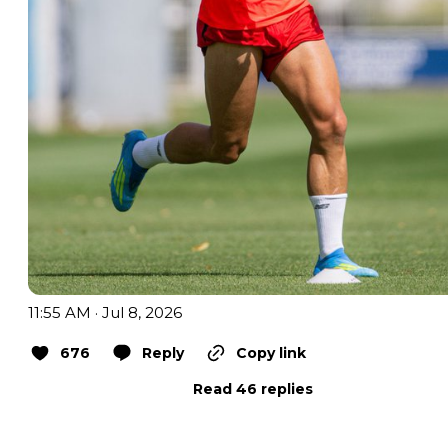
11:55 AM · Jul 8, 2026
676
Reply
Copy link
Read 46 replies