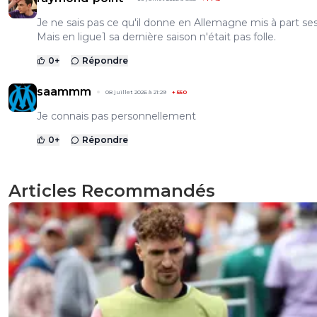
Je ne sais pas ce qu'il donne en Allemagne mis à part ses
Mais en ligue1 sa dernière saison n'était pas folle.
0
+
Répondre
saammm
08 juillet 2026 à 21:29
+
550
Je connais pas personnellement
0
+
Répondre
Articles Recommandés