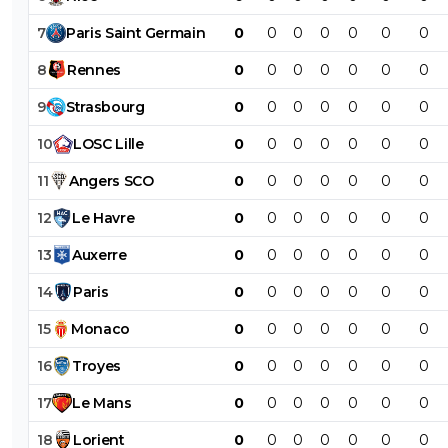
7
Paris
Saint
Germain
0
0
0
0
0
0
0
8
Rennes
0
0
0
0
0
0
0
9
Strasbourg
0
0
0
0
0
0
0
10
LOSC
Lille
0
0
0
0
0
0
0
11
Angers
SCO
0
0
0
0
0
0
0
12
Le
Havre
0
0
0
0
0
0
0
13
Auxerre
0
0
0
0
0
0
0
14
Paris
0
0
0
0
0
0
0
15
Monaco
0
0
0
0
0
0
0
16
Troyes
0
0
0
0
0
0
0
17
Le
Mans
0
0
0
0
0
0
0
18
Lorient
0
0
0
0
0
0
0