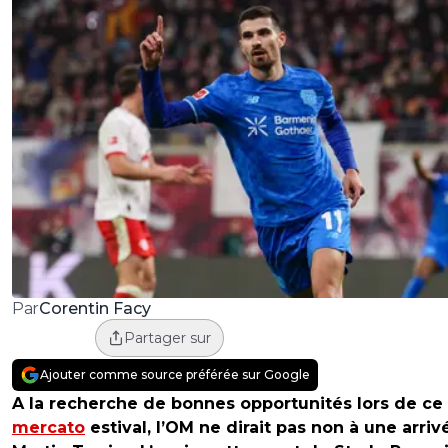
Corentin Facy
Par
Partager sur
Ajouter comme source préférée sur Google
A la recherche de bonnes opportunités lors de ce
mercato
estival, l’OM ne dirait pas non à une arri