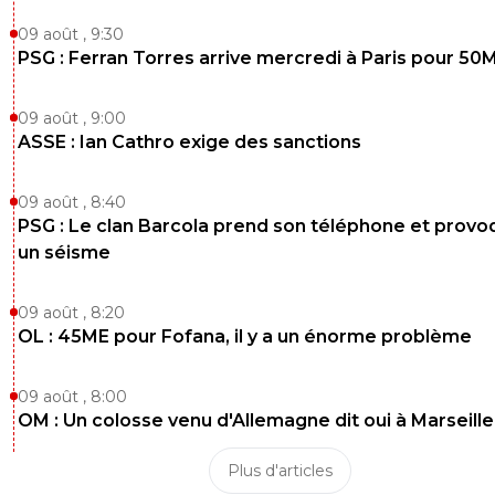
09 août , 9:30
PSG : Ferran Torres arrive mercredi à Paris pour 50
09 août , 9:00
ASSE : Ian Cathro exige des sanctions
09 août , 8:40
PSG : Le clan Barcola prend son téléphone et prov
un séisme
09 août , 8:20
OL : 45ME pour Fofana, il y a un énorme problème
09 août , 8:00
OM : Un colosse venu d'Allemagne dit oui à Marseille
Plus d'articles