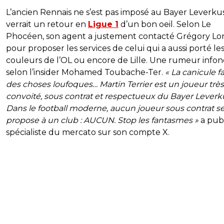
L’ancien Rennais ne s’est pas imposé au Bayer Leverku
verrait un retour en
Ligue 1
d’un bon oeil. Selon Le
Phocéen, son agent a justement contacté Grégory Lo
pour proposer les services de celui qui a aussi porté le
couleurs de l’OL ou encore de Lille. Une rumeur info
selon l’insider Mohamed Toubache-Ter.
« La canicule fa
des choses loufoques… Martin Terrier est un joueur très
convoité, sous contrat et respectueux du Bayer Leverk
Dans le football moderne, aucun joueur sous contrat s
propose à un club : AUCUN. Stop les fantasmes »
a publ
spécialiste du mercato sur son compte X.