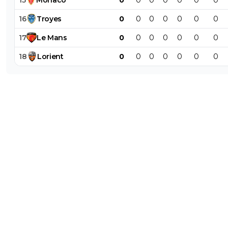
16
Troyes
0
0
0
0
0
0
0
17
Le
Mans
0
0
0
0
0
0
0
18
Lorient
0
0
0
0
0
0
0