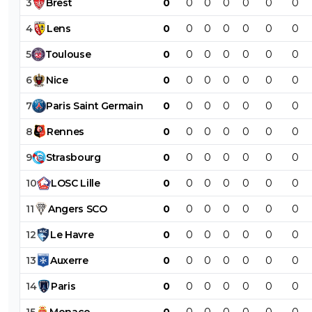
3
Brest
0
0
0
0
0
0
0
4
Lens
0
0
0
0
0
0
0
5
Toulouse
0
0
0
0
0
0
0
6
Nice
0
0
0
0
0
0
0
7
Paris
Saint
Germain
0
0
0
0
0
0
0
8
Rennes
0
0
0
0
0
0
0
9
Strasbourg
0
0
0
0
0
0
0
10
LOSC
Lille
0
0
0
0
0
0
0
11
Angers
SCO
0
0
0
0
0
0
0
12
Le
Havre
0
0
0
0
0
0
0
13
Auxerre
0
0
0
0
0
0
0
14
Paris
0
0
0
0
0
0
0
15
Monaco
0
0
0
0
0
0
0