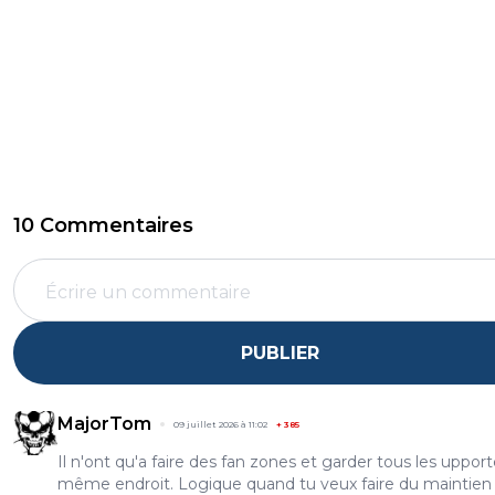
10 Commentaires
PUBLIER
MajorTom
09 juillet 2026 à 11:02
+
385
Il n'ont qu'a faire des fan zones et garder tous les upport
même endroit. Logique quand tu veux faire du maintien