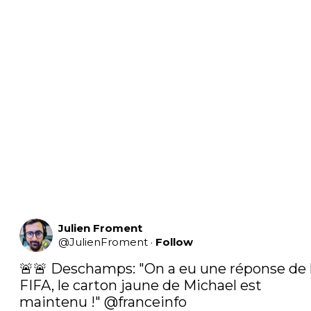
Julien Froment
@
JulienFroment
·
Follow
🚨🚨 Deschamps: "On a eu une réponse de l
FIFA, le carton jaune de Michael est 
maintenu !" 
@franceinfo