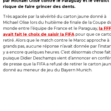
par Michael Olise contre le Paraguay et le verdict
risque de faire grincer des dents.
Très agacée par la sévérité du carton jaune donné à
Michael Olise lors du huitième de finale de la Coupe d
monde entre l’équipe de France et le Paraguay,
la FF
avait fait le choix de saisir la FIFA
pour que ce carto
retiré. Alors que le match contre le Maroc approche à
grands pas, aucune réponse n’avait donnée par l’instan
y a encore quelques heures. C’est désormais chose fai
puisque Didier Deschamps vient d’annoncer en confé
de presse que la FIFA a refusé de retirer le carton jau
donné au meneur de jeu du Bayern Munich.