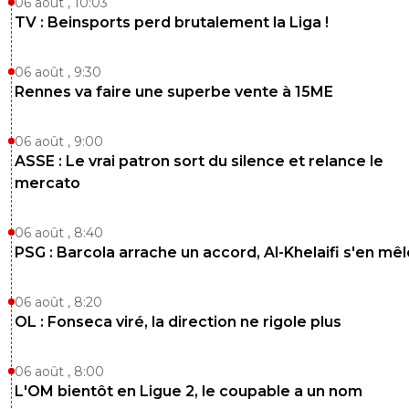
06 août , 10:03
TV : Beinsports perd brutalement la Liga !
06 août , 9:30
Rennes va faire une superbe vente à 15ME
06 août , 9:00
ASSE : Le vrai patron sort du silence et relance le
mercato
06 août , 8:40
PSG : Barcola arrache un accord, Al-Khelaifi s'en mêl
06 août , 8:20
OL : Fonseca viré, la direction ne rigole plus
06 août , 8:00
L'OM bientôt en Ligue 2, le coupable a un nom