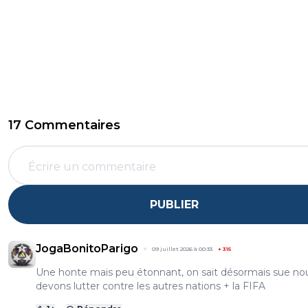
17 Commentaires
PUBLIER
JogaBonitoParigo
09 juillet 2026 à 00:33
+
315
Une honte mais peu étonnant, on sait désormais sue no
devons lutter contre les autres nations + la FIFA