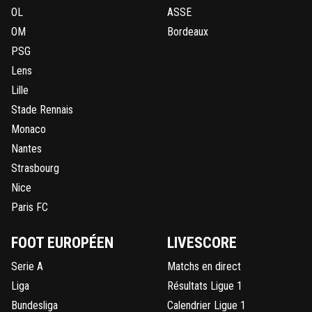
OL
ASSE
OM
Bordeaux
PSG
Lens
Lille
Stade Rennais
Monaco
Nantes
Strasbourg
Nice
Paris FC
FOOT EUROPÉEN
LIVESCORE
Serie A
Matchs en direct
Liga
Résultats Ligue 1
Bundesliga
Calendrier Ligue 1