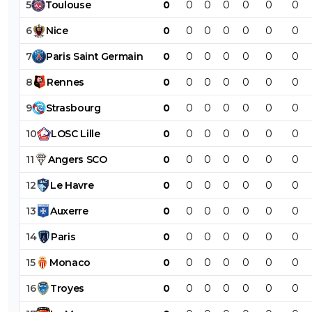
5
Toulouse
0
0
0
0
0
0
0
6
Nice
0
0
0
0
0
0
0
7
Paris
Saint
Germain
0
0
0
0
0
0
0
8
Rennes
0
0
0
0
0
0
0
9
Strasbourg
0
0
0
0
0
0
0
10
LOSC
Lille
0
0
0
0
0
0
0
11
Angers
SCO
0
0
0
0
0
0
0
12
Le
Havre
0
0
0
0
0
0
0
13
Auxerre
0
0
0
0
0
0
0
14
Paris
0
0
0
0
0
0
0
15
Monaco
0
0
0
0
0
0
0
16
Troyes
0
0
0
0
0
0
0