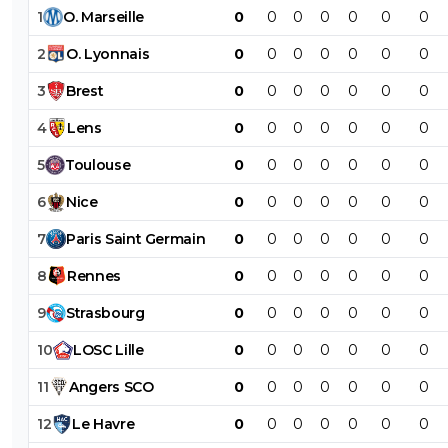
1
O
.
Marseille
0
0
0
0
0
0
0
2
O
.
Lyonnais
0
0
0
0
0
0
0
3
Brest
0
0
0
0
0
0
0
4
Lens
0
0
0
0
0
0
0
5
Toulouse
0
0
0
0
0
0
0
6
Nice
0
0
0
0
0
0
0
7
Paris
Saint
Germain
0
0
0
0
0
0
0
8
Rennes
0
0
0
0
0
0
0
9
Strasbourg
0
0
0
0
0
0
0
10
LOSC
Lille
0
0
0
0
0
0
0
11
Angers
SCO
0
0
0
0
0
0
0
12
Le
Havre
0
0
0
0
0
0
0