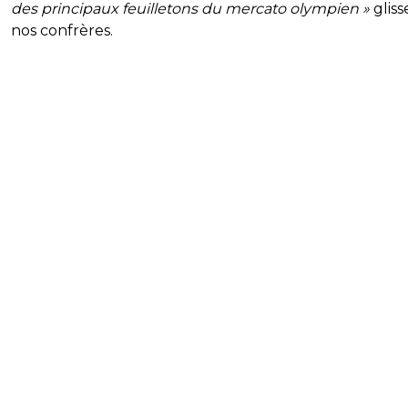
des principaux feuilletons du mercato olympien »
gliss
nos confrères.