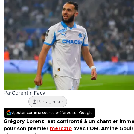
Corentin Facy
Par
Partager sur
Ajouter comme source préférée sur Google
Grégory Lorenzi est confronté à un chantier imm
pour son premier
mercato
avec l’OM. Amine Gouiri