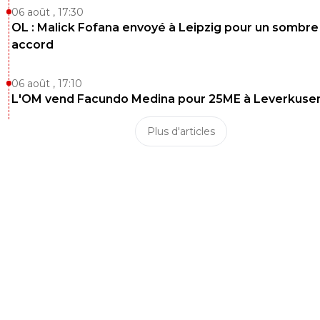
06 août , 17:30
OL : Malick Fofana envoyé à Leipzig pour un sombre
accord
06 août , 17:10
L'OM vend Facundo Medina pour 25ME à Leverkuse
Plus d'articles