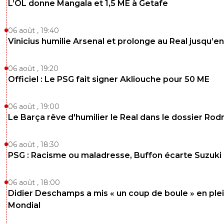
L’OL donne Mangala et 1,5 ME à Getafe
06 août , 19:40
Vinicius humilie Arsenal et prolonge au Real jusqu’e
06 août , 19:20
Officiel : Le PSG fait signer Akliouche pour 50 ME
06 août , 19:00
Le Barça rêve d'humilier le Real dans le dossier Rodr
06 août , 18:30
PSG : Racisme ou maladresse, Buffon écarte Suzuki
06 août , 18:00
Didier Deschamps a mis « un coup de boule » en ple
Mondial