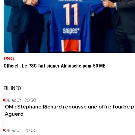
PSG
Officiel : Le PSG fait signer Akliouche pour 50 ME
FIL INFO
06 août , 20:30
OM : Stéphane Richard repousse une offre fourbe p
Aguerd
06 août , 20:00