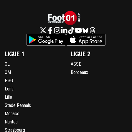
LIGUE 1
LIGUE 2
OL
ASSE
OM
Bordeaux
PSG
Lens
Lille
Stade Rennais
Monaco
Nantes
Strasbourg