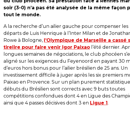
du club phocéen. Sa prestation face à Rennes mar
soir (3-0) n’a pas été analysée de la même façon 
tout le monde.
A la recherche d’un ailier gauche pour compenser les
départs de Luis Henrique à l’Inter Milan et de Jonatha
Rowe à Bologne,
l’Olympique de Marseille a cassé 
tirelire pour faire venir Igor Paixao
l’été dernier. Ap
longues semaines de négociations, le club phocéen s’e
aligné sur les exigences du Feyenoord en payant 30 mi
d’euros hors bonus pour l’ailier brésilien de 25 ans. Un
investissement difficile à juger après les six premiers m
Paixao en Provence. Sur un plan purement statistique,
débuts du Brésilien sont corrects avec 9 buts toutes
compétitions confondues dont 4 en Ligue des Champi
ainsi que 4 passes décisives dont 3 en
Ligue 1
.