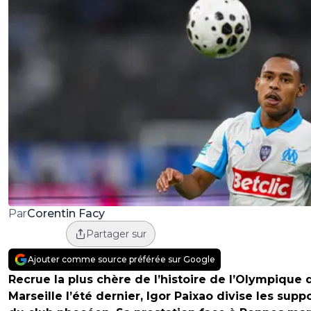
Corentin Facy
Par
Partager sur
Ajouter comme source préférée sur Google
Recrue la plus chère de l’histoire de l’Olympique 
Marseille l’été dernier, Igor Paixao divise les supp