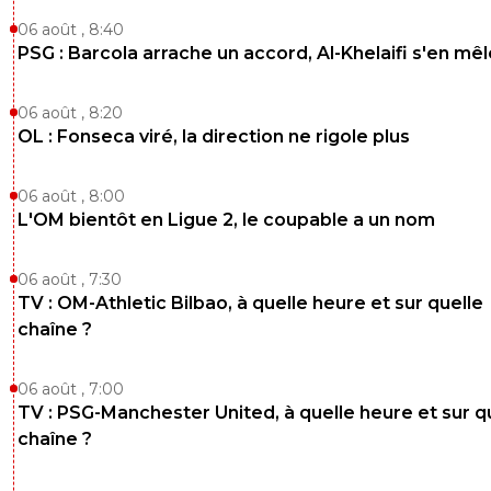
06 août , 8:40
PSG : Barcola arrache un accord, Al-Khelaifi s'en mêl
06 août , 8:20
OL : Fonseca viré, la direction ne rigole plus
06 août , 8:00
L'OM bientôt en Ligue 2, le coupable a un nom
06 août , 7:30
TV : OM-Athletic Bilbao, à quelle heure et sur quelle
chaîne ?
06 août , 7:00
TV : PSG-Manchester United, à quelle heure et sur q
chaîne ?