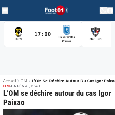
17:00
1
Universitatea
KuPS
Inter Turku
Craiova
Accueil
OM
L’OM Se Déchire Autour Du Cas Igor Paixa
OM
•
04 FÉVR. , 15:40
L’OM se déchire autour du cas Igor
Paixao