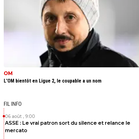
OM
L'OM bientôt en Ligue 2, le coupable a un nom
FIL INFO
06 août , 9:00
ASSE : Le vrai patron sort du silence et relance le
mercato