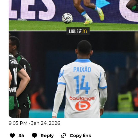
9:05 PM · Jan 24, 2026
34
Reply
Copy link