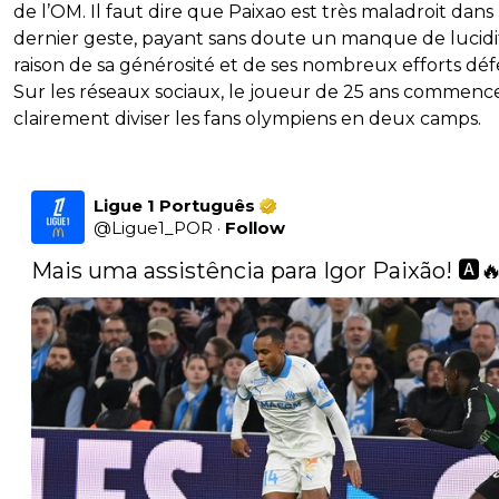
de l’OM. Il faut dire que Paixao est très maladroit dans 
dernier geste, payant sans doute un manque de lucidi
raison de sa générosité et de ses nombreux efforts défe
Sur les réseaux sociaux, le joueur de 25 ans commenc
clairement diviser les fans olympiens en deux camps.
Ligue 1 Português
@
Ligue1_POR
·
Follow
Mais uma assistência para Igor Paixão! 🅰️🔥