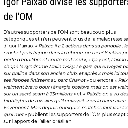
Igor Paixao divise les supporter
de l'OM
D’autres supporters de l’OM sont beaucoup plus
catégoriques et n’en peuvent plus de la maladresse sa
d’Igor Paixao.
« Paixao il a 2 actions dans sa panoplie : le
crochet puis frappe dans la tribune, ou l'accélération pu
perte d'équilibre et chute tout seul », « Ça y est, Paixao 
chopé le syndrome Malinovsky. Le gars qui envoyait pr
sur praline dans son ancien club, et après 2 mois ici to
ses frappes finissent au parc Chanot »
ou encore
« Paix
vraiment bravo pour l’énergie positive mais on est vra
sur un sacré scam à 35millions »
et
« Paixão on a vu de
highlights de missiles qu’il envoyait sous la barre avec
Feyenoord. Mais depuis quelques matches faut voir le
qu’il met »
publient les supporters de l’OM plus scept
sur l’apport de l’ailier brésilien.