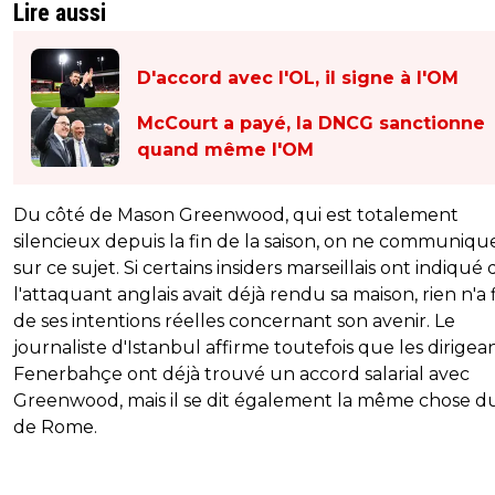
Lire aussi
D'accord avec l'OL, il signe à l'OM
McCourt a payé, la DNCG sanctionne
quand même l'OM
Du côté de Mason Greenwood, qui est totalement
silencieux depuis la fin de la saison, on ne communiqu
sur ce sujet. Si certains insiders marseillais ont indiqué
l'attaquant anglais avait déjà rendu sa maison, rien n'a f
de ses intentions réelles concernant son avenir. Le
journaliste d'Istanbul affirme toutefois que les dirigea
Fenerbahçe ont déjà trouvé un accord salarial avec
Greenwood, mais il se dit également la même chose d
de Rome.