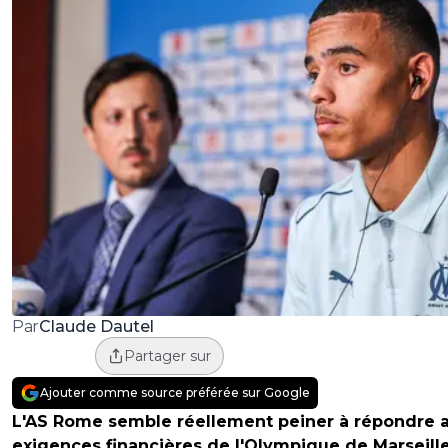
Claude Dautel
Par
Partager sur
Ajouter comme source préférée sur Google
L'AS Rome semble réellement peiner à répondre 
exigences financières de l'Olympique de Marseill