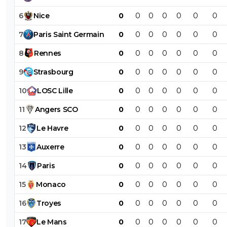
6
Nice
0
0
0
0
0
0
0
7
Paris
Saint
Germain
0
0
0
0
0
0
0
8
Rennes
0
0
0
0
0
0
0
9
Strasbourg
0
0
0
0
0
0
0
10
LOSC
Lille
0
0
0
0
0
0
0
11
Angers
SCO
0
0
0
0
0
0
0
12
Le
Havre
0
0
0
0
0
0
0
13
Auxerre
0
0
0
0
0
0
0
14
Paris
0
0
0
0
0
0
0
15
Monaco
0
0
0
0
0
0
0
16
Troyes
0
0
0
0
0
0
0
17
Le
Mans
0
0
0
0
0
0
0