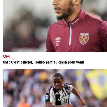
OM
OM : C’est officiel, Todibo part au clash pour venir