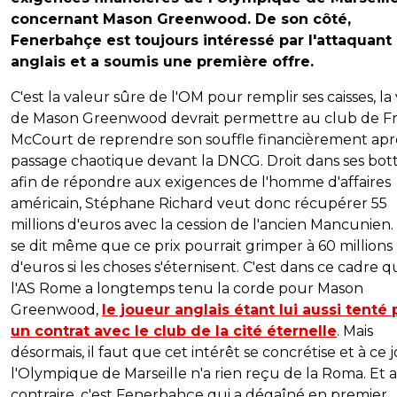
concernant Mason Greenwood. De son côté,
Fenerbahçe est toujours intéressé par l'attaquant
anglais et a soumis une première offre.
C'est la valeur sûre de l'OM pour remplir ses caisses, la
de Mason Greenwood devrait permettre au club de F
McCourt de reprendre son souffle financièrement apr
passage chaotique devant la DNCG. Droit dans ses bot
afin de répondre aux exigences de l'homme d'affaires
américain, Stéphane Richard veut donc récupérer 55
millions d'euros avec la cession de l'ancien Mancunien. E
se dit même que ce prix pourrait grimper à 60 millions
d'euros si les choses s'éternisent. C'est dans ce cadre 
l'AS Rome a longtemps tenu la corde pour Mason
Greenwood,
le joueur anglais étant lui aussi tenté 
un contrat avec le club de la cité éternelle
. Mais
désormais, il faut que cet intérêt se concrétise et à ce j
l'Olympique de Marseille n'a rien reçu de la Roma. Et 
contraire, c'est Fenerbahçe qui a dégaîné en premier.