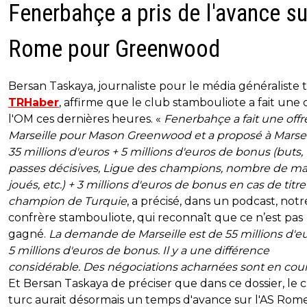
Fenerbahçe a pris de l'avance su
Rome pour Greenwood
Bersan Taskaya, journaliste pour le média généraliste 
TRHaber
, affirme que le club stambouliote a fait une o
l'OM ces dernières heures. «
Fenerbahçe a fait une offr
Marseille pour Mason Greenwood et a proposé à Marseil
35 millions d'euros + 5 millions d'euros de bonus (buts,
passes décisives, Ligue des champions, nombre de m
joués, etc.) + 3 millions d'euros de bonus en cas de titr
champion de Turquie
, a précisé, dans un podcast, notr
confrère stambouliote, qui reconnaît que ce n’est pas
gagné.
La demande de Marseille est de 55 millions d'eu
5 millions d'euros de bonus. Il y a une différence
considérable. Des négociations acharnées sont en cour
Et Bersan Taskaya de préciser que dans ce dossier, le 
turc aurait désormais un temps d'avance sur l'AS Rome