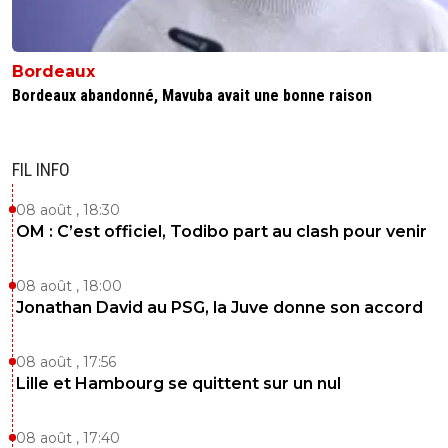
Bordeaux
Bordeaux abandonné, Mavuba avait une bonne raison
FIL INFO
08 août , 18:30
OM : C’est officiel, Todibo part au clash pour venir
08 août , 18:00
Jonathan David au PSG, la Juve donne son accord
08 août , 17:56
Lille et Hambourg se quittent sur un nul
08 août , 17:40