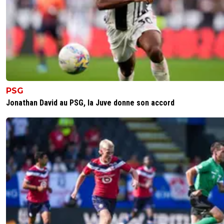
PSG
Jonathan David au PSG, la Juve donne son accord