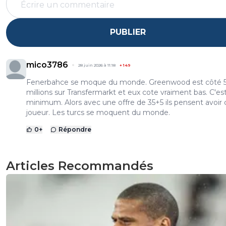
PUBLIER
mico3786
28 juin 2026 à 11:18
+
149
Fenerbahce se moque du monde. Greenwood est côté 
millions sur Transfermarkt et eux cote vraiment bas. C'est
minimum. Alors avec une offre de 35+5 ils pensent avoir 
joueur. Les turcs se moquent du monde.
0
+
Répondre
Articles Recommandés