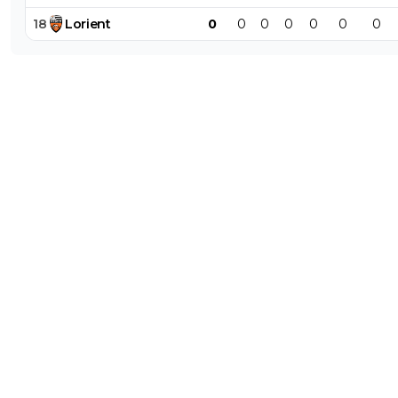
18
Lorient
0
0
0
0
0
0
0