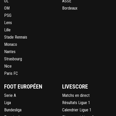
OL
ASSE
OM
Bordeaux
PSG
Lens
Lille
Stade Rennais
Monaco
Nantes
Strasbourg
Nice
Paris FC
FOOT EUROPÉEN
LIVESCORE
Serie A
Matchs en direct
Liga
Résultats Ligue 1
Bundesliga
Calendrier Ligue 1