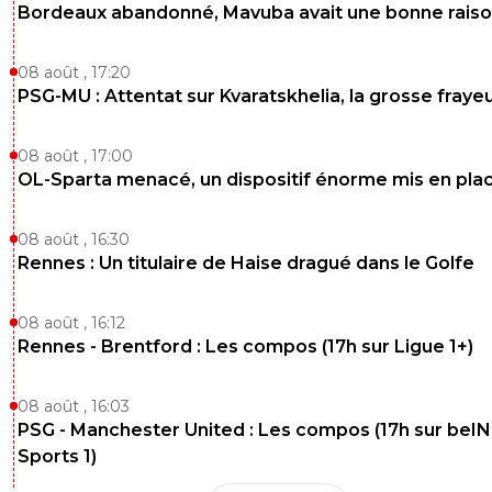
Bordeaux abandonné, Mavuba avait une bonne rais
08 août , 17:20
PSG-MU : Attentat sur Kvaratskhelia, la grosse fraye
08 août , 17:00
OL-Sparta menacé, un dispositif énorme mis en pla
08 août , 16:30
Rennes : Un titulaire de Haise dragué dans le Golfe
08 août , 16:12
Rennes - Brentford : Les compos (17h sur Ligue 1+)
08 août , 16:03
PSG - Manchester United : Les compos (17h sur beIN
Sports 1)