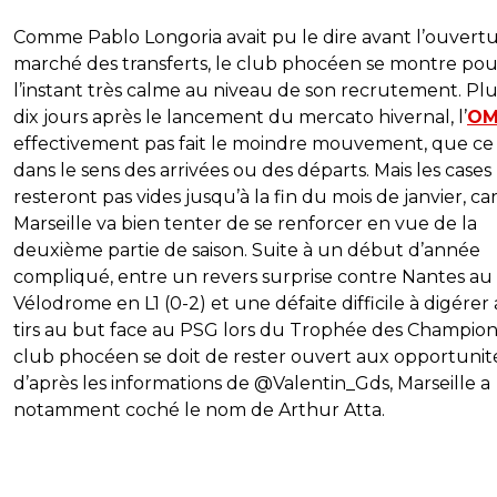
Comme Pablo Longoria avait pu le dire avant l’ouvert
marché des transferts, le club phocéen se montre pou
l’instant très calme au niveau de son recrutement. Pl
dix jours après le lancement du mercato hivernal, l’
O
effectivement pas fait le moindre mouvement, que ce 
dans le sens des arrivées ou des départs. Mais les cases
resteront pas vides jusqu’à la fin du mois de janvier, ca
Marseille va bien tenter de se renforcer en vue de la
deuxième partie de saison. Suite à un début d’année
compliqué, entre un revers surprise contre Nantes au
Vélodrome en L1 (0-2) et une défaite difficile à digérer
tirs au but face au PSG lors du Trophée des Champions
club phocéen se doit de rester ouvert aux opportunité
d’après les informations de @Valentin_Gds, Marseille a
notamment coché le nom de Arthur Atta.