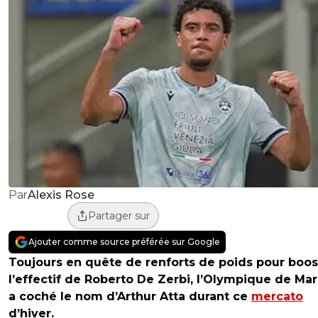
Alexis Rose
Par
Partager sur
Ajouter comme source préférée sur Google
Toujours en quête de renforts de poids pour boos
l’effectif de Roberto De Zerbi, l’Olympique de Mar
a coché le nom d’Arthur Atta durant ce
mercato
d’hiver.