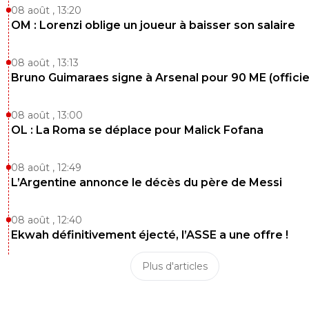
08 août , 13:20
OM : Lorenzi oblige un joueur à baisser son salaire
08 août , 13:13
Bruno Guimaraes signe à Arsenal pour 90 ME (officie
08 août , 13:00
OL : La Roma se déplace pour Malick Fofana
08 août , 12:49
L’Argentine annonce le décès du père de Messi
08 août , 12:40
Ekwah définitivement éjecté, l’ASSE a une offre !
Plus d'articles