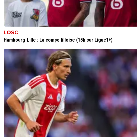
LOSC
Hambourg-Lille : La compo lilloise (15h sur Ligue1+)