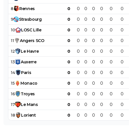
8
Rennes
0
0
0
0
0
0
0
9
Strasbourg
0
0
0
0
0
0
0
10
LOSC
Lille
0
0
0
0
0
0
0
11
Angers
SCO
0
0
0
0
0
0
0
12
Le
Havre
0
0
0
0
0
0
0
13
Auxerre
0
0
0
0
0
0
0
14
Paris
0
0
0
0
0
0
0
15
Monaco
0
0
0
0
0
0
0
16
Troyes
0
0
0
0
0
0
0
17
Le
Mans
0
0
0
0
0
0
0
18
Lorient
0
0
0
0
0
0
0