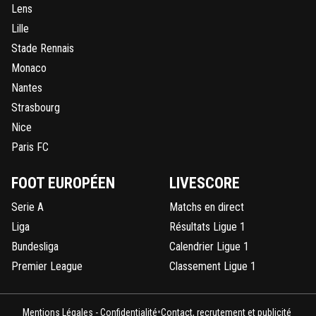
Lens
Lille
Stade Rennais
Monaco
Nantes
Strasbourg
Nice
Paris FC
FOOT EUROPÉEN
LIVESCORE
Serie A
Matchs en direct
Liga
Résultats Ligue 1
Bundesliga
Calendrier Ligue 1
Premier League
Classement Ligue 1
•
Mentions Légales - Confidentialité
Contact, recrutement et publicité