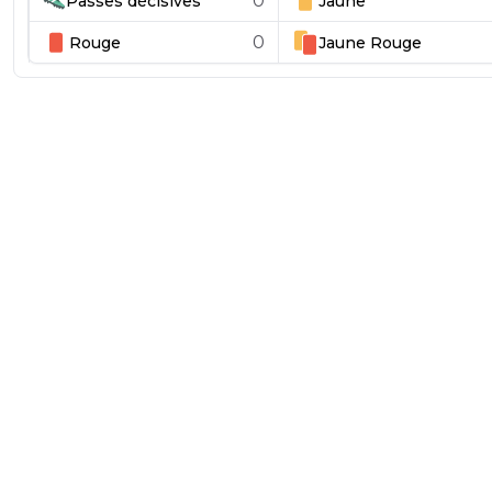
0
Passes décisives
Jaune
0
Rouge
Jaune
Rouge