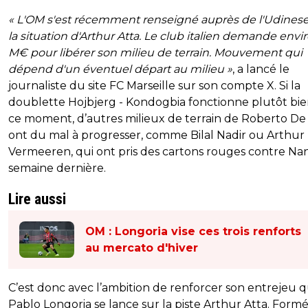
« L'OM s'est récemment renseigné auprès de l'Udinese
la situation d'Arthur Atta. Le club italien demande envi
M€ pour libérer son milieu de terrain. Mouvement qui
dépend d'un éventuel départ au milieu »
, a lancé le
journaliste du site FC Marseille sur son compte X. Si la
doublette Hojbjerg - Kondogbia fonctionne plutôt bi
ce moment, d’autres milieux de terrain de Roberto De
ont du mal à progresser, comme Bilal Nadir ou Arthur
Vermeeren, qui ont pris des cartons rouges contre Nan
semaine dernière.
Lire aussi
OM : Longoria vise ces trois renforts
au mercato d'hiver
C’est donc avec l’ambition de renforcer son entrejeu 
Pablo Longoria se lance sur la piste Arthur Atta. Formé