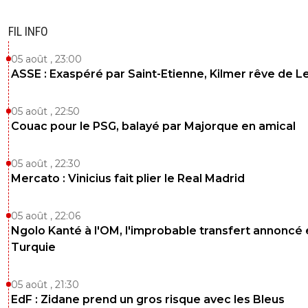
FIL INFO
05 août , 23:00
ASSE : Exaspéré par Saint-Etienne, Kilmer rêve de L
05 août , 22:50
Couac pour le PSG, balayé par Majorque en amical
05 août , 22:30
Mercato : Vinicius fait plier le Real Madrid
05 août , 22:06
Ngolo Kanté à l'OM, l'improbable transfert annoncé
Turquie
05 août , 21:30
EdF : Zidane prend un gros risque avec les Bleus