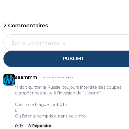
2 Commentaires
PUBLIER
saammm
18 mai 2026 à 14:13
+
542
"il doit quitter la Russie, toujours interdite des coupes
européennes suite à l'invasion de l'Ukraine"
C'est une blague foot 01 ?
🫪
Ou j'ai mal compris autant pour moi
1
+
Répondre