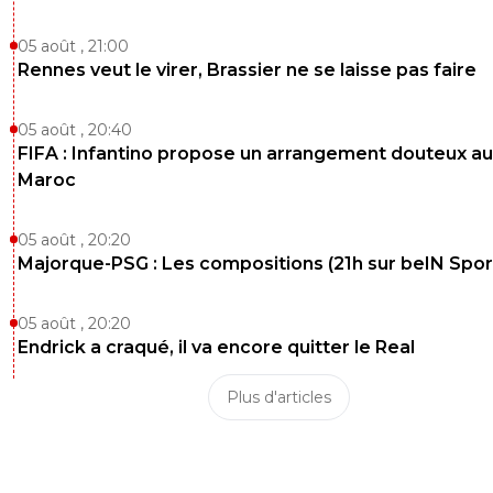
05 août , 21:00
Rennes veut le virer, Brassier ne se laisse pas faire
05 août , 20:40
FIFA : Infantino propose un arrangement douteux au
Maroc
05 août , 20:20
Majorque-PSG : Les compositions (21h sur beIN Sport
05 août , 20:20
Endrick a craqué, il va encore quitter le Real
Plus d'articles