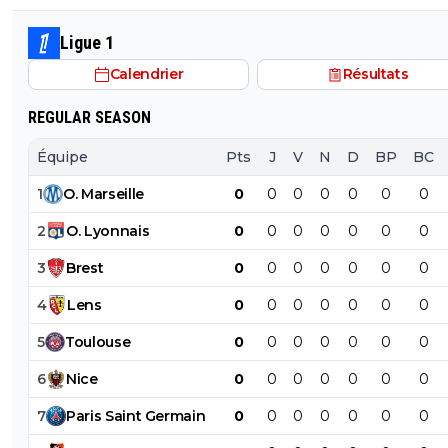
Ligue 1
Calendrier
Résultats
REGULAR SEASON
Équipe
Pts
J
V
N
D
BP
BC
1
O
.
Marseille
0
0
0
0
0
0
0
2
O
.
Lyonnais
0
0
0
0
0
0
0
3
Brest
0
0
0
0
0
0
0
4
Lens
0
0
0
0
0
0
0
5
Toulouse
0
0
0
0
0
0
0
6
Nice
0
0
0
0
0
0
0
7
Paris
Saint
Germain
0
0
0
0
0
0
0