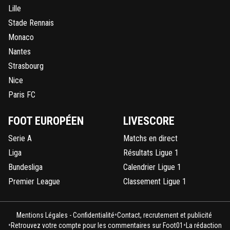
Lille
Stade Rennais
Monaco
Nantes
Strasbourg
Nice
Paris FC
FOOT EUROPÉEN
LIVESCORE
Serie A
Matchs en direct
Liga
Résultats Ligue 1
Bundesliga
Calendrier Ligue 1
Premier League
Classement Ligue 1
•
Mentions Légales - Confidentialité
Contact, recrutement et publicité
•
•
Retrouvez votre compte pour les commentaires sur Foot01
La rédaction