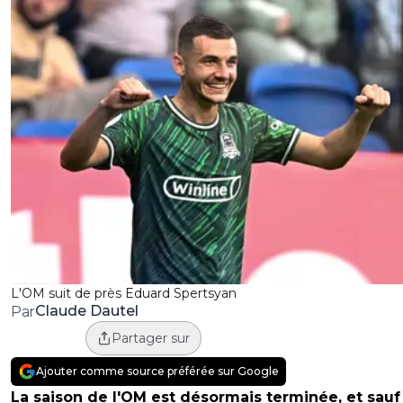
L'OM suit de près Eduard Spertsyan
Claude Dautel
Par
Partager sur
Ajouter comme source préférée sur Google
La saison de l'OM est désormais terminée, et sauf