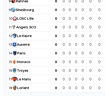
8
Rennes
0
0
0
0
0
0
0
9
Strasbourg
0
0
0
0
0
0
0
10
LOSC
Lille
0
0
0
0
0
0
0
11
Angers
SCO
0
0
0
0
0
0
0
12
Le
Havre
0
0
0
0
0
0
0
13
Auxerre
0
0
0
0
0
0
0
14
Paris
0
0
0
0
0
0
0
15
Monaco
0
0
0
0
0
0
0
16
Troyes
0
0
0
0
0
0
0
17
Le
Mans
0
0
0
0
0
0
0
18
Lorient
0
0
0
0
0
0
0