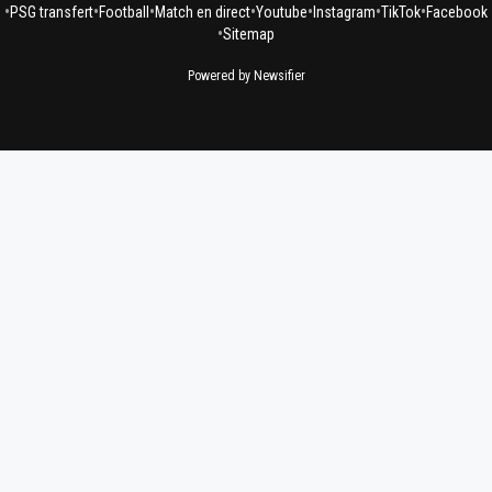
•
•
•
•
•
•
•
PSG transfert
Football
Match en direct
Youtube
Instagram
TikTok
Facebook
•
Sitemap
Powered by Newsifier