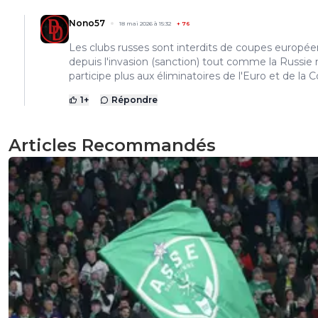
Nono57
18 mai 2026 à 15:32
+
76
Les clubs russes sont interdits de coupes europé
depuis l'invasion (sanction) tout comme la Russie 
participe plus aux éliminatoires de l'Euro et de la 
1
+
Répondre
Articles Recommandés