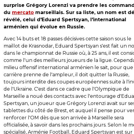
surprise Grégory Lorenzi va prendre les comman
du
mercato
marseillais. Sur sa liste, un nom est d
révélé, celui d'Eduard Spertsyan, l'international
arménien qui évolue en Russie.
Avec 14 buts et 18 passes décisives cette saison sous le
maillot de Krasnodar, Eduard Spertsyan s'est fait un 
dans le championnat de Russie où, à 25 ans, il est cons
comme l'un des meilleurs joueurs de la ligue. Cependa
milieu offensif international arménien le sait, pour que
carrière prenne de l'ampleur, il doit quitter la Russie,
toujours interdite des coupes européennes suite à l'in
de l'Ukraine. C'est dans ce cadre que l'Olympique de
Marseille a noué des contacts avec l'entourage d'Edu
Spertsyan, un joueur que Grégory Lorenzi avait sur se
tablettes du côté de Brest, et auquel il pense pour ve
renforcer l'OM dès que son arrivée à Marseille sera
officialisée, à savoir dans les prochains jours. Selon le 
spécialisé, Arménie Football, Eduard Spertsyan est sur 