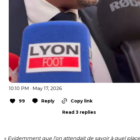
10:10 PM · May 17, 2026
99
Reply
Copy link
Read 3 replies
« Evidemment que l’on attendait de savoir à quel plac