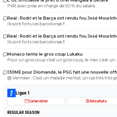
L'OL officialise le prêt d'Orel Mangala à Getafe
Prêt avec prise en charge de 50 % du salaire.
Real : Rodri et le Barça ont rendu fou José Mourinh
Ils sont forts ces barcelonais !!
Real : Rodri et le Barça ont rendu fou José Mourinh
Ils sont forts ces barcelonais !!
Monaco tente le gros coup Lukaku
Pour un gros coup c'est un gros coup, le mec c'est un
Sumotori !
130ME pour Diomandé, le PSG fait une nouvelle off
@ Vermeer : C'est un malade mental, un cas très très gr
Beaucoup plus grave que l'autre porc sur maxi.
Ligue 1
Calendrier
Résultats
REGULAR SEASON