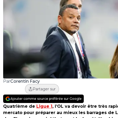
Corentin Facy
Par
Partager sur
Ajouter comme source préférée sur Google
Quatrième de
Ligue 1
, l’OL va devoir être très rap
mercato pour préparer au mieux les barrages de 