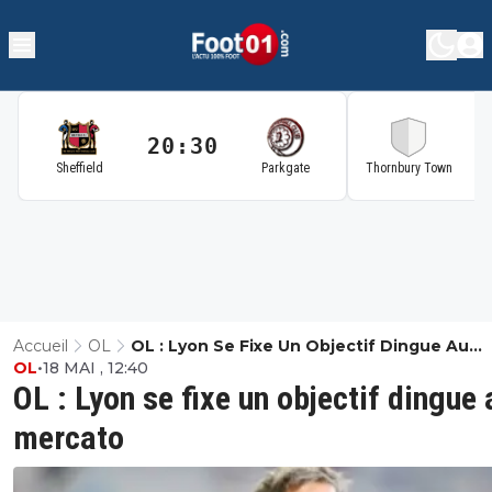
20:30
2
Sheffield
Parkgate
Thornbury Town
Accueil
OL
OL : Lyon Se Fixe Un Objectif Dingue Au
OL
•
18 MAI , 12:40
Mercato
OL : Lyon se fixe un objectif dingue 
mercato