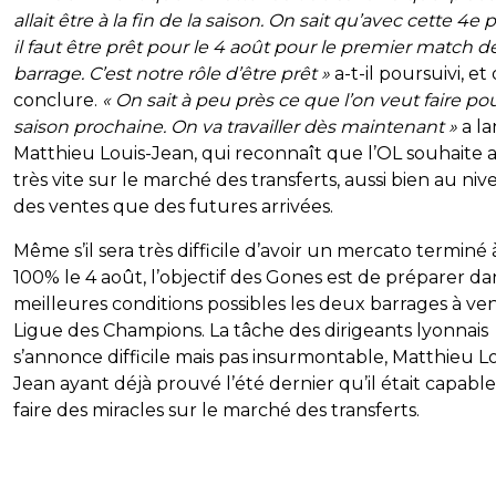
allait être à la fin de la saison. On sait qu’avec cette 4e p
il faut être prêt pour le 4 août pour le premier match d
barrage. C’est notre rôle d’être prêt »
a-t-il poursuivi, et
conclure.
« On sait à peu près ce que l’on veut faire pou
saison prochaine. On va travailler dès maintenant »
a la
Matthieu Louis-Jean, qui reconnaît que l’OL souhaite a
très vite sur le marché des transferts, aussi bien au ni
des ventes que des futures arrivées.
Même s’il sera très difficile d’avoir un mercato terminé 
100% le 4 août, l’objectif des Gones est de préparer da
meilleures conditions possibles les deux barrages à ven
Ligue des Champions. La tâche des dirigeants lyonnais
s’annonce difficile mais pas insurmontable, Matthieu Lo
Jean ayant déjà prouvé l’été dernier qu’il était capabl
faire des miracles sur le marché des transferts.