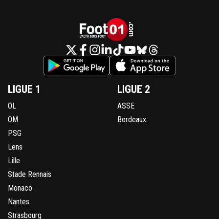
LIGUE 1
LIGUE 2
OL
ASSE
OM
Bordeaux
PSG
Lens
Lille
Stade Rennais
Monaco
Nantes
Strasbourg