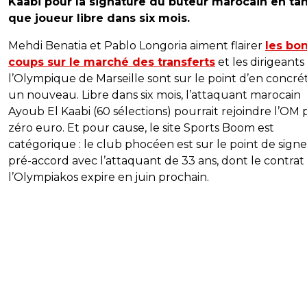
Kaabi pour la signature du buteur marocain en ta
que joueur libre dans six mois.
Mehdi Benatia et Pablo Longoria aiment flairer
les bo
coups sur le marché des transferts
et les dirigeants
l’Olympique de Marseille sont sur le point d’en concrét
un nouveau. Libre dans six mois, l’attaquant marocain
Ayoub El Kaabi (60 sélections) pourrait rejoindre l’OM
zéro euro. Et pour cause, le site Sports Boom est
catégorique : le club phocéen est sur le point de sign
pré-accord avec l’attaquant de 33 ans, dont le contrat
l’Olympiakos expire en juin prochain.