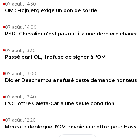
07 août , 14:30
OM : Hojbjerg exige un bon de sortie
07 août , 14:00
PSG : Chevalier n'est pas nul, il a une dernière chanc
07 août , 13:30
Passé par l'OL, il refuse de signer à l'OM
07 août , 13:00
Didier Deschamps a refusé cette demande honteu
07 août , 12:40
L'OL offre Caleta-Car à une seule condition
07 août , 12:20
Mercato débloqué, l’OM envoie une offre pour Has