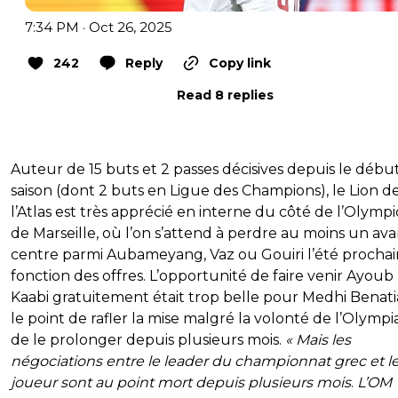
7:34 PM · Oct 26, 2025
242
Reply
Copy link
Read 8 replies
Auteur de 15 buts et 2 passes décisives depuis le début
saison (dont 2 buts en Ligue des Champions), le Lion d
l’Atlas est très apprécié en interne du côté de l’Olymp
de Marseille, où l’on s’attend à perdre au moins un ava
centre parmi Aubameyang, Vaz ou Gouiri l’été prochai
fonction des offres. L’opportunité de faire venir Ayoub 
Kaabi gratuitement était trop belle pour Medhi Benatia
le point de rafler la mise malgré la volonté de l’Olympi
de le prolonger depuis plusieurs mois.
« Mais les
négociations entre le leader du championnat grec et l
joueur sont au point mort depuis plusieurs mois
.
L’OM