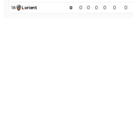
18
Lorient
0
0
0
0
0
0
0