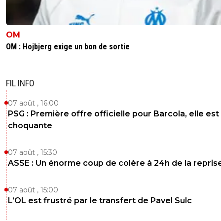
OM
OM : Hojbjerg exige un bon de sortie
FIL INFO
07 août , 16:00
PSG : Première offre officielle pour Barcola, elle est
choquante
07 août , 15:30
ASSE : Un énorme coup de colère à 24h de la repris
07 août , 15:00
L’OL est frustré par le transfert de Pavel Sulc