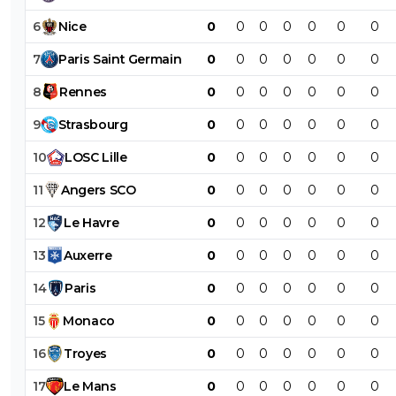
6
Nice
0
0
0
0
0
0
0
7
Paris
Saint
Germain
0
0
0
0
0
0
0
8
Rennes
0
0
0
0
0
0
0
9
Strasbourg
0
0
0
0
0
0
0
10
LOSC
Lille
0
0
0
0
0
0
0
11
Angers
SCO
0
0
0
0
0
0
0
12
Le
Havre
0
0
0
0
0
0
0
13
Auxerre
0
0
0
0
0
0
0
14
Paris
0
0
0
0
0
0
0
15
Monaco
0
0
0
0
0
0
0
16
Troyes
0
0
0
0
0
0
0
17
Le
Mans
0
0
0
0
0
0
0