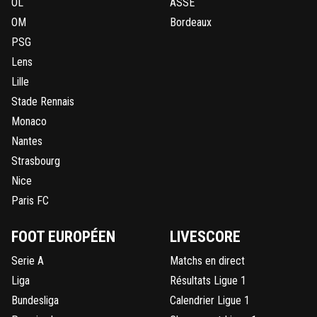
OL
ASSE
OM
Bordeaux
PSG
Lens
Lille
Stade Rennais
Monaco
Nantes
Strasbourg
Nice
Paris FC
FOOT EUROPÉEN
LIVESCORE
Serie A
Matchs en direct
Liga
Résultats Ligue 1
Bundesliga
Calendrier Ligue 1