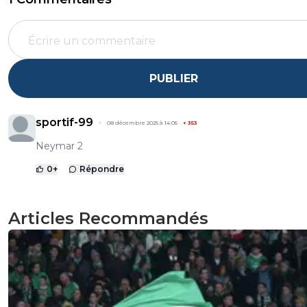
PUBLIER
sportif-99
08 décembre 2025 à 14:05
+
353
Neymar 2
0
+
Répondre
Articles Recommandés