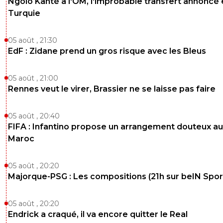
Ngolo Kanté à l'OM, l'improbable transfert annoncé
Turquie
05 août , 21:30
EdF : Zidane prend un gros risque avec les Bleus
05 août , 21:00
Rennes veut le virer, Brassier ne se laisse pas faire
05 août , 20:40
FIFA : Infantino propose un arrangement douteux au
Maroc
05 août , 20:20
Majorque-PSG : Les compositions (21h sur beIN Sport
05 août , 20:20
Endrick a craqué, il va encore quitter le Real