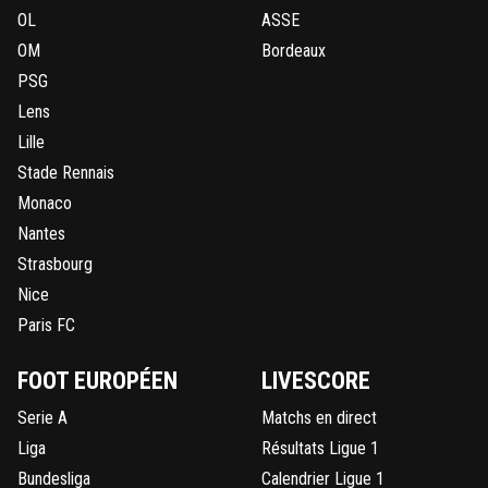
OL
ASSE
OM
Bordeaux
PSG
Lens
Lille
Stade Rennais
Monaco
Nantes
Strasbourg
Nice
Paris FC
FOOT EUROPÉEN
LIVESCORE
Serie A
Matchs en direct
Liga
Résultats Ligue 1
Bundesliga
Calendrier Ligue 1