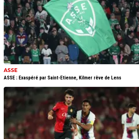
ASSE
ASSE : Exaspéré par Saint-Etienne, Kilmer rêve de Lens