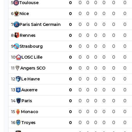
5
Toulouse
0
0
0
0
0
0
0
6
Nice
0
0
0
0
0
0
0
7
Paris
Saint
Germain
0
0
0
0
0
0
0
8
Rennes
0
0
0
0
0
0
0
9
Strasbourg
0
0
0
0
0
0
0
10
LOSC
Lille
0
0
0
0
0
0
0
11
Angers
SCO
0
0
0
0
0
0
0
12
Le
Havre
0
0
0
0
0
0
0
13
Auxerre
0
0
0
0
0
0
0
14
Paris
0
0
0
0
0
0
0
15
Monaco
0
0
0
0
0
0
0
16
Troyes
0
0
0
0
0
0
0