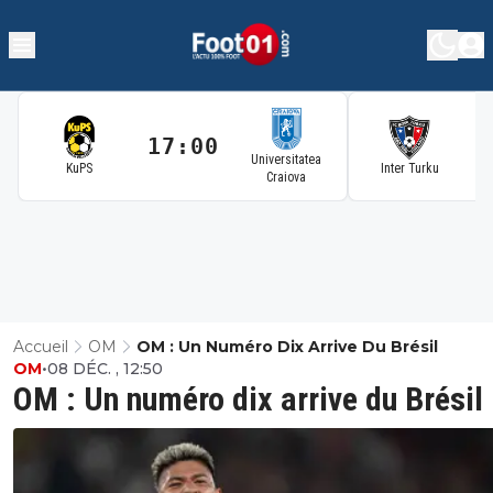
17:00
1
Universitatea
KuPS
Inter Turku
Craiova
Accueil
OM
OM : Un Numéro Dix Arrive Du Brésil
OM
•
08 DÉC. , 12:50
OM : Un numéro dix arrive du Brésil