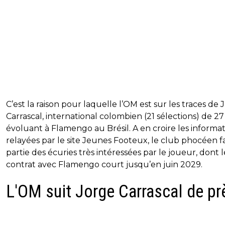
C’est la raison pour laquelle l’OM est sur les traces de 
Carrascal, international colombien (21 sélections) de 27
évoluant à Flamengo au Brésil. A en croire les informa
relayées par le site Jeunes Footeux, le club phocéen fa
partie des écuries très intéressées par le joueur, dont l
contrat avec Flamengo court jusqu’en juin 2029.
L'OM suit Jorge Carrascal de pr