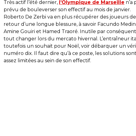
Très actif l’été dernier,
l’Olympique de Marseille
n’a 
prévu de bouleverser son effectif au mois de janvier.
Roberto De Zerbi va en plus récupérer des joueurs de
retour d’une longue blessure, à savoir Facundo Medin
Amine Gouiri et Hamed Traoré. Inutile par conséquen
tout changer lors du mercato hivernal. L’entraîneur ita
toutefois un souhait pour Noël, voir débarquer un vér
numéro dix. Il faut dire qu’à ce poste, les solutions son
assez limitées au sein de son effectif.