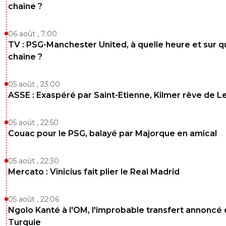
chaîne ?
06 août , 7:00
TV : PSG-Manchester United, à quelle heure et sur q
chaîne ?
05 août , 23:00
ASSE : Exaspéré par Saint-Etienne, Kilmer rêve de L
05 août , 22:50
Couac pour le PSG, balayé par Majorque en amical
05 août , 22:30
Mercato : Vinicius fait plier le Real Madrid
05 août , 22:06
Ngolo Kanté à l'OM, l'improbable transfert annoncé
Turquie