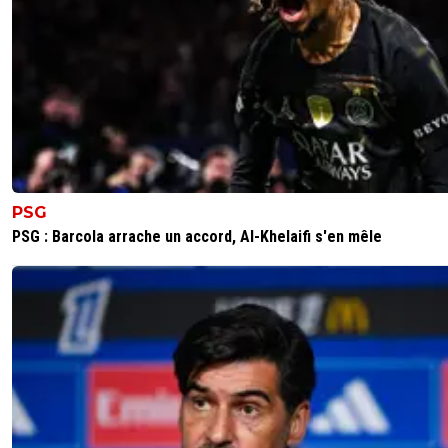
PSG
PSG : Barcola arrache un accord, Al-Khelaifi s'en mêle