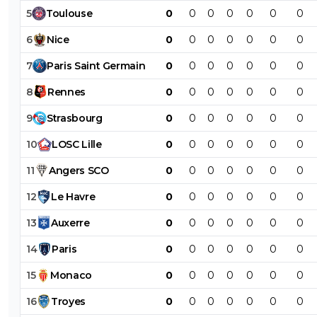
5
Toulouse
0
0
0
0
0
0
0
6
Nice
0
0
0
0
0
0
0
7
Paris
Saint
Germain
0
0
0
0
0
0
0
8
Rennes
0
0
0
0
0
0
0
9
Strasbourg
0
0
0
0
0
0
0
10
LOSC
Lille
0
0
0
0
0
0
0
11
Angers
SCO
0
0
0
0
0
0
0
12
Le
Havre
0
0
0
0
0
0
0
13
Auxerre
0
0
0
0
0
0
0
14
Paris
0
0
0
0
0
0
0
15
Monaco
0
0
0
0
0
0
0
16
Troyes
0
0
0
0
0
0
0