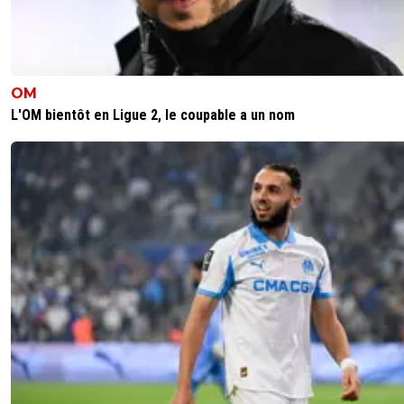
OM
L'OM bientôt en Ligue 2, le coupable a un nom