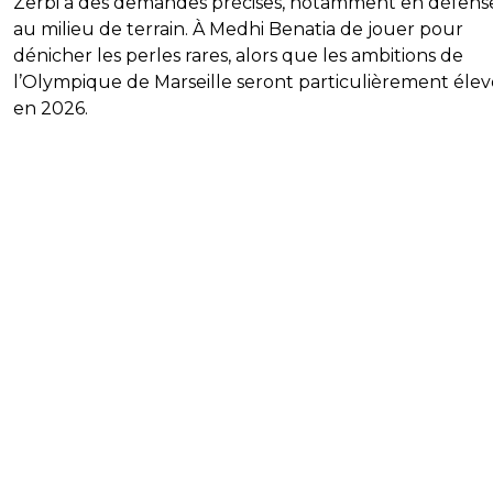
Zerbi a des demandes précises, notamment en défens
au milieu de terrain. À Medhi Benatia de jouer pour
dénicher les perles rares, alors que les ambitions de
l’Olympique de Marseille seront particulièrement éle
en 2026.