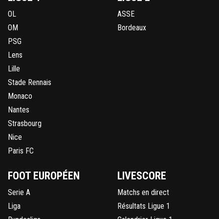
OL
ASSE
OM
Bordeaux
PSG
Lens
Lille
Stade Rennais
Monaco
Nantes
Strasbourg
Nice
Paris FC
FOOT EUROPÉEN
LIVESCORE
Serie A
Matchs en direct
Liga
Résultats Ligue 1