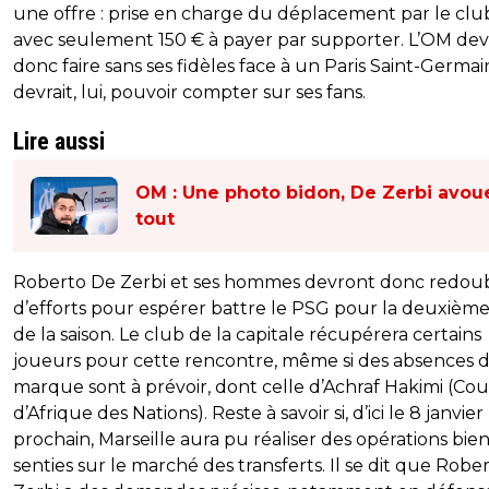
une offre : prise en charge du déplacement par le clu
avec seulement 150 € à payer par supporter. L’OM dev
donc faire sans ses fidèles face à un Paris Saint-Germai
devrait, lui, pouvoir compter sur ses fans.
Lire aussi
OM : Une photo bidon, De Zerbi avou
tout
Roberto De Zerbi et ses hommes devront donc redou
d’efforts pour espérer battre le PSG pour la deuxième 
de la saison. Le club de la capitale récupérera certains
joueurs pour cette rencontre, même si des absences 
marque sont à prévoir, dont celle d’Achraf Hakimi (Co
d’Afrique des Nations). Reste à savoir si, d’ici le 8 janvier
prochain, Marseille aura pu réaliser des opérations bie
senties sur le marché des transferts. Il se dit que Robe