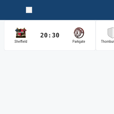
20:30
Sheffield
Parkgate
Thornbu