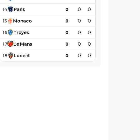
14
Paris
0
0
0
0
0
0
15
Monaco
0
0
0
0
0
0
16
Troyes
0
0
0
0
0
0
17
Le
Mans
0
0
0
0
0
0
18
Lorient
0
0
0
0
0
0