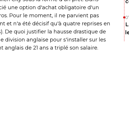
c
cié une option d'achat obligatoire d'un
ros. Pour le moment, il ne parvient pas
0
t et n'a été décisif qu'à quatre reprises en
L
). De quoi justifier la hausse drastique de
l
 division anglaise pour s'installer sur les
 anglais de 21 ans a triplé son salaire.