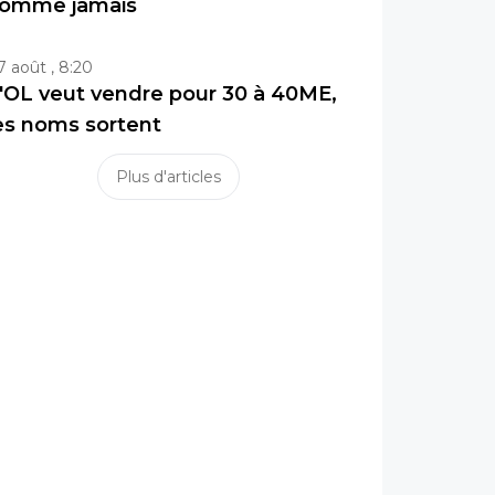
omme jamais
7 août , 8:20
'OL veut vendre pour 30 à 40ME,
es noms sortent
Plus d'articles