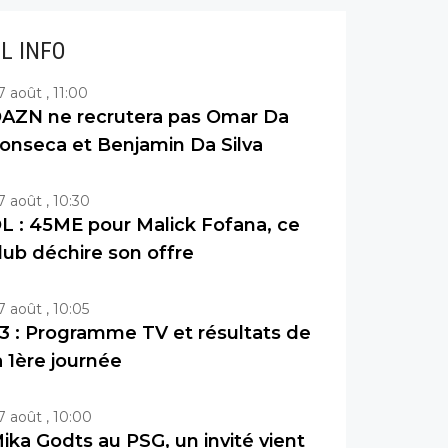
IL INFO
7 août , 11:00
AZN ne recrutera pas Omar Da
onseca et Benjamin Da Silva
7 août , 10:30
L : 45ME pour Malick Fofana, ce
lub déchire son offre
7 août , 10:05
3 : Programme TV et résultats de
a 1ère journée
7 août , 10:00
ika Godts au PSG, un invité vient