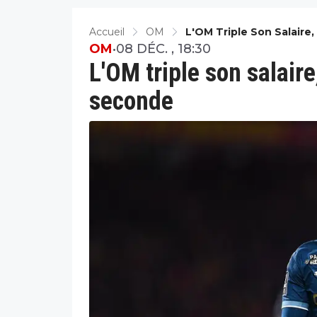
Accueil
OM
L'OM Triple Son Salaire,
OM
•
08 DÉC. , 18:30
L'OM triple son salaire
seconde