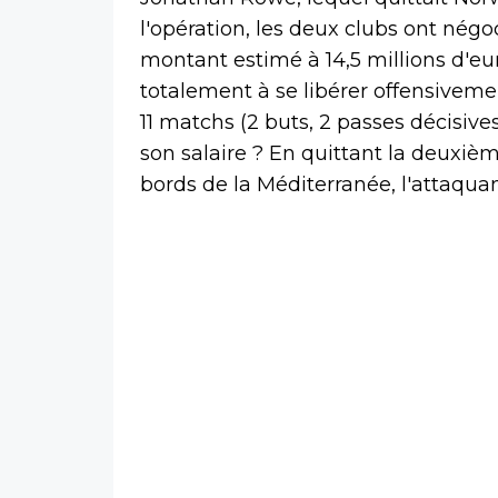
l'opération, les deux clubs ont négo
montant estimé à 14,5 millions d'eu
totalement à se libérer offensivemen
11 matchs (2 buts, 2 passes décisives
son salaire ? En quittant la deuxième
bords de la Méditerranée, l'attaquant