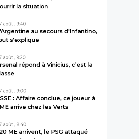
ourrir la situation
7 août , 9:40
'Argentine au secours d'Infantino,
out s'explique
7 août , 9:20
rsenal répond à Vinicius, c’est la
lasse
7 août , 9:00
SSE : Affaire conclue, ce joueur à
ME arrive chez les Verts
7 août , 8:40
20 ME arrivent, le PSG attaqué