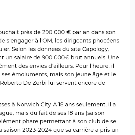
ouchait près de 290 000 € par an dans son
de s'engager à l'OM, les dirigeants phocéens
ier. Selon les données du site Capology,
 un salaire de 900 000€ brut annuels. Une
ment des envies d'ailleurs. Pour l'heure, il
 de ses émoluments, mais son jeune âge et le
oberto De Zerbi lui servent encore de
ses à Norwich City. A 18 ans seulement, il a
gue, mais du fait de ses 18 ans (saison
 l'élément phare permettant à son club de se
 la saison 2023-2024 que sa carrière a pris un