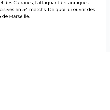
l des Canaries, l'attaquant britannique a
écisives en 34 matchs. De quoi lui ouvrir des
 de Marseille.