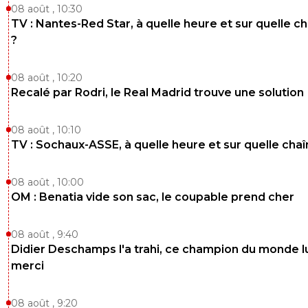
08 août , 10:30
TV : Nantes-Red Star, à quelle heure et sur quelle c
?
08 août , 10:20
Recalé par Rodri, le Real Madrid trouve une solution
08 août , 10:10
TV : Sochaux-ASSE, à quelle heure et sur quelle chaî
08 août , 10:00
OM : Benatia vide son sac, le coupable prend cher
08 août , 9:40
Didier Deschamps l'a trahi, ce champion du monde lu
merci
08 août , 9:20