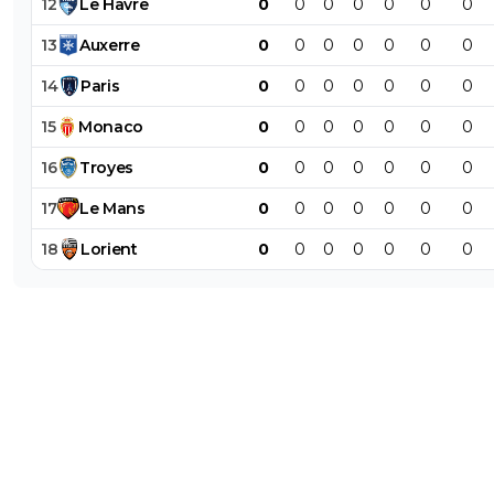
12
Le
Havre
0
0
0
0
0
0
0
13
Auxerre
0
0
0
0
0
0
0
14
Paris
0
0
0
0
0
0
0
15
Monaco
0
0
0
0
0
0
0
16
Troyes
0
0
0
0
0
0
0
17
Le
Mans
0
0
0
0
0
0
0
18
Lorient
0
0
0
0
0
0
0