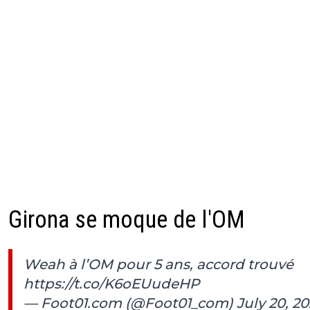
Girona se moque de l'OM
Weah à l’OM pour 5 ans, accord trouvé
https://t.co/K6oEUudeHP
— Foot01.com (@Foot01_com)
July 20, 2