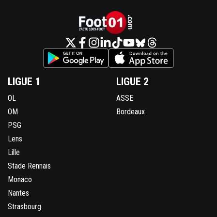
LIGUE 1
LIGUE 2
OL
ASSE
OM
Bordeaux
PSG
Lens
Lille
Stade Rennais
Monaco
Nantes
Strasbourg