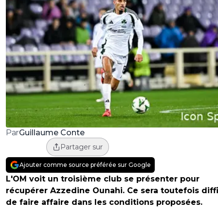
Guillaume Conte
Par
Partager sur
Ajouter comme source préférée sur Google
L'OM voit un troisième club se présenter pour
récupérer Azzedine Ounahi. Ce sera toutefois diffi
de faire affaire dans les conditions proposées.