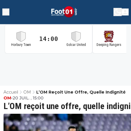
14:00
1
Horbury Town
Golcar United
Deeping Rangers
Accueil
OM
L’OM Reçoit Une Offre, Quelle Indignité
OM
•
20 JUIL. , 15:00
L’OM reçoit une offre, quelle indigni