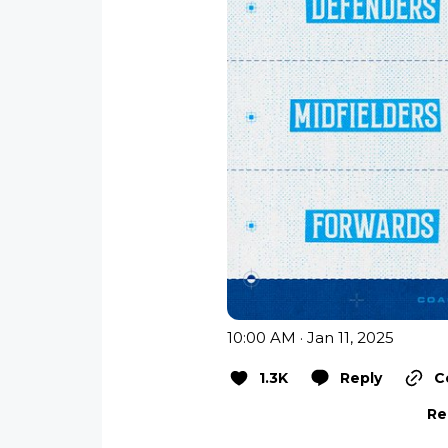
10:00 AM · Jan 11, 2025
1.3K
Reply
C
Re