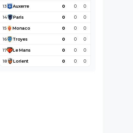
13
Auxerre
0
0
0
0
0
0
14
Paris
0
0
0
0
0
0
15
Monaco
0
0
0
0
0
0
16
Troyes
0
0
0
0
0
0
17
Le
Mans
0
0
0
0
0
0
18
Lorient
0
0
0
0
0
0