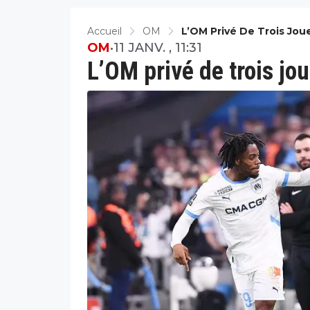
Accueil
OM
L’OM Privé De Trois Jou
OM
•
11 JANV. , 11:31
L’OM privé de trois jo