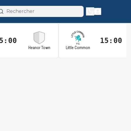
5:00
15:00
Heanor Town
Little Common