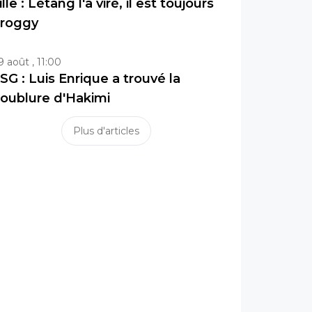
ille : Létang l'a viré, il est toujours
roggy
9 août , 11:00
SG : Luis Enrique a trouvé la
oublure d'Hakimi
Plus d'articles