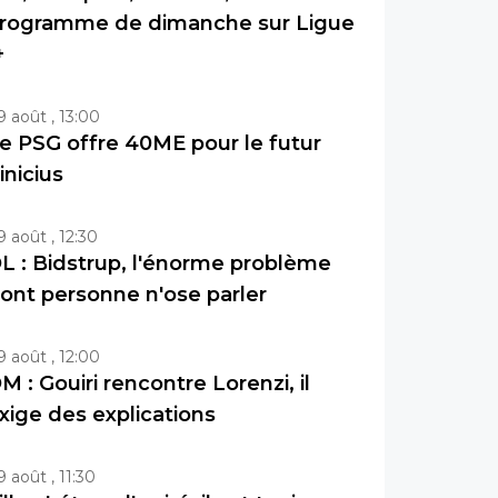
rogramme de dimanche sur Ligue
+
9 août , 13:00
e PSG offre 40ME pour le futur
inicius
9 août , 12:30
L : Bidstrup, l'énorme problème
ont personne n'ose parler
9 août , 12:00
M : Gouiri rencontre Lorenzi, il
xige des explications
9 août , 11:30