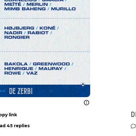
D
opy link
ad 45 replies