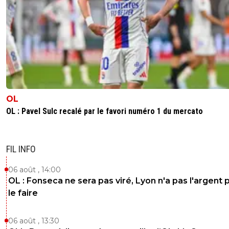
OL
OL : Pavel Sulc recalé par le favori numéro 1 du mercato
FIL INFO
06 août , 14:00
OL : Fonseca ne sera pas viré, Lyon n'a pas l'argent 
le faire
06 août , 13:30