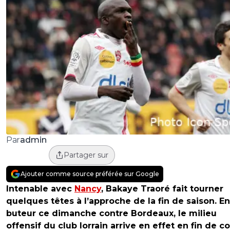
admin
Par
Partager sur
Ajouter comme source préférée sur Google
Intenable avec
Nancy
, Bakaye Traoré fait tourner
quelques têtes à l’approche de la fin de saison. E
buteur ce dimanche contre Bordeaux, le milieu
offensif du club lorrain arrive en effet en fin de co