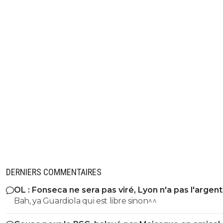
DERNIERS COMMENTAIRES
OL : Fonseca ne sera pas viré, Lyon n'a pas l'argen
le faire
Bah, ya Guardiola qui est libre sinon^^