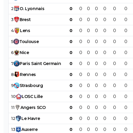
2
O
.
Lyonnais
0
0
0
0
0
0
0
3
Brest
0
0
0
0
0
0
0
4
Lens
0
0
0
0
0
0
0
5
Toulouse
0
0
0
0
0
0
0
6
Nice
0
0
0
0
0
0
0
7
Paris
Saint
Germain
0
0
0
0
0
0
0
8
Rennes
0
0
0
0
0
0
0
9
Strasbourg
0
0
0
0
0
0
0
10
LOSC
Lille
0
0
0
0
0
0
0
11
Angers
SCO
0
0
0
0
0
0
0
12
Le
Havre
0
0
0
0
0
0
0
13
Auxerre
0
0
0
0
0
0
0