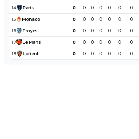
14
Paris
0
0
0
0
0
0
0
15
Monaco
0
0
0
0
0
0
0
16
Troyes
0
0
0
0
0
0
0
17
Le
Mans
0
0
0
0
0
0
0
18
Lorient
0
0
0
0
0
0
0