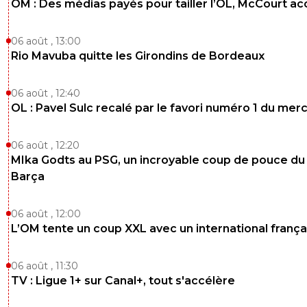
OM : Des médias payés pour tailler l’OL, McCourt a
06 août , 13:00
Rio Mavuba quitte les Girondins de Bordeaux
06 août , 12:40
OL : Pavel Sulc recalé par le favori numéro 1 du mer
06 août , 12:20
MIka Godts au PSG, un incroyable coup de pouce du
Barça
06 août , 12:00
L’OM tente un coup XXL avec un international frança
06 août , 11:30
TV : Ligue 1+ sur Canal+, tout s'accélère