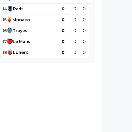
14
Paris
0
0
0
0
0
0
15
Monaco
0
0
0
0
0
0
16
Troyes
0
0
0
0
0
0
17
Le
Mans
0
0
0
0
0
0
18
Lorient
0
0
0
0
0
0