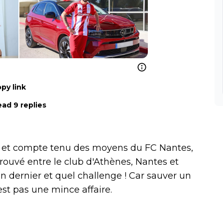
py link
ad 9 replies
, et compte tenu des moyens du FC Nantes,
trouvé entre le club d'Athènes, Nantes et
 un dernier et quel challenge ! Car sauver un
est pas une mince affaire.