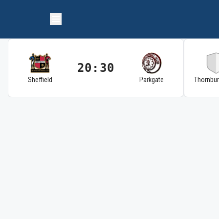
20:30
Sheffield
Parkgate
Thornbu