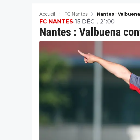
Accueil
FC Nantes
Nantes : Valbuen
FC NANTES
•
15 DÉC. , 21:00
Nantes : Valbuena con