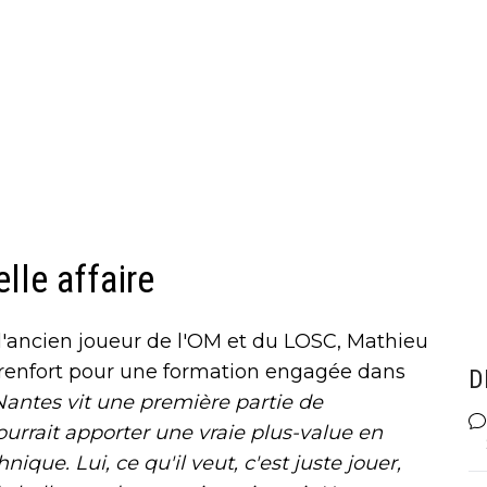
lle affaire
l'ancien joueur de l'OM et du LOSC, Mathieu
i renfort pour une formation engagée dans
D
Nantes vit une première partie de
rait apporter une vraie plus-value en
hnique.
Lui, ce qu'il veut, c'est juste jouer,