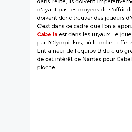
dans l'élite, ils doivent impérative
n'ayant pas les moyens de s'offrir de
doivent donc trouver des joueurs d'
C'est dans ce cadre que l'on a appr
Cabella
est dans les tuyaux. Le joue
par l'Olympiakos, où le milieu offen
Entraîneur de l'équipe B du club g
de cet intérêt de Nantes pour Cabell
pioche.