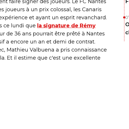
ment faire signer des joueurs. Le FC Nantes
F
s joueurs à un prix colossal, les Canaris
expérience et ayant un esprit revanchard.
0
O
is ce lundi que
la signature de Rémy
c
ur de 36 ans pourrait être prêté à Nantes
sif a encore un an et demi de contrat.
rec, Mathieu Valbuena a pris connaissance
a. Et il estime que c'est une excellente