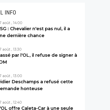
IL INFO
7 août , 14:00
SG : Chevalier n'est pas nul, il a
ne dernière chance
7 août , 13:30
assé par l'OL, il refuse de signer à
'OM
7 août , 13:00
idier Deschamps a refusé cette
emande honteuse
7 août , 12:40
'OL offre Caleta-Car à une seule