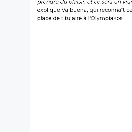
prendre du plaisir, et ce sera un v
explique Valbuena, qui reconnaît 
place de titulaire à l'Olympiakos.