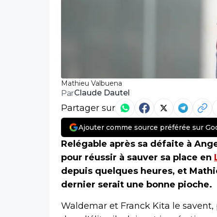
Mathieu Valbuena
Claude Dautel
Par
Partager sur
Ajouter comme source préférée sur Go
Relégable après sa défaite à Ange
pour réussir à sauver sa place en
depuis quelques heures, et Mathi
dernier serait une bonne pioche.
Waldemar et Franck Kita le savent, 