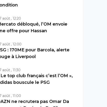
ondition
7 août , 12:20
ercato débloqué, l’OM envoie
ne offre pour Hassan
7 août , 12:00
SG : 170ME pour Barcola, alerte
ouge à Liverpool
7 août , 11:30
 Le top club français c’est l’OM »,
didas bouscule le PSG
7 août , 11:00
AZN ne recrutera pas Omar Da