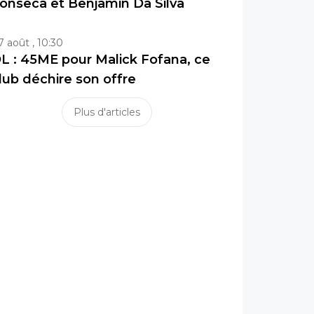
onseca et Benjamin Da Silva
7 août , 10:30
L : 45ME pour Malick Fofana, ce
lub déchire son offre
Plus d'articles