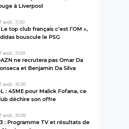
ouge à Liverpool
7 août , 11:30
 Le top club français c’est l’OM »,
didas bouscule le PSG
7 août , 11:00
AZN ne recrutera pas Omar Da
onseca et Benjamin Da Silva
7 août , 10:30
L : 45ME pour Malick Fofana, ce
lub déchire son offre
7 août , 10:05
3 : Programme TV et résultats de