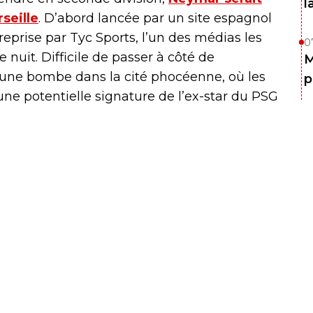
l
seille
. D’abord lancée par un site espagnol
eprise par Tyc Sports, l’un des médias les
0
 nuit. Difficile de passer à côté de
M
t d’une bombe dans la cité phocéenne, où les
p
une potentielle signature de l’ex-star du PSG