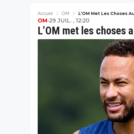
Accueil
OM
L’OM Met Les Choses Au
OM
•
29 JUIL. , 12:20
L’OM met les choses a