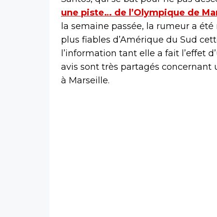
une piste… de l’Olympique de Mar
la semaine passée, la rumeur a été r
plus fiables d’Amérique du Sud cette
l’information tant elle a fait l’effe
avis sont très partagés concernant 
à Marseille.