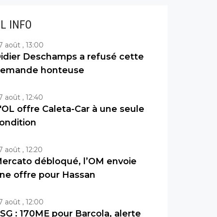
IL INFO
7 août , 13:00
idier Deschamps a refusé cette
emande honteuse
7 août , 12:40
'OL offre Caleta-Car à une seule
ondition
7 août , 12:20
ercato débloqué, l’OM envoie
ne offre pour Hassan
7 août , 12:00
SG : 170ME pour Barcola, alerte