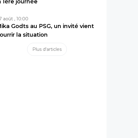
a 1ère journée
7 août , 10:00
ika Godts au PSG, un invité vient
ourrir la situation
Plus d'articles