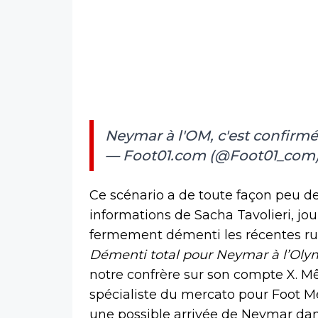
Neymar à l'OM, c'est confirmé
— Foot01.com (@Foot01_com
Ce scénario a de toute façon peu de 
informations de Sacha Tavolieri, jou
fermement démenti les récentes ru
Démenti total pour Neymar à l’Olym
notre confrère sur son compte X. M
spécialiste du mercato pour Foot M
une possible arrivée de Neymar dan