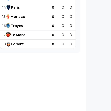
14
Paris
0
0
0
0
0
0
15
Monaco
0
0
0
0
0
0
16
Troyes
0
0
0
0
0
0
17
Le
Mans
0
0
0
0
0
0
18
Lorient
0
0
0
0
0
0