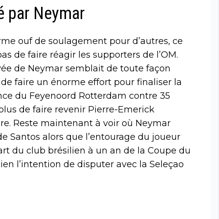
sé par Neymar
orme ouf de soulagement pour d’autres, ce
 de faire réagir les supporters de l’OM.
vée de Neymar semblait de toute façon
de faire un énorme effort pour finaliser la
ance du Feyenoord Rotterdam contre 35
plus de faire revenir Pierre-Emerick
re. Reste maintenant à voir où Neymar
de Santos alors que l’entourage du joueur
art du club brésilien à un an de la Coupe du
en l’intention de disputer avec la Seleçao