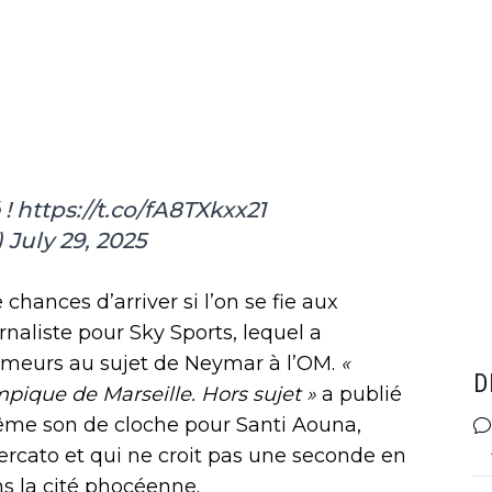
 !
https://t.co/fA8TXkxx21
)
July 29, 2025
chances d’arriver si l’on se fie aux
rnaliste pour Sky Sports, lequel a
meurs au sujet de Neymar à l’OM.
«
D
pique de Marseille. Hors sujet »
a publié
ême son de cloche pour Santi Aouna,
ercato et qui ne croit pas une seconde en
s la cité phocéenne.