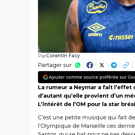
Corentin Facy
Par
Partager sur
Ajouter comme source préférée sur Go
La rumeur a Neymar a fait l’effe
d’autant qu’elle provient d’un m
L’intérêt de l’OM pour la star bré
C’est une petite musique qui fait de
l’Olympique de Marseille ces dernier
Santos, qui se bat pour ne pas des