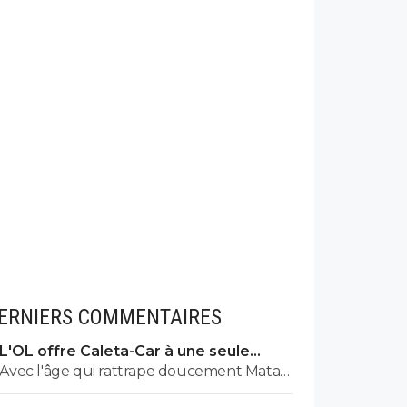
ERNIERS COMMENTAIRES
L'OL offre Caleta-Car à une seule
condition
Avec l'âge qui rattrape doucement Mata
et la nullité de Kamara, je l'aurais bien