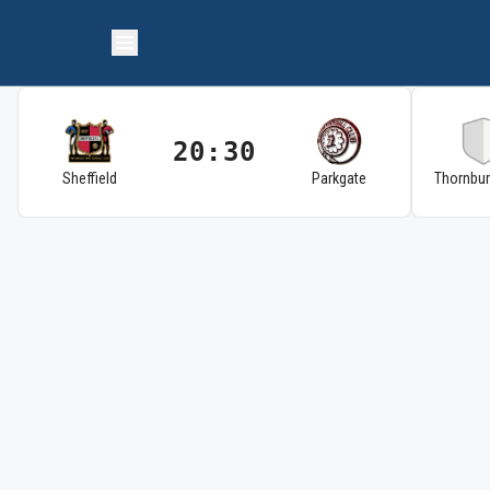
20:30
Sheffield
Parkgate
Thornbu