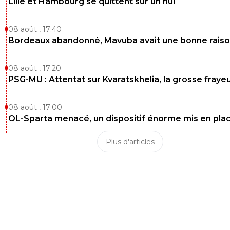
Lille et Hambourg se quittent sur un nul
08 août , 17:40
Bordeaux abandonné, Mavuba avait une bonne rais
08 août , 17:20
PSG-MU : Attentat sur Kvaratskhelia, la grosse fraye
08 août , 17:00
OL-Sparta menacé, un dispositif énorme mis en pla
Plus d'articles