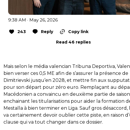
9:38 AM · May 26, 2026
243
Reply
Copy link
Read 46 replies
Mais selon le média valencian Tribuna Deportiva, Vale
bien verser ces 0,5 ME afin de s’assurer la présence de
Dimitrievski jusqu’en 2028, et mettre fin aux supputat
pour son départ pour zéro euro. Remplaçant au dépar
Macédonien a convaincu en deuxième partie de saison
enchainant les titularisations pour aider la formation d
Mestalla à bien terminer en Liga. Sauf gros désaccord,
va certainement devoir oublier cette piste, en raison d
clause qui va tout changer dans ce dossier.