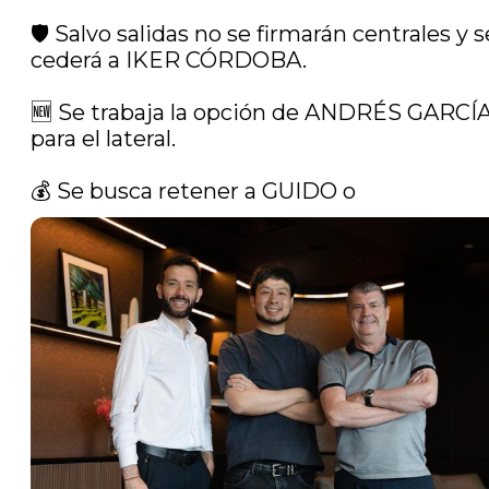
🛡️ Salvo salidas no se firmarán centrales y se
cederá a IKER CÓRDOBA.

🆕 Se trabaja la opción de ANDRÉS GARCÍA
para el lateral.

💰 Se busca retener a GUIDO o 