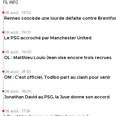
FIL INFO
08 août , 19:03
Rennes concède une lourde défaite contre Brentfo
08 août , 19:02
Le PSG accroché par Manchester United
08 août , 19:00
OL : Matthieu Louis-Jean vise encore trois recrues
08 août , 18:30
OM : C’est officiel, Todibo part au clash pour venir
08 août , 18:00
Jonathan David au PSG, la Juve donne son accord
08 août , 17:56