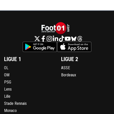
LIGUE 1
LIGUE 2
OL
ASSE
OM
Bordeaux
PSG
Lens
Lille
Stade Rennais
Monaco