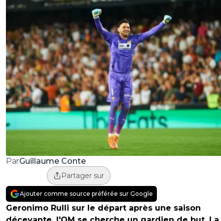
Guillaume Conte
Par
Partager sur
Ajouter comme source préférée sur Google
Geronimo Rulli sur le départ après une saison
décevante, l'OM se cherche un gardien de but. La 