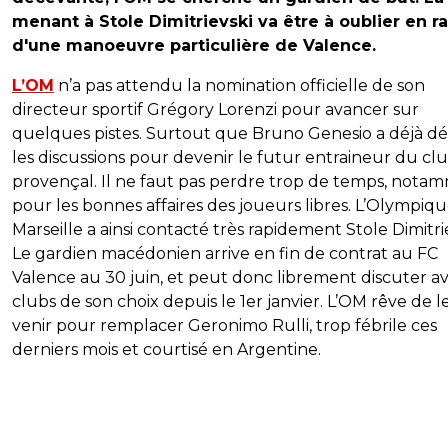
menant à Stole Dimitrievski va être à oublier en r
d'une manoeuvre particulière de Valence.
L’OM
n’a pas attendu la nomination officielle de son
directeur sportif Grégory Lorenzi pour avancer sur
quelques pistes. Surtout que Bruno Genesio a déjà d
les discussions pour devenir le futur entraineur du cl
provençal. Il ne faut pas perdre trop de temps, nota
pour les bonnes affaires des joueurs libres. L’Olympiq
Marseille a ainsi contacté très rapidement Stole Dimitrie
Le gardien macédonien arrive en fin de contrat au FC
Valence au 30 juin, et peut donc librement discuter av
clubs de son choix depuis le 1er janvier. L’OM rêve de le
venir pour remplacer Geronimo Rulli, trop fébrile ces
derniers mois et courtisé en Argentine.