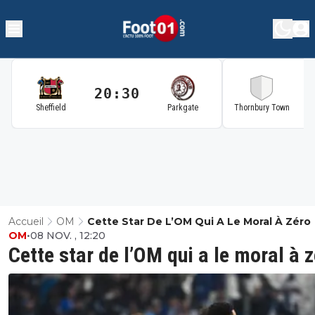
20:30
2
Sheffield
Parkgate
Thornbury Town
Accueil
OM
Cette Star De L’OM Qui A Le Moral À Zéro
OM
•
08 NOV. , 12:20
Cette star de l’OM qui a le moral à 