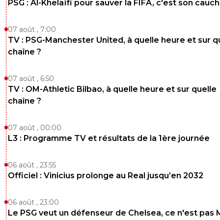
PSG : Al-Khelaïfi pour sauver la FIFA, c'est son cau
07 août , 7:00
TV : PSG-Manchester United, à quelle heure et sur q
chaîne ?
07 août , 6:50
TV : OM-Athletic Bilbao, à quelle heure et sur quelle
chaîne ?
07 août , 00:00
L3 : Programme TV et résultats de la 1ère journée
06 août , 23:55
Officiel : Vinicius prolonge au Real jusqu’en 2032
06 août , 23:00
Le PSG veut un défenseur de Chelsea, ce n'est pas 