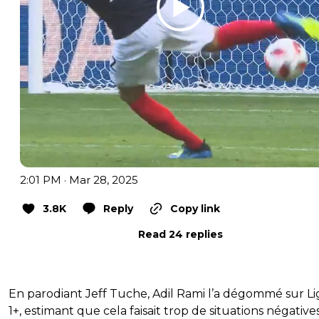
2:01 PM · Mar 28, 2025
3.8K
Reply
Copy link
Read 24 replies
En parodiant Jeff Tuche, Adil Rami l’a dégommé sur L
1+, estimant que cela faisait trop de situations négatives