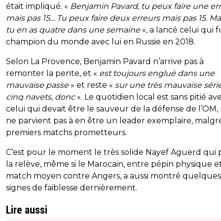
était impliqué. «
Benjamin Pavard, tu peux faire une er
mais pas 15… Tu peux faire deux erreurs mais pas 15. Mai
tu en as quatre dans une semaine
», a lancé celui qui f
champion du monde avec lui en Russie en 2018.
Selon La Provence, Benjamin Pavard n’arrive pas à
remonter la pente, et «
est toujours englué dans une
mauvaise passe
» et reste «
sur une très mauvaise séri
cinq navets, donc
». Le quotidien local est sans pitié av
celui qui devait être le sauveur de la défense de l’OM,
ne parvient pas à en être un leader exemplaire, malgr
premiers matchs prometteurs.
C’est pour le moment le très solide Nayef Aguerd qui
la relève, même si le Marocain, entre pépin physique e
match moyen contre Angers, a aussi montré quelques
signes de faiblesse dernièrement.
Lire aussi