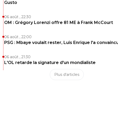
Gusto
06 août , 22:30
OM : Grégory Lorenzi offre 81 ME à Frank McCourt
06 août , 22:00
PSG : Mbaye voulait rester, Luis Enrique l'a convainc
06 août , 21:30
L'OL retarde la signature d'un mondialiste
Plus d'articles