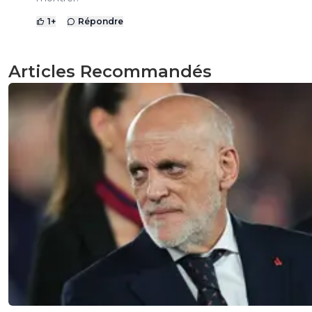
1
+
Répondre
Articles Recommandés