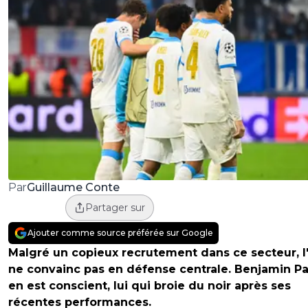
Guillaume Conte
Par
Partager sur
Ajouter comme source préférée sur Google
Malgré un copieux recrutement dans ce secteur, 
ne convainc pas en défense centrale. Benjamin P
en est conscient, lui qui broie du noir après ses
récentes performances.