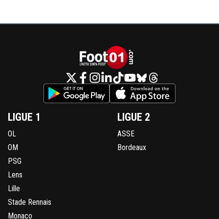
LIGUE 1
LIGUE 2
OL
ASSE
OM
Bordeaux
PSG
Lens
Lille
Stade Rennais
Monaco