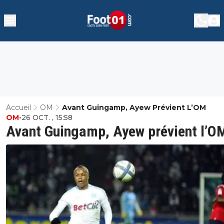
Accueil
OM
Avant Guingamp, Ayew Prévient L’OM
OM
•
26 OCT. , 15:58
Avant Guingamp, Ayew prévient l’O