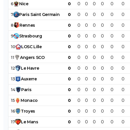
6
Nice
0
0
0
0
0
0
0
7
Paris
Saint
Germain
0
0
0
0
0
0
0
8
Rennes
0
0
0
0
0
0
0
9
Strasbourg
0
0
0
0
0
0
0
10
LOSC
Lille
0
0
0
0
0
0
0
11
Angers
SCO
0
0
0
0
0
0
0
12
Le
Havre
0
0
0
0
0
0
0
13
Auxerre
0
0
0
0
0
0
0
14
Paris
0
0
0
0
0
0
0
15
Monaco
0
0
0
0
0
0
0
16
Troyes
0
0
0
0
0
0
0
17
Le
Mans
0
0
0
0
0
0
0