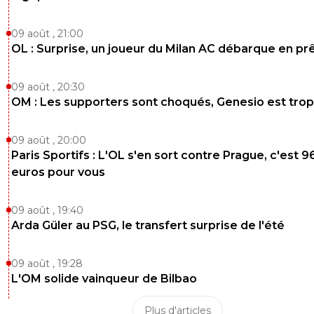
09 août , 21:00
OL : Surprise, un joueur du Milan AC débarque en pr
09 août , 20:30
OM : Les supporters sont choqués, Genesio est trop
09 août , 20:00
Paris Sportifs : L'OL s'en sort contre Prague, c'est 9
euros pour vous
09 août , 19:40
Arda Güler au PSG, le transfert surprise de l'été
09 août , 19:28
L'OM solide vainqueur de Bilbao
Plus d'articles