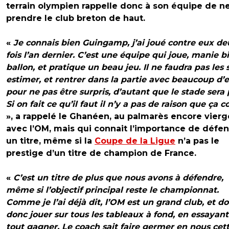
terrain olympien rappelle donc à son équipe de n
prendre le club breton de haut.
«
Je connais bien Guingamp, j’ai joué contre eux de
fois l’an dernier. C’est une équipe qui joue, manie b
ballon, et pratique un beau jeu. Il ne faudra pas les 
estimer, et rentrer dans la partie avec beaucoup d’
pour ne pas être surpris, d’autant que le stade sera 
Si on fait ce qu’il faut il n’y a pas de raison que ça c
», a rappelé le Ghanéen, au palmarès encore vierg
avec l’OM, mais qui connait l’importance de défe
un titre, même si la
Coupe de la Ligue
n’a pas le
prestige d’un titre de champion de France.
«
C’est un titre de plus que nous avons à défendre,
même si l’objectif principal reste le championnat.
Comme je l’ai déjà dit, l’OM est un grand club, et do
donc jouer sur tous les tableaux à fond, en essayant
tout gagner. Le coach sait faire germer en nous cet