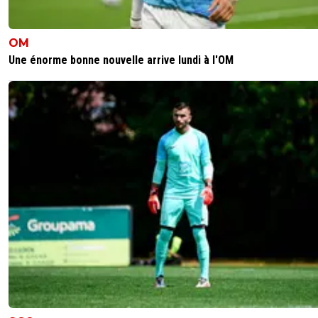
OM
Une énorme bonne nouvelle arrive lundi à l'OM