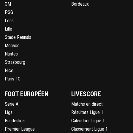
OM
Bordeaux
PSG
Lens
Lille
Stade Rennais
Monaco
Nantes
Strasbourg
Nice
Paris FC
FOOT EUROPÉEN
LIVESCORE
Serie A
Matchs en direct
Liga
Résultats Ligue 1
Bundesliga
Calendrier Ligue 1
Premier League
Classement Ligue 1