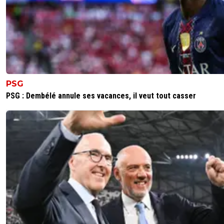
PSG
PSG : Dembélé annule ses vacances, il veut tout casser