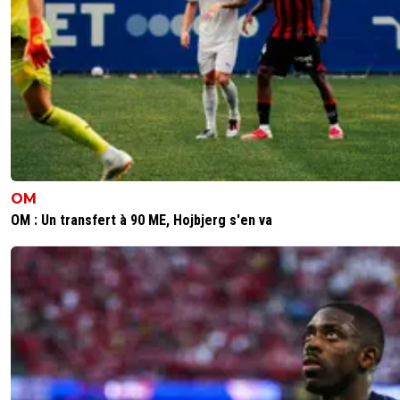
OM
OM : Un transfert à 90 ME, Hojbjerg s'en va