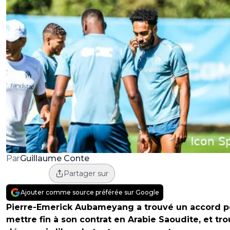
Guillaume Conte
Par
Partager sur
Ajouter comme source préférée sur Google
Pierre-Emerick Aubameyang a trouvé un accord p
mettre fin à son contrat en Arabie Saoudite, et tr