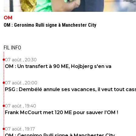
OM
OM : Geronimo Rulli signe à Manchester City
FIL INFO
07 août , 20:30
OM : Un transfert à 90 ME, Hojbjerg s'en va
07 août , 20:00
PSG : Dembélé annule ses vacances, il veut tout cas
07 août , 19:40
Frank McCourt met 120 ME pour sauver l’OM !
07 août , 19:17
OM : Geronimo Rulli signe à Manchester City