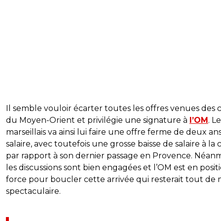
Il semble vouloir écarter toutes les offres venues des 
du Moyen-Orient et privilégie une signature à
l’OM
. L
marseillais va ainsi lui faire une offre ferme de deux an
salaire, avec toutefois une grosse baisse de salaire à la 
par rapport à son dernier passage en Provence. Néanm
les discussions sont bien engagées et l’OM est en posit
force pour boucler cette arrivée qui resterait tout d
spectaculaire.