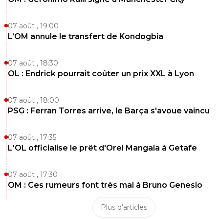
07 août , 19:00
L’OM annule le transfert de Kondogbia
07 août , 18:30
OL : Endrick pourrait coûter un prix XXL à Lyon
07 août , 18:00
PSG : Ferran Torres arrive, le Barça s'avoue vaincu
07 août , 17:35
L'OL officialise le prêt d'Orel Mangala à Getafe
07 août , 17:30
OM : Ces rumeurs font très mal à Bruno Genesio
Plus d'articles