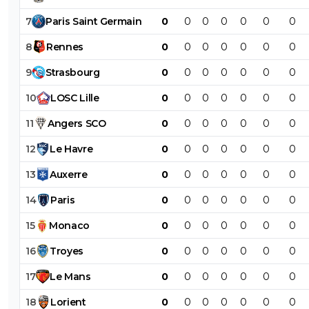
7
Paris
Saint
Germain
0
0
0
0
0
0
0
8
Rennes
0
0
0
0
0
0
0
9
Strasbourg
0
0
0
0
0
0
0
10
LOSC
Lille
0
0
0
0
0
0
0
11
Angers
SCO
0
0
0
0
0
0
0
12
Le
Havre
0
0
0
0
0
0
0
13
Auxerre
0
0
0
0
0
0
0
14
Paris
0
0
0
0
0
0
0
15
Monaco
0
0
0
0
0
0
0
16
Troyes
0
0
0
0
0
0
0
17
Le
Mans
0
0
0
0
0
0
0
18
Lorient
0
0
0
0
0
0
0