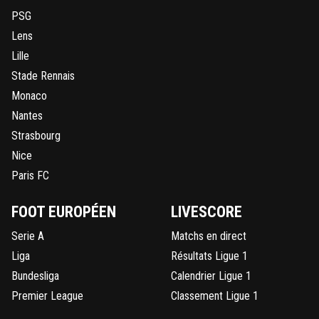
PSG
Lens
Lille
Stade Rennais
Monaco
Nantes
Strasbourg
Nice
Paris FC
FOOT EUROPÉEN
LIVESCORE
Serie A
Matchs en direct
Liga
Résultats Ligue 1
Bundesliga
Calendrier Ligue 1
Premier League
Classement Ligue 1