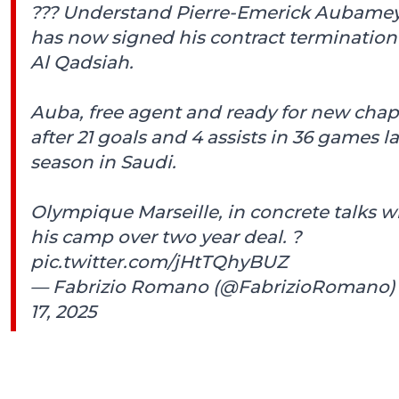
??? Understand Pierre-Emerick Aubame
has now signed his contract termination
Al Qadsiah.
Auba, free agent and ready for new chap
after 21 goals and 4 assists in 36 games la
season in Saudi.
Olympique Marseille, in concrete talks w
his camp over two year deal. ?
pic.twitter.com/jHtTQhyBUZ
— Fabrizio Romano (@FabrizioRomano
17, 2025