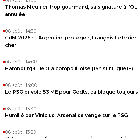
08 août , 15:00
Thomas Meunier trop gourmand, sa signature à l’OL
annulée
08 août , 14:30
CdM 2026 : L’Argentine protégée, François Letexier 
cher
08 août , 14:08
Hambourg-Lille : La compo lilloise (15h sur Ligue1+)
08 août , 14:00
Le PSG envoie 53 ME pour Godts, ça bloque toujours
08 août , 13:40
Humilié par Vinicius, Arsenal se venge sur le PSG
08 août , 13:20