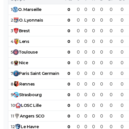
1
O
.
Marseille
0
0
0
0
0
0
0
2
O
.
Lyonnais
0
0
0
0
0
0
0
3
Brest
0
0
0
0
0
0
0
4
Lens
0
0
0
0
0
0
0
5
Toulouse
0
0
0
0
0
0
0
6
Nice
0
0
0
0
0
0
0
7
Paris
Saint
Germain
0
0
0
0
0
0
0
8
Rennes
0
0
0
0
0
0
0
9
Strasbourg
0
0
0
0
0
0
0
10
LOSC
Lille
0
0
0
0
0
0
0
11
Angers
SCO
0
0
0
0
0
0
0
12
Le
Havre
0
0
0
0
0
0
0