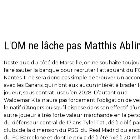
L'OM ne lâche pas Matthis Abli
Reste que du côté de Marseille, on ne souhaite toujou
faire sauter la banque pour recruter l’attaquant du F
Nantes. Il ne sera donc pas simple de trouver un accor
avec les Canaris, qui n’ont eux aucun intérêt à brader 
joueur, sous contrat jusqu’en 2028. D’autant que
Waldemar Kita n’aura pas forcément l’obligation de v
le natif d’Angers puisqu’il dispose dans son effectif d’u
autre joueur à très forte valeur marchande en la per
du défenseur central de 17 ans Tylel Tati, déjà ciblé pa
clubs de la dimension du PSG, du Real Madrid ou enc
du FC Barcelone et dont le prix a déjà été fixé à 20 mil