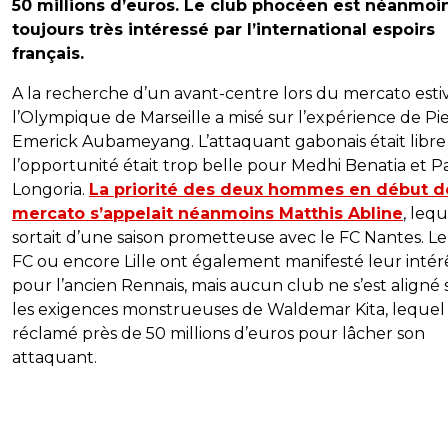
50 millions d’euros. Le club phocéen est néanmoi
toujours très intéressé par l’international espoirs
français.
A la recherche d’un avant-centre lors du mercato estiv
l’Olympique de Marseille a misé sur l’expérience de Pi
Emerick Aubameyang. L’attaquant gabonais était libre
l’opportunité était trop belle pour Medhi Benatia et P
Longoria.
La priorité des deux hommes en début d
mercato s’appelait néanmoins Matthis Abline
, lequ
sortait d’une saison prometteuse avec le FC Nantes. Le
FC ou encore Lille ont également manifesté leur intér
pour l’ancien Rennais, mais aucun club ne s’est aligné 
les exigences monstrueuses de Waldemar Kita, lequel
réclamé près de 50 millions d’euros pour lâcher son
attaquant.