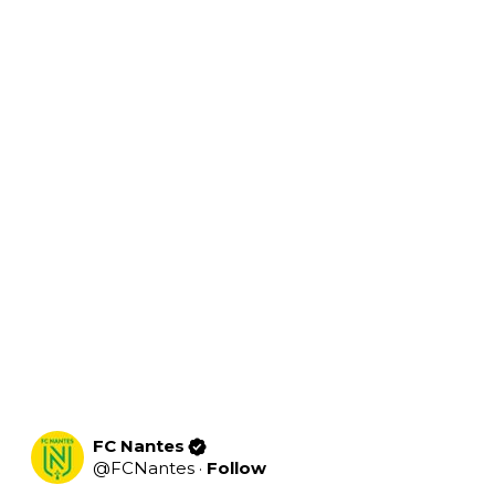
FC Nantes
@
FCNantes
·
Follow