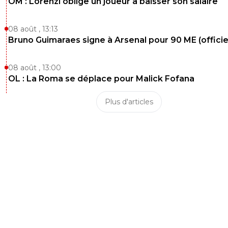
OM : Lorenzi oblige un joueur à baisser son salaire
08 août , 13:13
Bruno Guimaraes signe à Arsenal pour 90 ME (officie
08 août , 13:00
OL : La Roma se déplace pour Malick Fofana
Plus d'articles