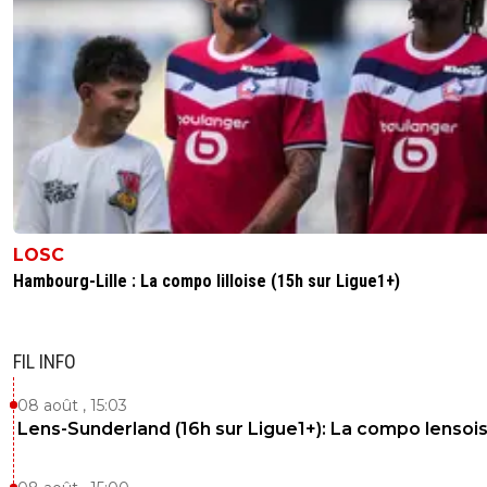
LOSC
Hambourg-Lille : La compo lilloise (15h sur Ligue1+)
FIL INFO
08 août , 15:03
Lens-Sunderland (16h sur Ligue1+): La compo lensoi