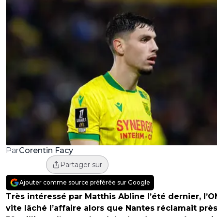
Corentin Facy
Par
Partager sur
Ajouter comme source préférée sur Google
Très intéressé par Matthis Abline l’été dernier, l’O
vite lâché l’affaire alors que Nantes réclamait prè