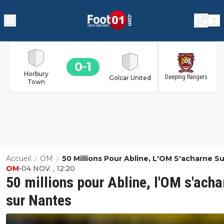
0
1
1
Horbury
Deeping Rangers
Golcar United
Town
Accueil
OM
50 Millions Pour Abline, L'OM S'acharne Su
OM
•
04 NOV. , 12:20
Nantes
50 millions pour Abline, l'OM s'acha
sur Nantes