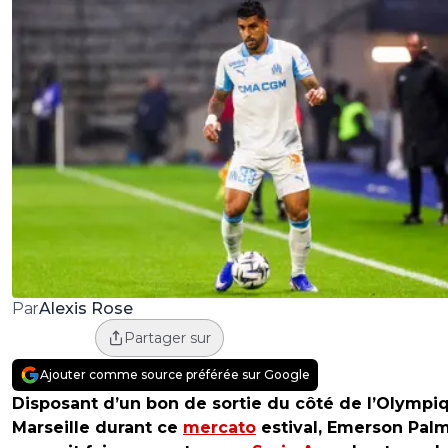
Alexis Rose
Par
Partager sur
Ajouter comme source préférée sur Google
Disposant d’un bon de sortie du côté de l’Olympi
Marseille durant ce
mercato
estival, Emerson Palm