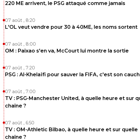
220 ME arrivent, le PSG attaqué comme jamais
07 août , 8:20
L'OL veut vendre pour 30 à 40ME, les noms sortent
07 août , 8:00
OM : Paixao s'en va, McCourt lui montre la sortie
07 août , 7:20
PSG : Al-Khelaïfi pour sauver la FIFA, c'est son cau
07 août , 7:00
TV : PSG-Manchester United, à quelle heure et sur q
chaîne ?
07 août , 6:50
TV : OM-Athletic Bilbao, à quelle heure et sur quelle
chaîne ?