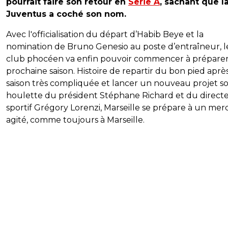
pourrait faire son retour en
Serie A
, sachant que l
Juventus a coché son nom.
Avec l'officialisation du départ d’Habib Beye et la
nomination de Bruno Genesio au poste d’entraîneur, l
club phocéen va enfin pouvoir commencer à préparer
prochaine saison. Histoire de repartir du bon pied apr
saison très compliquée et lancer un nouveau projet so
houlette du président Stéphane Richard et du direct
sportif Grégory Lorenzi, Marseille se prépare à un mer
agité, comme toujours à Marseille.