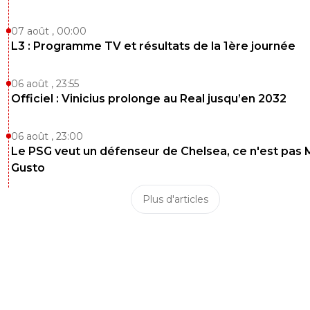
07 août , 00:00
L3 : Programme TV et résultats de la 1ère journée
06 août , 23:55
Officiel : Vinicius prolonge au Real jusqu’en 2032
06 août , 23:00
Le PSG veut un défenseur de Chelsea, ce n'est pas 
Gusto
Plus d'articles