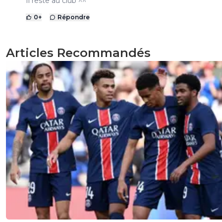
Il reste au club ^^
0
+
Répondre
Articles Recommandés