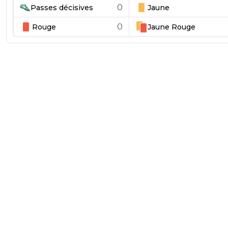
0
Passes décisives
Jaune
0
Rouge
Jaune
Rouge