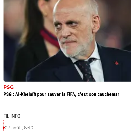
PSG
PSG : Al-Khelaïfi pour sauver la FIFA, c'est son cauchemar
FIL INFO
07 août , 8:40