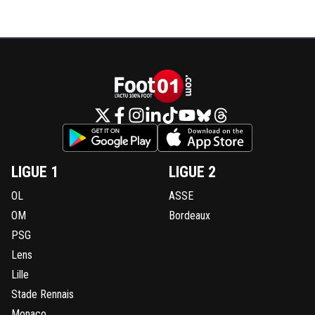
LIGUE 1
LIGUE 2
OL
ASSE
OM
Bordeaux
PSG
Lens
Lille
Stade Rennais
Monaco