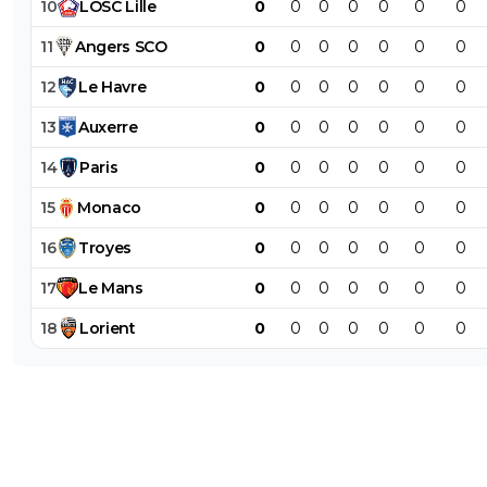
10
LOSC
Lille
0
0
0
0
0
0
0
11
Angers
SCO
0
0
0
0
0
0
0
12
Le
Havre
0
0
0
0
0
0
0
13
Auxerre
0
0
0
0
0
0
0
14
Paris
0
0
0
0
0
0
0
15
Monaco
0
0
0
0
0
0
0
16
Troyes
0
0
0
0
0
0
0
17
Le
Mans
0
0
0
0
0
0
0
18
Lorient
0
0
0
0
0
0
0