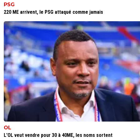
PSG
220 ME arrivent, le PSG attaqué comme jamais
OL
L'OL veut vendre pour 30 à 40ME, les noms sortent