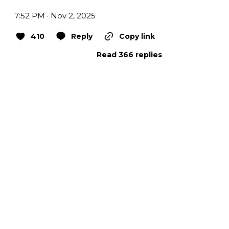
7:52 PM · Nov 2, 2025
410
Reply
Copy link
Read 366 replies