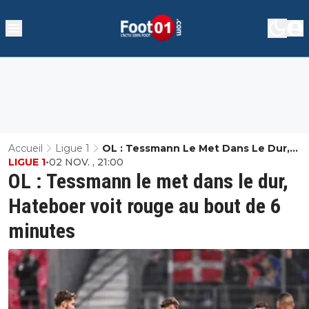
Accueil
Ligue 1
OL : Tessmann Le Met Dans Le Dur,
LIGUE 1
•
02 NOV. , 21:00
Hateboer Voit Rouge Au Bout De 6 Mi
OL : Tessmann le met dans le dur,
Hateboer voit rouge au bout de 6
minutes