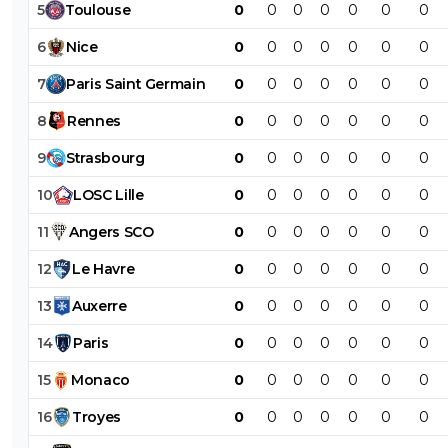
5
Toulouse
0
0
0
0
0
0
0
6
Nice
0
0
0
0
0
0
0
7
Paris
Saint
Germain
0
0
0
0
0
0
0
8
Rennes
0
0
0
0
0
0
0
9
Strasbourg
0
0
0
0
0
0
0
10
LOSC
Lille
0
0
0
0
0
0
0
11
Angers
SCO
0
0
0
0
0
0
0
12
Le
Havre
0
0
0
0
0
0
0
13
Auxerre
0
0
0
0
0
0
0
14
Paris
0
0
0
0
0
0
0
15
Monaco
0
0
0
0
0
0
0
16
Troyes
0
0
0
0
0
0
0