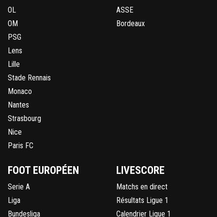
OL
ASSE
OM
Bordeaux
PSG
Lens
Lille
Stade Rennais
Monaco
Nantes
Strasbourg
Nice
Paris FC
FOOT EUROPÉEN
LIVESCORE
Serie A
Matchs en direct
Liga
Résultats Ligue 1
Bundesliga
Calendrier Ligue 1