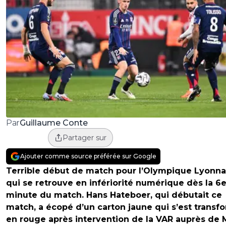
Guillaume Conte
Par
Partager sur
Ajouter comme source préférée sur Google
Terrible début de match pour l’Olympique Lyonnai
qui se retrouve en infériorité numérique dès la 6
minute du match. Hans Hateboer, qui débutait ce
match, a écopé d’un carton jaune qui s’est transf
en rouge après intervention de la VAR auprès de 