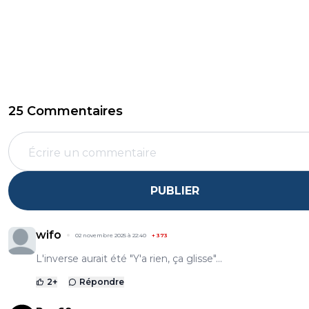
25 Commentaires
PUBLIER
wifo
02 novembre 2025 à 22:40
+
373
L'inverse aurait été "Y'a rien, ça glisse"...
2
+
Répondre