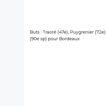
Buts : Traoré (47e), Puygrenier (72e
(90e sp) pour Bordeaux