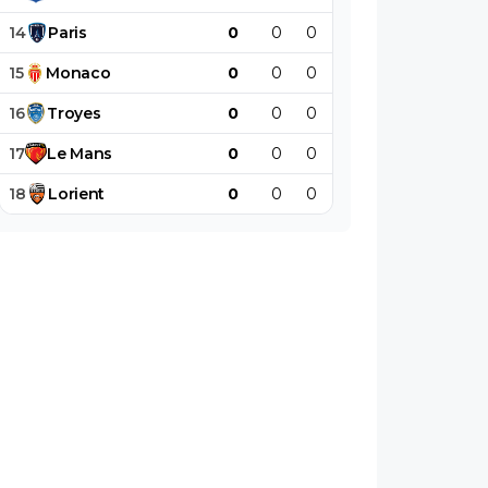
14
Paris
0
0
0
0
0
0
15
Monaco
0
0
0
0
0
0
16
Troyes
0
0
0
0
0
0
17
Le
Mans
0
0
0
0
0
0
18
Lorient
0
0
0
0
0
0