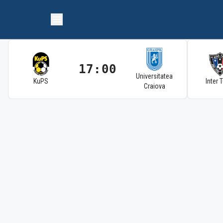
17:00
Universitatea
KuPS
Inter 
Craiova