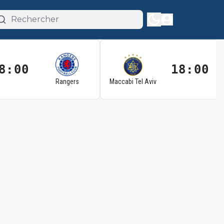
8:00
18:00
Rangers
Maccabi Tel Aviv