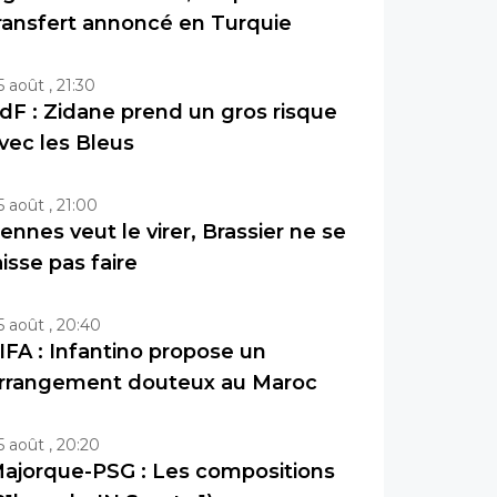
ransfert annoncé en Turquie
5 août , 21:30
dF : Zidane prend un gros risque
vec les Bleus
5 août , 21:00
ennes veut le virer, Brassier ne se
aisse pas faire
5 août , 20:40
IFA : Infantino propose un
rrangement douteux au Maroc
5 août , 20:20
ajorque-PSG : Les compositions