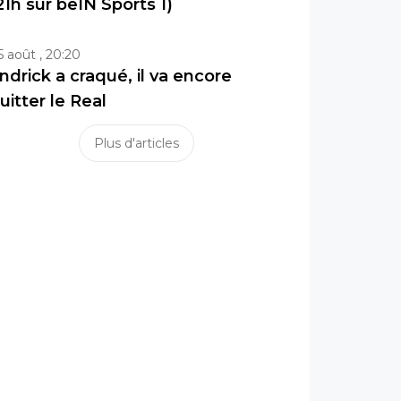
21h sur beIN Sports 1)
5 août , 20:20
ndrick a craqué, il va encore
uitter le Real
Plus d'articles