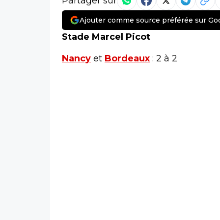
Partager sur
Ajouter comme source préférée sur Go
Stade Marcel Picot
Nancy
et
Bordeaux
: 2 à 2