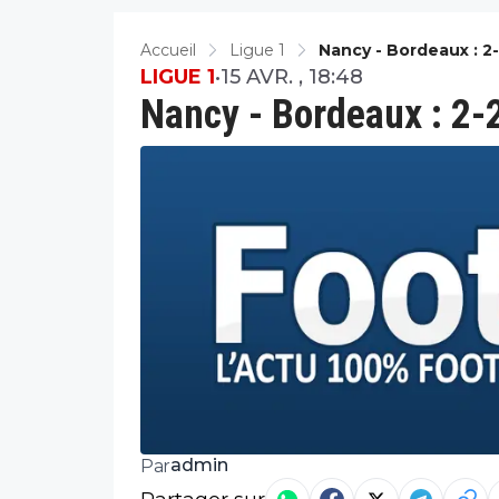
Accueil
Ligue 1
Nancy - Bordeaux : 2
LIGUE 1
•
15 AVR. , 18:48
Nancy - Bordeaux : 2-
admin
Par