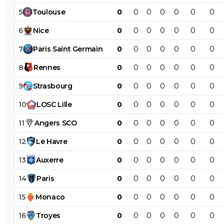
5
Toulouse
0
0
0
0
0
0
0
6
Nice
0
0
0
0
0
0
0
7
Paris
Saint
Germain
0
0
0
0
0
0
0
8
Rennes
0
0
0
0
0
0
0
9
Strasbourg
0
0
0
0
0
0
0
10
LOSC
Lille
0
0
0
0
0
0
0
11
Angers
SCO
0
0
0
0
0
0
0
12
Le
Havre
0
0
0
0
0
0
0
13
Auxerre
0
0
0
0
0
0
0
14
Paris
0
0
0
0
0
0
0
15
Monaco
0
0
0
0
0
0
0
16
Troyes
0
0
0
0
0
0
0