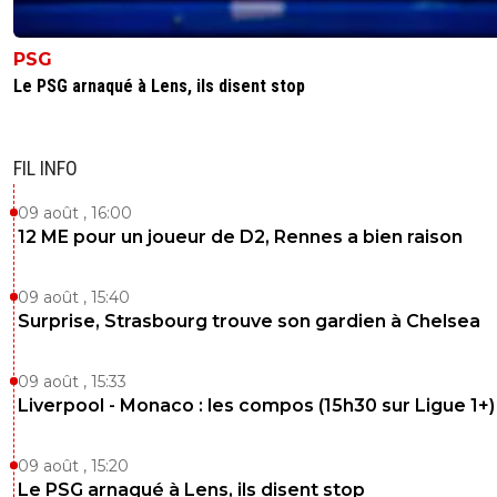
PSG
Le PSG arnaqué à Lens, ils disent stop
FIL INFO
09 août , 16:00
12 ME pour un joueur de D2, Rennes a bien raison
09 août , 15:40
Surprise, Strasbourg trouve son gardien à Chelsea
09 août , 15:33
Liverpool - Monaco : les compos (15h30 sur Ligue 1+)
09 août , 15:20
Le PSG arnaqué à Lens, ils disent stop