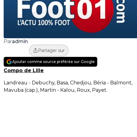
admin
Par
Partager sur
Ajouter comme source préférée sur Google
Compo de Lille
Landreau - Debuchy, Basa, Chedjou, Béria - Balmont,
Mavuba (cap.), Martin - Kalou, Roux, Payet.