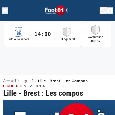
14:00
1
Worsbrough
Erith & Belvedere
Billingshurst
Bridge
Accueil
Ligue 1
Lille - Brest : Les Compos
LIGUE 1
•
10 NOV. , 16:04
Lille - Brest : Les compos