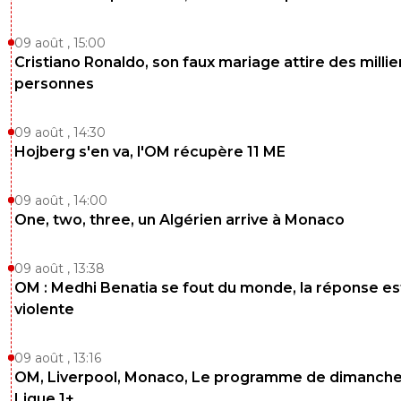
09 août , 15:00
Cristiano Ronaldo, son faux mariage attire des millie
personnes
09 août , 14:30
Hojberg s'en va, l'OM récupère 11 ME
09 août , 14:00
One, two, three, un Algérien arrive à Monaco
09 août , 13:38
OM : Medhi Benatia se fout du monde, la réponse es
violente
09 août , 13:16
OM, Liverpool, Monaco, Le programme de dimanche
Ligue 1+