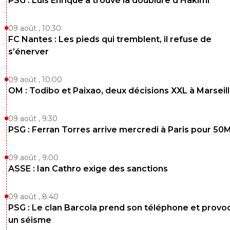
PSG : Luis Enrique a trouvé la doublure d'Hakimi
09 août , 10:30
FC Nantes : Les pieds qui tremblent, il refuse de
s’énerver
09 août , 10:00
OM : Todibo et Paixao, deux décisions XXL à Marseil
09 août , 9:30
PSG : Ferran Torres arrive mercredi à Paris pour 50
09 août , 9:00
ASSE : Ian Cathro exige des sanctions
09 août , 8:40
PSG : Le clan Barcola prend son téléphone et prov
un séisme