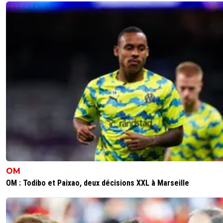
OM
OM : Todibo et Paixao, deux décisions XXL à Marseille