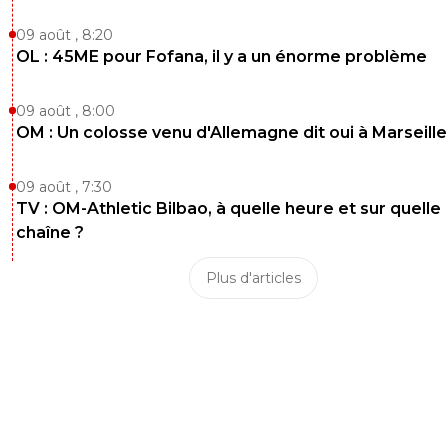
09 août , 8:20
OL : 45ME pour Fofana, il y a un énorme problème
09 août , 8:00
OM : Un colosse venu d'Allemagne dit oui à Marseille
09 août , 7:30
TV : OM-Athletic Bilbao, à quelle heure et sur quelle
chaîne ?
Plus d'articles