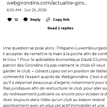
webgirondins.com/actualite-giro…
6:00 AM · Jun 25, 2026
12
Reply
Copy link
Read 2 replies
Une question se pose alors : l’Hispano-Luxembourgeois
il accepter de remettre la main à la poche afin de com
le trou ? Pour le spécialiste économique David Gluzma
patron des Girondins n’a pas vraiment le choix s’il veut
garder le club. «
Gérard Lopez est en position de faible
commenté l’expert auprès de Webgirondins.
C’est-à-d
qu’il a dépensé beaucoup d’argent, notamment pour l
frais juridiques afin de restructurer le club, pour aller a
du redressement judiciaire ou encore pour écraser la d
Avec toujours dans l’idée qu’un club au blason redoré
sportivement avec en plus cet actif immobilier et une