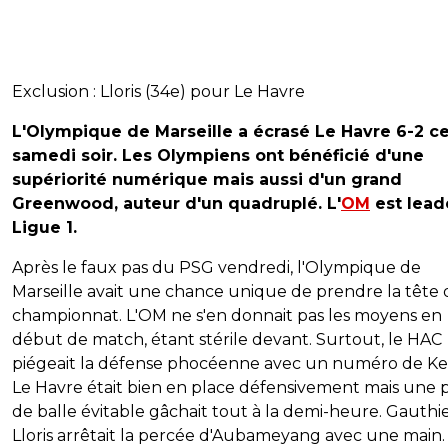
Exclusion : Lloris (34e) pour Le Havre
L'Olympique de Marseille a écrasé Le Havre 6-2 c
samedi soir. Les Olympiens ont bénéficié d'une
supériorité numérique mais aussi d'un grand
Greenwood, auteur d'un quadruplé. L'
OM
est lead
Ligue 1.
Après le faux pas du PSG vendredi, l'Olympique de
Marseille avait une chance unique de prendre la tête
championnat. L'OM ne s'en donnait pas les moyens en
début de match, étant stérile devant. Surtout, le HAC
piégeait la défense phocéenne avec un numéro de Ke
Le Havre était bien en place défensivement mais une 
de balle évitable gâchait tout à la demi-heure. Gauthi
Lloris arrêtait la percée d'Aubameyang avec une main.