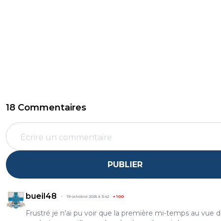
18 Commentaires
PUBLIER
bueil48
19 octobre 2025 à 3:42
+
100
Frustré je n'ai pu voir que la première mi-temps au vue 