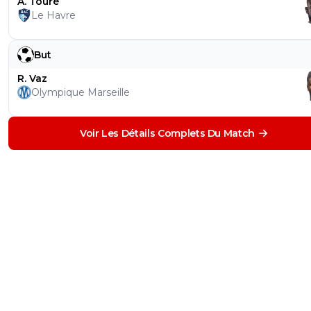
A. Touré
Le Havre
But
R. Vaz
Olympique Marseille
Voir Les Détails Complets Du Match