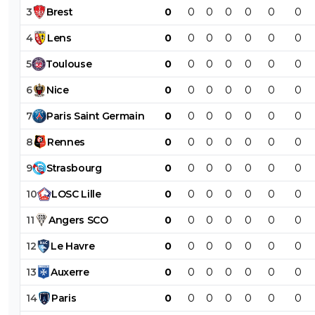
3
Brest
0
0
0
0
0
0
0
4
Lens
0
0
0
0
0
0
0
5
Toulouse
0
0
0
0
0
0
0
6
Nice
0
0
0
0
0
0
0
7
Paris
Saint
Germain
0
0
0
0
0
0
0
8
Rennes
0
0
0
0
0
0
0
9
Strasbourg
0
0
0
0
0
0
0
10
LOSC
Lille
0
0
0
0
0
0
0
11
Angers
SCO
0
0
0
0
0
0
0
12
Le
Havre
0
0
0
0
0
0
0
13
Auxerre
0
0
0
0
0
0
0
14
Paris
0
0
0
0
0
0
0