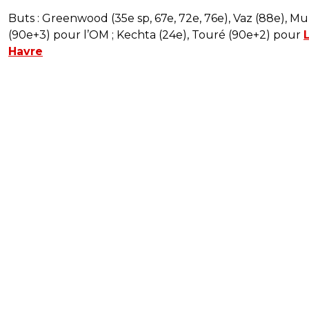
Buts : Greenwood (35e sp, 67e, 72e, 76e), Vaz (88e), Mur
(90e+3) pour l’OM ; Kechta (24e), Touré (90e+2) pour
Havre