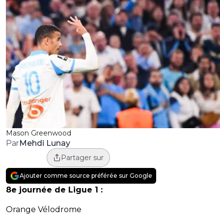
Mason Greenwood
Mehdi Lunay
Par
Partager sur
Ajouter comme source préférée sur Google
8e journée de Ligue 1 :
Orange Vélodrome