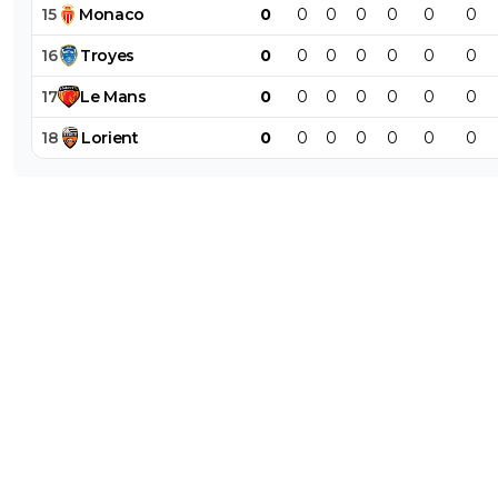
15
Monaco
0
0
0
0
0
0
0
16
Troyes
0
0
0
0
0
0
0
17
Le
Mans
0
0
0
0
0
0
0
18
Lorient
0
0
0
0
0
0
0