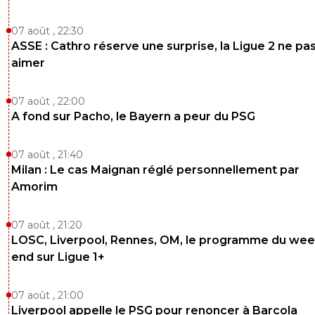
07 août , 22:30
ASSE : Cathro réserve une surprise, la Ligue 2 ne pa
aimer
07 août , 22:00
A fond sur Pacho, le Bayern a peur du PSG
07 août , 21:40
Milan : Le cas Maignan réglé personnellement par
Amorim
07 août , 21:20
LOSC, Liverpool, Rennes, OM, le programme du wee
end sur Ligue 1+
07 août , 21:00
Liverpool appelle le PSG pour renoncer à Barcola