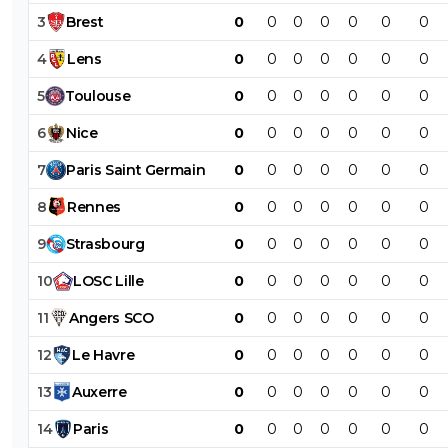
3
Brest
0
0
0
0
0
0
0
4
Lens
0
0
0
0
0
0
0
5
Toulouse
0
0
0
0
0
0
0
6
Nice
0
0
0
0
0
0
0
7
Paris
Saint
Germain
0
0
0
0
0
0
0
8
Rennes
0
0
0
0
0
0
0
9
Strasbourg
0
0
0
0
0
0
0
10
LOSC
Lille
0
0
0
0
0
0
0
11
Angers
SCO
0
0
0
0
0
0
0
12
Le
Havre
0
0
0
0
0
0
0
13
Auxerre
0
0
0
0
0
0
0
14
Paris
0
0
0
0
0
0
0