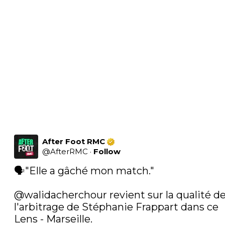
After Foot RMC
@
AfterRMC
·
Follow
🗣"Elle a gâché mon match." 

@walidacherchour
 revient sur la qualité de
l'arbitrage de Stéphanie Frappart dans ce 
Lens - Marseille. 