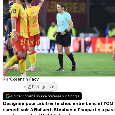
Corentin Facy
Par
Partager sur
Ajouter comme source préférée sur Google
Désignée pour arbitrer le choc entre Lens et l’OM
samedi soir à Bollaert, Stéphanie Frappart n’a pas