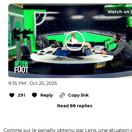
Watch on 
9:35 PM · Oct 25, 2025
291
Reply
Copy link
Read 88 replies
Comme sur le penalty obtenu par Lens, une situation