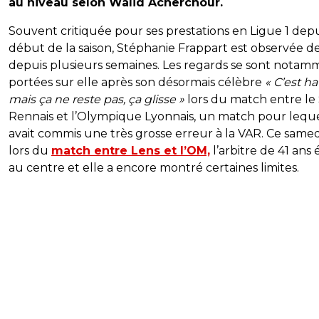
au niveau selon Walid Acherchour.
Souvent critiquée pour ses prestations en Ligue 1 depu
début de la saison, Stéphanie Frappart est observée d
depuis plusieurs semaines. Les regards se sont notam
portées sur elle après son désormais célèbre
« C’est ha
mais ça ne reste pas, ça glisse »
lors du match entre le
Rennais et l’Olympique Lyonnais, un match pour leque
avait commis une très grosse erreur à la VAR. Ce samedi
lors du
match entre Lens et l’OM,
l’arbitre de 41 ans é
au centre et elle a encore montré certaines limites.