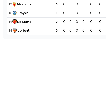
15
Monaco
0
0
0
0
0
0
0
16
Troyes
0
0
0
0
0
0
0
17
Le
Mans
0
0
0
0
0
0
0
18
Lorient
0
0
0
0
0
0
0