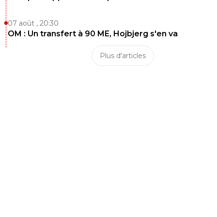
07 août , 20:30
OM : Un transfert à 90 ME, Hojbjerg s'en va
Plus d'articles