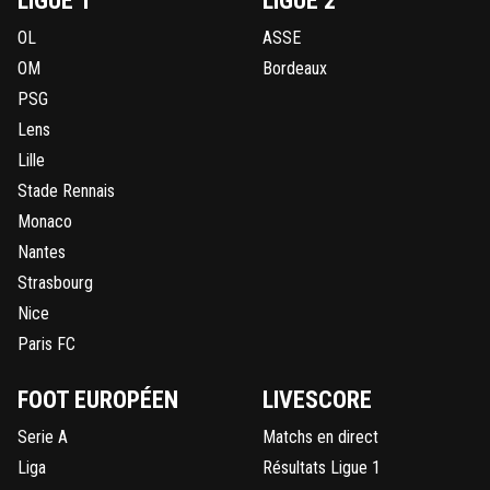
LIGUE 1
LIGUE 2
OL
ASSE
OM
Bordeaux
PSG
Lens
Lille
Stade Rennais
Monaco
Nantes
Strasbourg
Nice
Paris FC
FOOT EUROPÉEN
LIVESCORE
Serie A
Matchs en direct
Liga
Résultats Ligue 1