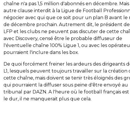
chaîne n'a pas 1,5 million d'abonnés en décembre. Mai
autre clause interdit à la Ligue de Football Profession
négocier avec qui que ce soit pour un plan B avant le 
de décembre prochain. Autrement dit, le président de
LFP et les clubs ne peuvent pas discuter de cette cha
avec Discovery, censé être le probable diffuseur de
l'éventuelle chaîne 100% Ligue 1, ou avec les opérateu
pourraient l'inclure dans les box.
De quoi forcément freiner les ardeurs des dirigeants d
L1, lesquels peuvent toujours travailler sur la création
cette chaîne, mais doivent se tenir très éloignés des g
qui pourraient la diffuser sous peine d'être envoyé au
tribunal par DAZN. A l'heure où le football français es
le dur, il ne manquerait plus que cela.