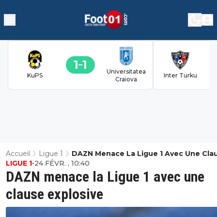
1
1
Universitatea
KuPS
Inter Turku
Craiova
Accueil
Ligue 1
DAZN Menace La Ligue 1 Avec Une Cla
LIGUE 1
•
24 FÉVR. , 10:40
Explosive
DAZN menace la Ligue 1 avec une
clause explosive