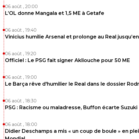
06 août , 20:00
L’OL donne Mangala et 1,5 ME à Getafe
06 août , 19:40
Vinicius humilie Arsenal et prolonge au Real jusqu’e
06 août , 19:20
Officiel : Le PSG fait signer Akliouche pour 50 ME
06 août , 19:00
Le Barça rêve d'humilier le Real dans le dossier Rodr
06 août , 18:30
PSG : Racisme ou maladresse, Buffon écarte Suzuki
06 août , 18:00
Didier Deschamps a mis « un coup de boule » en ple
Mondial