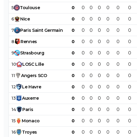
5
Toulouse
0
0
0
0
0
0
0
6
Nice
0
0
0
0
0
0
0
7
Paris
Saint
Germain
0
0
0
0
0
0
0
8
Rennes
0
0
0
0
0
0
0
9
Strasbourg
0
0
0
0
0
0
0
10
LOSC
Lille
0
0
0
0
0
0
0
11
Angers
SCO
0
0
0
0
0
0
0
12
Le
Havre
0
0
0
0
0
0
0
13
Auxerre
0
0
0
0
0
0
0
14
Paris
0
0
0
0
0
0
0
15
Monaco
0
0
0
0
0
0
0
16
Troyes
0
0
0
0
0
0
0