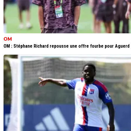
OM
OM : Stéphane Richard repousse une offre fourbe pour Aguerd