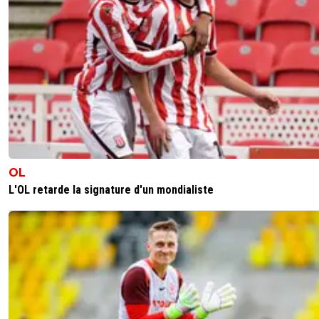
OL
L'OL retarde la signature d'un mondialiste