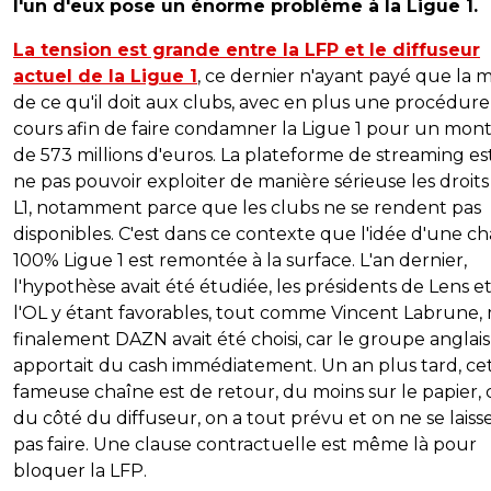
l'un d'eux pose un énorme problème à la Ligue 1.
La tension est grande entre la LFP et le diffuseur
actuel de la Ligue 1
, ce dernier n'ayant payé que la m
de ce qu'il doit aux clubs, avec en plus une procédure
cours afin de faire condamner la Ligue 1 pour un mon
de 573 millions d'euros. La plateforme de streaming e
ne pas pouvoir exploiter de manière sérieuse les droits
L1, notamment parce que les clubs ne se rendent pas
disponibles. C'est dans ce contexte que l'idée d'une c
100% Ligue 1 est remontée à la surface. L'an dernier,
l'hypothèse avait été étudiée, les présidents de Lens e
l'OL y étant favorables, tout comme Vincent Labrune, 
finalement DAZN avait été choisi, car le groupe anglais
apportait du cash immédiatement. Un an plus tard, ce
fameuse chaîne est de retour, du moins sur le papier, 
du côté du diffuseur, on a tout prévu et on ne se laiss
pas faire. Une clause contractuelle est même là pour
bloquer la LFP.