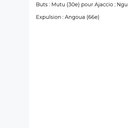
Buts : Mutu (30e) pour Ajaccio ; Ng
Expulsion : Angoua (66e)