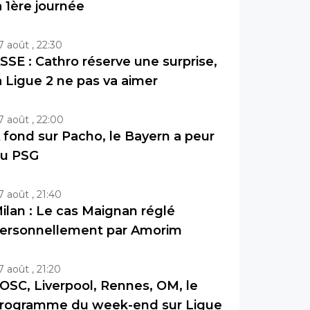
a 1ère journée
7 août , 22:30
SSE : Cathro réserve une surprise,
a Ligue 2 ne pas va aimer
7 août , 22:00
 fond sur Pacho, le Bayern a peur
u PSG
7 août , 21:40
ilan : Le cas Maignan réglé
ersonnellement par Amorim
7 août , 21:20
OSC, Liverpool, Rennes, OM, le
rogramme du week-end sur Ligue