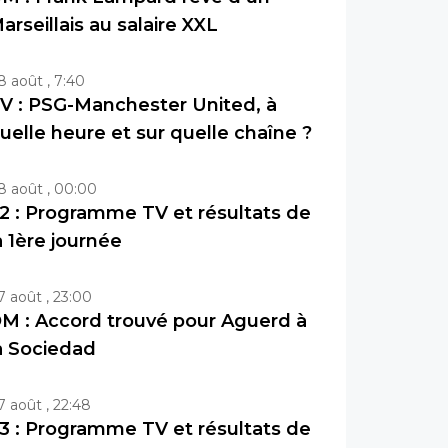
arseillais au salaire XXL
8 août , 7:40
V : PSG-Manchester United, à
uelle heure et sur quelle chaîne ?
8 août , 00:00
2 : Programme TV et résultats de
a 1ère journée
7 août , 23:00
M : Accord trouvé pour Aguerd à
a Sociedad
7 août , 22:48
3 : Programme TV et résultats de