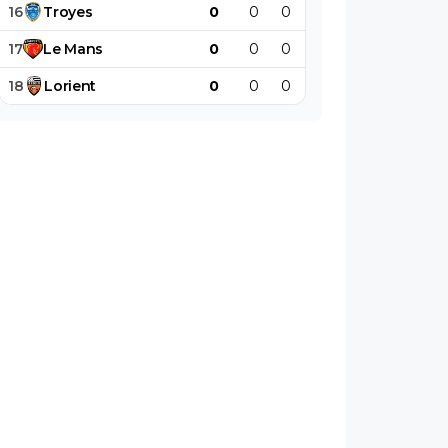
16
Troyes
0
0
0
0
0
0
17
Le
Mans
0
0
0
0
0
0
18
Lorient
0
0
0
0
0
0