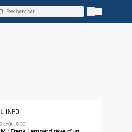
IL INFO
8 août , 8:00
M : Frank Lampard rêve d’un