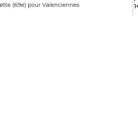
uette (69e) pour Valenciennes
1