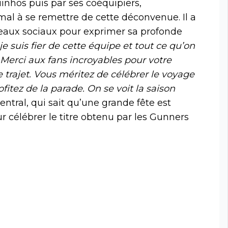
hos puis par ses coéquipiers,
u mal à se remettre de cette déconvenue. Il a
seaux sociaux pour exprimer sa profonde
e suis fier de cette équipe et tout ce qu’on
 Merci aux fans incroyables pour votre
trajet. Vous méritez de célébrer le voyage
itez de la parade. On se voit la saison
entral, qui sait qu’une grande fête est
 célébrer le titre obtenu par les Gunners