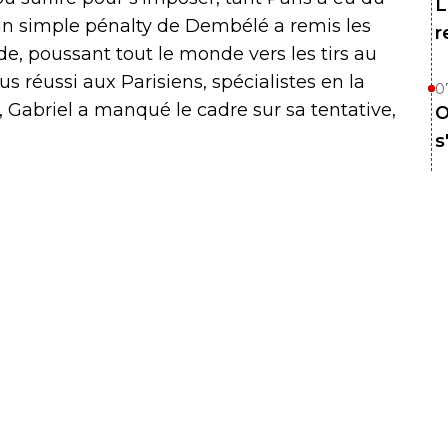
L
 un simple pénalty de Dembélé a remis les
r
, poussant tout le monde vers les tirs au
us réussi aux Parisiens, spécialistes en la
0
, Gabriel a manqué le cadre sur sa tentative,
O
s