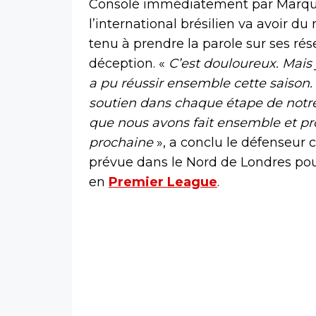
Consolé immédiatement par Marquin
l’international brésilien va avoir d
tenu à prendre la parole sur ses ré
déception. «
C’est douloureux. Mais j
a pu réussir ensemble cette saison.
soutien dans chaque étape de notre 
que nous avons fait ensemble et prof
prochaine
», a conclu le défenseur c
prévue dans le Nord de Londres pour
en
Premier League
.