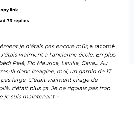
opy link
ad 73 replies
rcément je n'étais pas encore mûr
, a raconté
.
J'étais vraiment à l'ancienne école. En plus
bédi Pelé, Flo Maurice, Laville, Gava… Au
tres-là donc imagine, moi, un gamin de 17
 pas large. C'était vraiment cirage de
là, c'était plus ça. Je ne rigolais pas trop
e je suis maintenant.
»