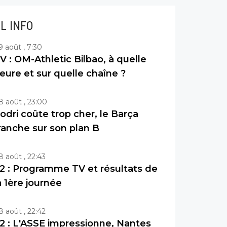
IL INFO
9 août , 7:30
V : OM-Athletic Bilbao, à quelle
eure et sur quelle chaîne ?
8 août , 23:00
odri coûte trop cher, le Barça
ranche sur son plan B
8 août , 22:43
2 : Programme TV et résultats de
a 1ère journée
8 août , 22:42
2 : L'ASSE impressionne, Nantes