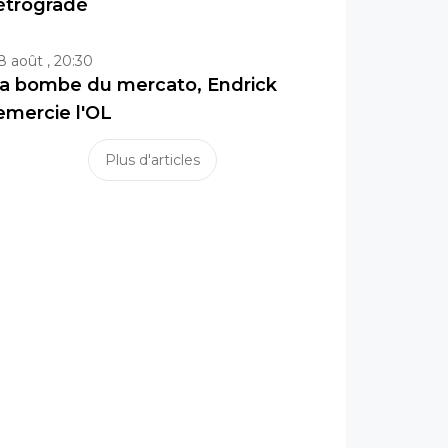
étrogradé
8 août , 20:30
a bombe du mercato, Endrick
emercie l'OL
Plus d'articles