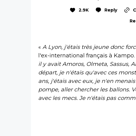
2.9K
Reply
C
Re
«
A Lyon, j'étais très jeune donc fo
l'ex-international français à Kampo
il y avait Amoros, Olmeta, Sassus, A
départ, je n'étais qu'avec ces mons
ans, j'étais avec eux, je n'en menais
pompe, aller chercher les ballons. Voi
avec les mecs. Je n'étais pas comm