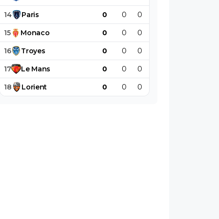
14
Paris
0
0
0
0
0
0
15
Monaco
0
0
0
0
0
0
16
Troyes
0
0
0
0
0
0
17
Le
Mans
0
0
0
0
0
0
18
Lorient
0
0
0
0
0
0