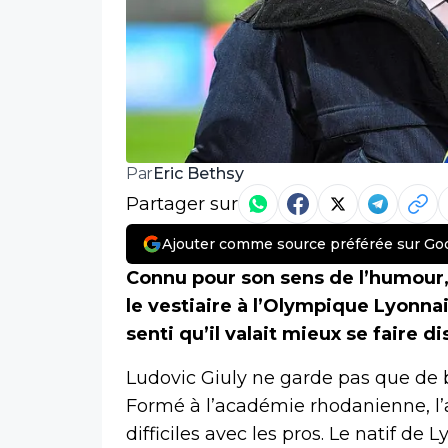
Eric Bethsy
Par
Partager sur
Ajouter comme source préférée sur Go
Connu pour son sens de l’humour,
le vestiaire à l’Olympique Lyonnai
senti qu’il valait mieux se faire di
Ludovic Giuly ne garde pas que de
Formé à l’académie rhodanienne, l’
difficiles avec les pros. Le natif de