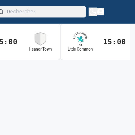
5:00
15:00
Heanor Town
Little Common