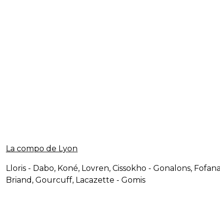
La compo de Lyon
Lloris - Dabo, Koné, Lovren, Cissokho - Gonalons, Fofana
Briand, Gourcuff, Lacazette - Gomis