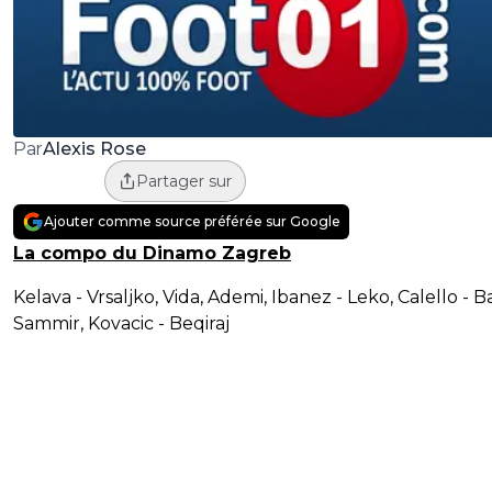
Alexis Rose
Par
Partager sur
Ajouter comme source préférée sur Google
La compo du Dinamo Zagreb
Kelava - Vrsaljko, Vida, Ademi, Ibanez - Leko, Calello - B
Sammir, Kovacic - Beqiraj