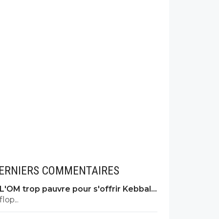
ERNIERS COMMENTAIRES
L'OM trop pauvre pour s'offrir Kebbal,
c'est officiel
flop...