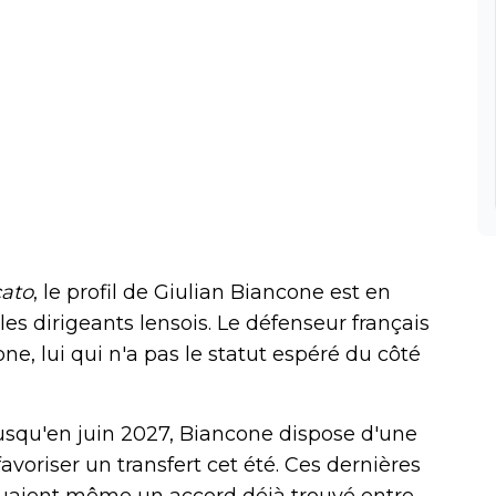
ato
, le profil de Giulian Biancone est en
les dirigeants lensois. Le défenseur français
ne, lui qui n'a pas le statut espéré du côté
jusqu'en juin 2027, Biancone dispose d'une
favoriser un transfert cet été. Ces dernières
quaient même un accord déjà trouvé entre