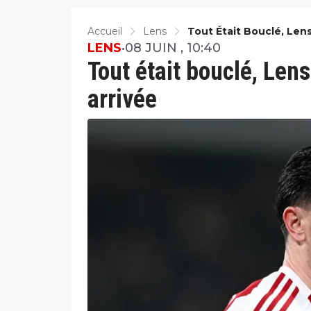
Accueil
Lens
Tout Était Bouclé, Len
LENS
•
08 JUIN , 10:40
Tout était bouclé, Len
arrivée