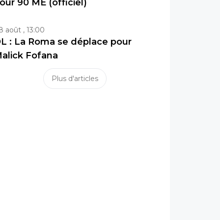
our 90 ME (officiel)
8 août , 13:00
L : La Roma se déplace pour
alick Fofana
Plus d'articles