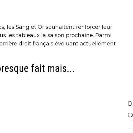
s, les Sang et Or souhaitent renforcer leur
tous les tableaux la saison prochaine. Parmi
 arrière droit français évoluant actuellement
resque fait mais...
D