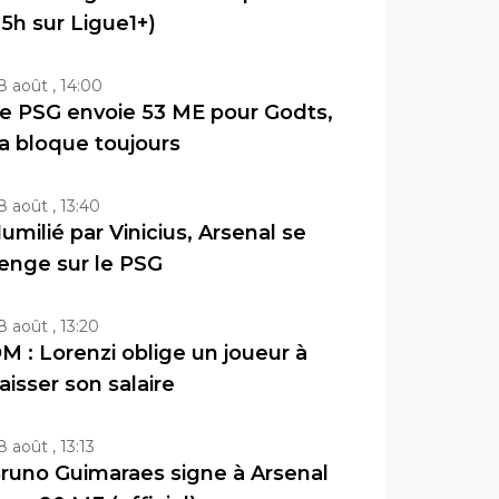
15h sur Ligue1+)
8 août , 14:00
e PSG envoie 53 ME pour Godts,
a bloque toujours
8 août , 13:40
umilié par Vinicius, Arsenal se
enge sur le PSG
8 août , 13:20
M : Lorenzi oblige un joueur à
aisser son salaire
8 août , 13:13
runo Guimaraes signe à Arsenal