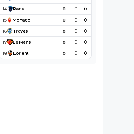
14
Paris
0
0
0
0
0
0
15
Monaco
0
0
0
0
0
0
16
Troyes
0
0
0
0
0
0
17
Le
Mans
0
0
0
0
0
0
18
Lorient
0
0
0
0
0
0