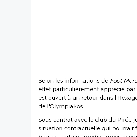
Selon les informations de
Foot Merc
effet particulièrement apprécié par 
est ouvert à un retour dans l'Hexago
de l'Olympiakos.
Sous contrat avec le club du Pirée 
situation contractuelle qui pourrait 
heures, certains médias grecs évo