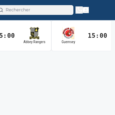
5:00
15:00
Abbey Rangers
Guernsey